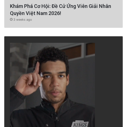
Khám Phá Cơ Hội: Đề Cử Ứng Viên Giải Nhân
Quyền Việt Nam 2026!
3 weeks ago