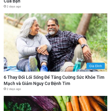
Của Bạn
2 days ago
Gia Đình
6 Thay Đổi Lối Sống Để Tăng Cường Sức Khỏe Tim
Mạch và Giảm Nguy Cơ Bệnh Tim
2 days ago