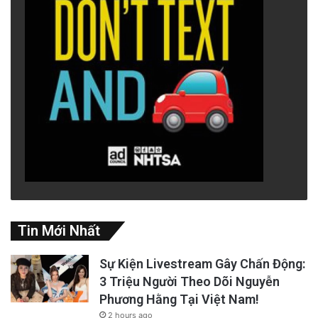
Tin Mới Nhất
Sự Kiện Livestream Gây Chấn Động:
3 Triệu Người Theo Dõi Nguyễn
Phương Hằng Tại Việt Nam!
2 hours ago