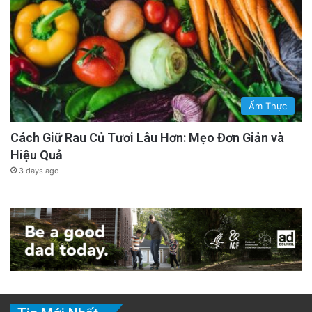
Ẩm Thực
Cách Giữ Rau Củ Tươi Lâu Hơn: Mẹo Đơn Giản và
Hiệu Quả
3 days ago