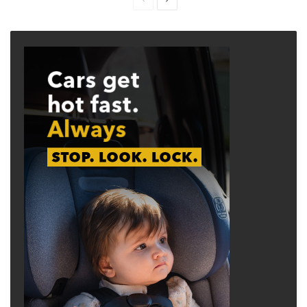
page
page