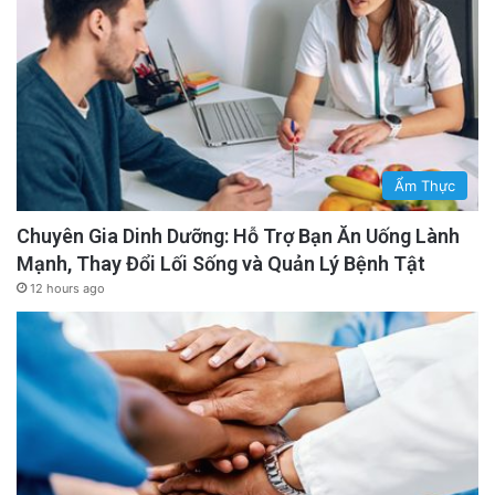
Ẩm Thực
Chuyên Gia Dinh Dưỡng: Hỗ Trợ Bạn Ăn Uống Lành
Mạnh, Thay Đổi Lối Sống và Quản Lý Bệnh Tật
12 hours ago