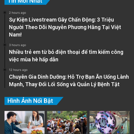
Tin Mới Nhất
2 hours ago
Sự Kiện Livestream Gây Chấn Động: 3 Triệu
Người Theo Dõi Nguyễn Phương Hằng Tại Việt
Nam!
3 hours ago
Nhiều trẻ em từ bỏ điện thoại để tìm kiếm công
việc mùa hè hấp dẫn
12 hours ago
Chuyên Gia Dinh Dưỡng: Hỗ Trợ Bạn Ăn Uống Lành
Mạnh, Thay Đổi Lối Sống và Quản Lý Bệnh Tật
Hình Ảnh Nổi Bật