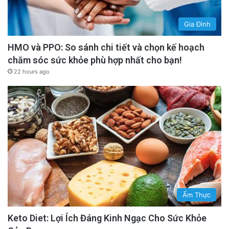
Gia Đình
HMO và PPO: So sánh chi tiết và chọn kế hoạch
chăm sóc sức khỏe phù hợp nhất cho bạn!
22 hours ago
Ẩm Thực
Keto Diet: Lợi Ích Đáng Kinh Ngạc Cho Sức Khỏe