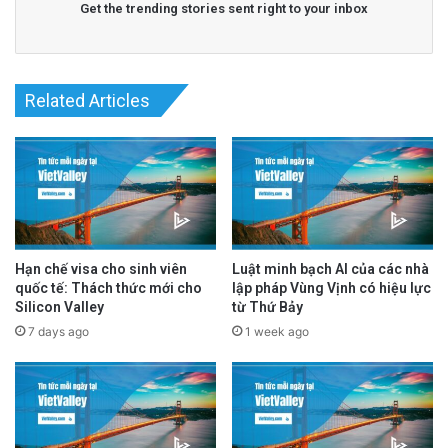
Get the trending stories sent right to your inbox
advertisement
Related Articles
Hạn chế visa cho sinh viên
Luật minh bạch AI của các nhà
quốc tế: Thách thức mới cho
lập pháp Vùng Vịnh có hiệu lực
Silicon Valley
từ Thứ Bảy
7 days ago
1 week ago