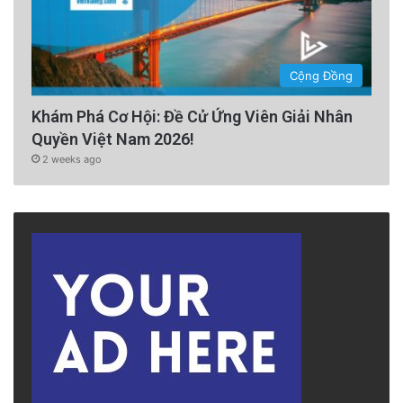
Cộng Đồng
Khám Phá Cơ Hội: Đề Cử Ứng Viên Giải Nhân
Quyền Việt Nam 2026!
2 weeks ago