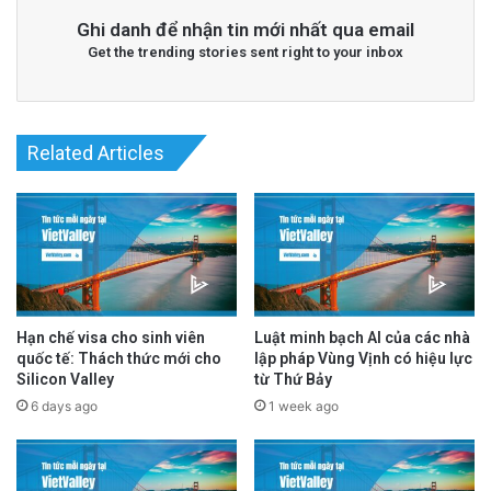
Ghi danh để nhận tin mới nhất qua email
Read More
@San Jose Spotlight
Get the trending stories sent right to your inbox
advertisement
Related Articles
Hạn chế visa cho sinh viên
Luật minh bạch AI của các nhà
quốc tế: Thách thức mới cho
lập pháp Vùng Vịnh có hiệu lực
Silicon Valley
từ Thứ Bảy
6 days ago
1 week ago