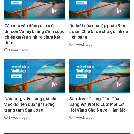
Các nhà vận động di trú ở
Dự luật của nhà lập pháp San
Silicon Valley khẳng định cuộc
Jose: Chìa khóa cho gói nhà ở
chiến quyền sinh ra chưa kết
liên bang
thúc
1 week ago
1 week ago
Năm ứng viên sáng giá cho
San Jose Trung Tâm Tỏa
việc đổi tên quảng trường
Sáng Với World Cup: Một Cơ
trung tâm San Jose
Hội Vàng Cho Người Hâm Mộ
1 week ago
1 week ago