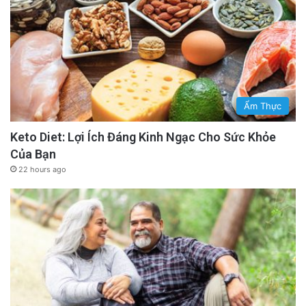
Ẩm Thực
Keto Diet: Lợi Ích Đáng Kinh Ngạc Cho Sức Khỏe
Của Bạn
22 hours ago