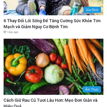
Gia Đình
6 Thay Đổi Lối Sống Để Tăng Cường Sức Khỏe Tim
Mạch và Giảm Nguy Cơ Bệnh Tim
1 day ago
Ẩm Thực
Cách Giữ Rau Củ Tươi Lâu Hơn: Mẹo Đơn Giản và
Hiệu Quả