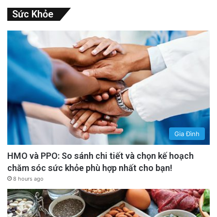
Sức Khỏe
Gia Đình
HMO và PPO: So sánh chi tiết và chọn kế hoạch
chăm sóc sức khỏe phù hợp nhất cho bạn!
8 hours ago