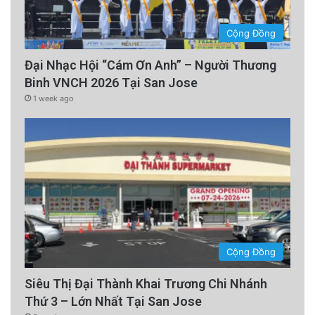
Cộng Đồng
Đại Nhạc Hội “Cám Ơn Anh” – Người Thương
Binh VNCH 2026 Tại San Jose
1 week ago
Cộng Đồng
Siêu Thị Đại Thành Khai Trương Chi Nhánh
Thứ 3 – Lớn Nhất Tại San Jose