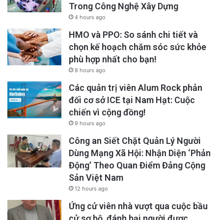
Trong Công Nghệ Xây Dựng
4 hours ago
HMO và PPO: So sánh chi tiết và
chọn kế hoạch chăm sóc sức khỏe
phù hợp nhất cho bạn!
8 hours ago
Các quản trị viên Alum Rock phản
đối cơ sở ICE tại Nam Hạt: Cuộc
chiến vì cộng đồng!
9 hours ago
Công an Siết Chặt Quản Lý Người
Dùng Mạng Xã Hội: Nhận Diện ‘Phản
Động’ Theo Quan Điểm Đảng Cộng
Sản Việt Nam
12 hours ago
Ứng cử viên nhà vượt qua cuộc bầu
cử sơ bộ, đánh bại người được