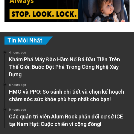
Tin Mới Nhất
4 hours ago
Khám Phá Máy Đào Hầm Nổ Đá Đầu Tiên Trên
Thế Giới: Bước Đột Phá Trong Công Nghệ Xây
Dựng
8 hours ago
HMO và PPO: So sánh chi tiết và chọn kế hoạch
chăm sóc sức khỏe phù hợp nhất cho bạn!
9 hours ago
Các quản trị viên Alum Rock phản đối cơ sở ICE
tại Nam Hạt: Cuộc chiến vì cộng đồng!