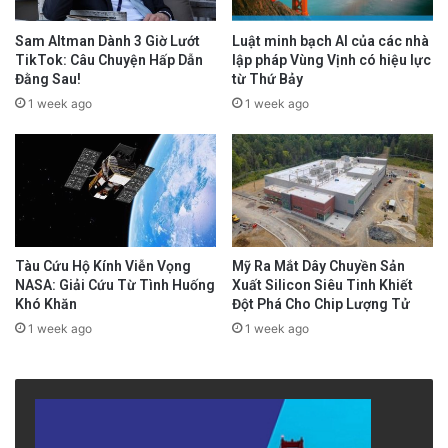
Sam Altman Dành 3 Giờ Lướt
Luật minh bạch AI của các nhà
TikTok: Câu Chuyện Hấp Dẫn
lập pháp Vùng Vịnh có hiệu lực
Đằng Sau!
từ Thứ Bảy
1 week ago
1 week ago
Tàu Cứu Hộ Kính Viễn Vọng
Mỹ Ra Mắt Dây Chuyền Sản
NASA: Giải Cứu Từ Tình Huống
Xuất Silicon Siêu Tinh Khiết
Khó Khăn
Đột Phá Cho Chip Lượng Tử
1 week ago
1 week ago