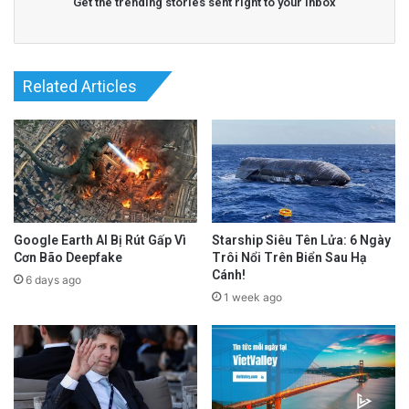
Get the trending stories sent right to your inbox
Related Articles
Google Earth AI Bị Rút Gấp Vì
Starship Siêu Tên Lửa: 6 Ngày
Cơn Bão Deepfake
Trôi Nổi Trên Biển Sau Hạ
Cánh!
6 days ago
1 week ago