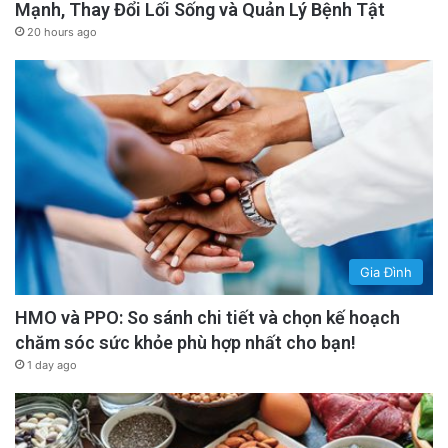
Mạnh, Thay Đổi Lối Sống và Quản Lý Bệnh Tật
20 hours ago
Gia Đình
HMO và PPO: So sánh chi tiết và chọn kế hoạch
chăm sóc sức khỏe phù hợp nhất cho bạn!
1 day ago