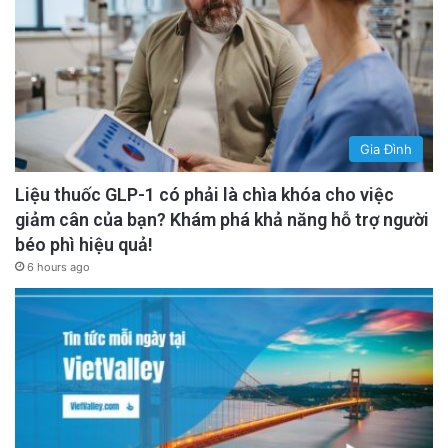
Gia Đình
Liệu thuốc GLP-1 có phải là chìa khóa cho việc
giảm cân của bạn? Khám phá khả năng hỗ trợ người
béo phì hiệu quả!
6 hours ago