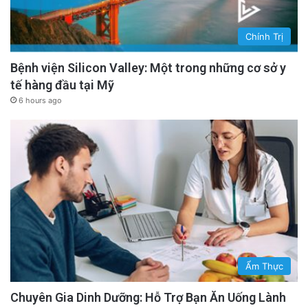
Chính Trị
Bệnh viện Silicon Valley: Một trong những cơ sở y
tế hàng đầu tại Mỹ
6 hours ago
Ẩm Thực
Chuyên Gia Dinh Dưỡng: Hỗ Trợ Bạn Ăn Uống Lành