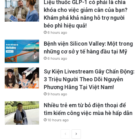
Liệu thuốc GLP-1 có phải là chìa
khóa cho việc giảm cân của bạn?
Khám phá khả năng hỗ trợ người
béo phì hiệu quả!
6 hours ago
Bệnh viện Silicon Valley: Một trong
những cơ sở y tế hàng đầu tại Mỹ
6 hours ago
Sự Kiện Livestream Gây Chấn Động:
3 Triệu Người Theo Dõi Nguyễn
Phương Hằng Tại Việt Nam!
9 hours ago
Nhiều trẻ em từ bỏ điện thoại để
tìm kiếm công việc mùa hè hấp dẫn
10 hours ago
Previous
Next