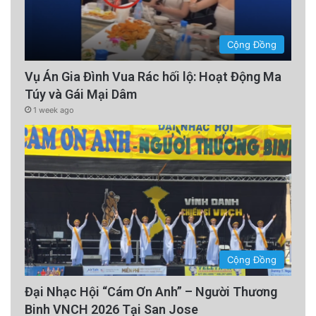
Cộng Đồng
Vụ Án Gia Đình Vua Rác hối lộ: Hoạt Động Ma
Túy và Gái Mại Dâm
1 week ago
Cộng Đồng
Đại Nhạc Hội “Cám Ơn Anh” – Người Thương
Binh VNCH 2026 Tại San Jose