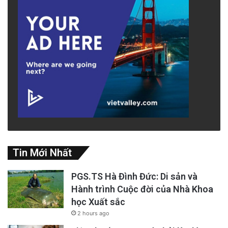
Tin Mới Nhất
PGS.TS Hà Đình Đức: Di sản và
Hành trình Cuộc đời của Nhà Khoa
học Xuất sắc
2 hours ago