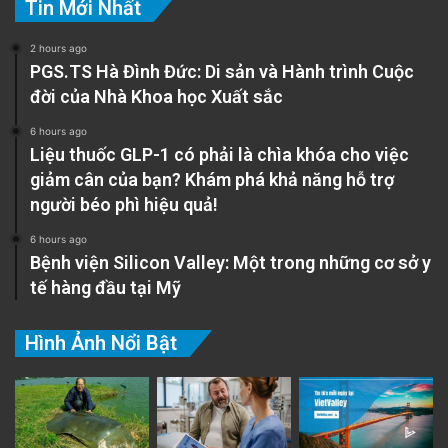
Tin Mới Nhất
2 hours ago
PGS.TS Hà Đình Đức: Di sản và Hành trình Cuộc
đời của Nhà Khoa học Xuất sắc
6 hours ago
Liệu thuốc GLP-1 có phải là chìa khóa cho việc
giảm cân của bạn? Khám phá khả năng hỗ trợ
người béo phì hiệu quả!
6 hours ago
Bệnh viện Silicon Valley: Một trong những cơ sở y
tế hàng đầu tại Mỹ
Hình Ảnh Nổi Bật