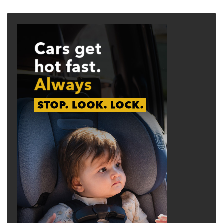
page
page