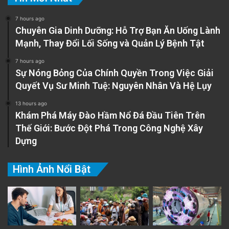
7 hours ago
Chuyên Gia Dinh Dưỡng: Hỗ Trợ Bạn Ăn Uống Lành
Mạnh, Thay Đổi Lối Sống và Quản Lý Bệnh Tật
7 hours ago
Sự Nóng Bỏng Của Chính Quyền Trong Việc Giải
Quyết Vụ Sư Minh Tuệ: Nguyên Nhân Và Hệ Lụy
13 hours ago
Khám Phá Máy Đào Hầm Nổ Đá Đầu Tiên Trên
Thế Giới: Bước Đột Phá Trong Công Nghệ Xây
Dựng
Hình Ảnh Nổi Bật