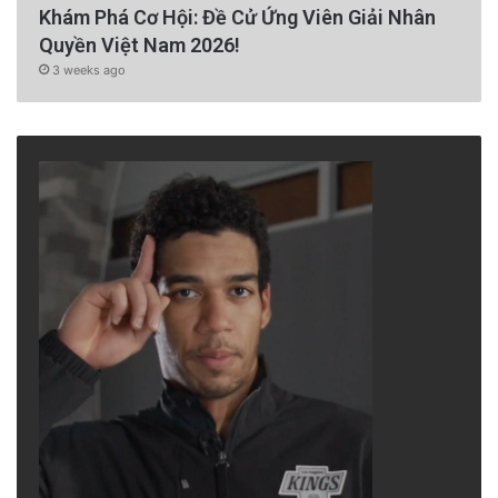
Khám Phá Cơ Hội: Đề Cử Ứng Viên Giải Nhân
Quyền Việt Nam 2026!
3 weeks ago