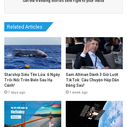
Get the trending stories sent right to your inbox
Related Articles
Starship Siêu Tên Lửa: 6 Ngày
Sam Altman Dành 3 Giờ Lướt
Trôi Nổi Trên Biển Sau Hạ
TikTok: Câu Chuyện Hấp Dẫn
Cánh!
Đằng Sau!
7 days ago
1 week ago