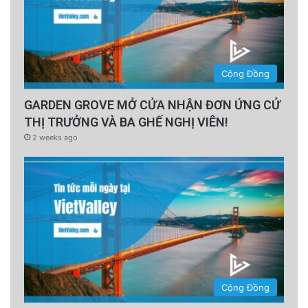
Cộng Đồng
GARDEN GROVE MỞ CỬA NHẬN ĐƠN ỨNG CỬ
THỊ TRƯỞNG VÀ BA GHẾ NGHỊ VIÊN!
2 weeks ago
Cộng Đồng