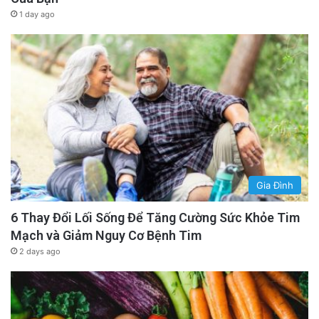
1 day ago
Gia Đình
6 Thay Đổi Lối Sống Để Tăng Cường Sức Khỏe Tim
Mạch và Giảm Nguy Cơ Bệnh Tim
2 days ago