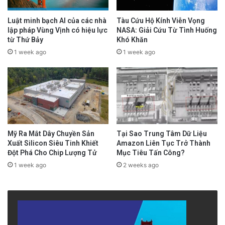
Luật minh bạch AI của các nhà
Tàu Cứu Hộ Kính Viễn Vọng
lập pháp Vùng Vịnh có hiệu lực
NASA: Giải Cứu Từ Tình Huống
từ Thứ Bảy
Khó Khăn
1 week ago
1 week ago
Mỹ Ra Mắt Dây Chuyền Sản
Tại Sao Trung Tâm Dữ Liệu
Xuất Silicon Siêu Tinh Khiết
Amazon Liên Tục Trở Thành
Đột Phá Cho Chip Lượng Tử
Mục Tiêu Tấn Công?
1 week ago
2 weeks ago