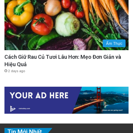
Ẩm Thực
Cách Giữ Rau Củ Tươi Lâu Hơn: Mẹo Đơn Giản và
Hiệu Quả
2 days ago
Tin Mới Nhất