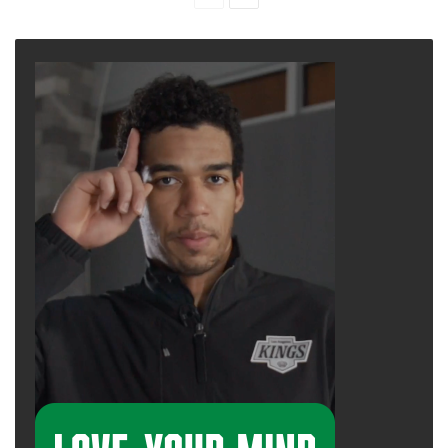
page
page