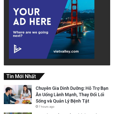
Tin Mới Nhất
Chuyên Gia Dinh Dưỡng: Hỗ Trợ Bạn
Ăn Uống Lành Mạnh, Thay Đổi Lối
Sống và Quản Lý Bệnh Tật
7 hours ago