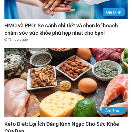
Gia Đình
HMO và PPO: So sánh chi tiết và chọn kế hoạch
chăm sóc sức khỏe phù hợp nhất cho bạn!
16 hours ago
Ẩm Thực
Keto Diet: Lợi Ích Đáng Kinh Ngạc Cho Sức Khỏe
Của Bạn