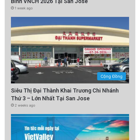
Binh VNCH 2026 Tại San Jose
1 week ago
Cộng Đồng
Siêu Thị Đại Thành Khai Trương Chi Nhánh
Thứ 3 – Lớn Nhất Tại San Jose
2 weeks ago