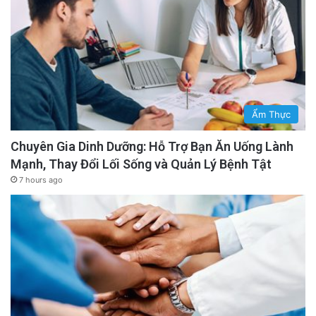
Ẩm Thực
Chuyên Gia Dinh Dưỡng: Hỗ Trợ Bạn Ăn Uống Lành
Mạnh, Thay Đổi Lối Sống và Quản Lý Bệnh Tật
7 hours ago