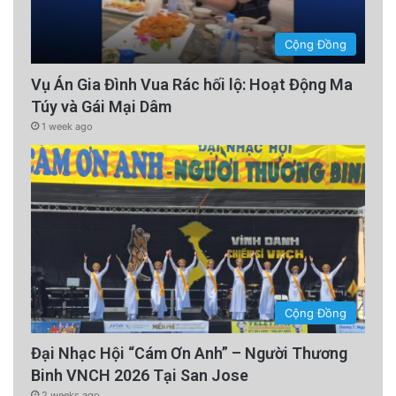
Cộng Đồng
Vụ Án Gia Đình Vua Rác hối lộ: Hoạt Động Ma
Túy và Gái Mại Dâm
1 week ago
Cộng Đồng
Đại Nhạc Hội “Cám Ơn Anh” – Người Thương
Binh VNCH 2026 Tại San Jose
2 weeks ago