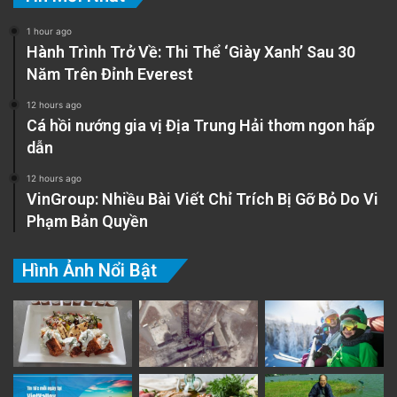
1 hour ago
Hành Trình Trở Về: Thi Thể ‘Giày Xanh’ Sau 30
Năm Trên Đỉnh Everest
12 hours ago
Cá hồi nướng gia vị Địa Trung Hải thơm ngon hấp
dẫn
12 hours ago
VinGroup: Nhiều Bài Viết Chỉ Trích Bị Gỡ Bỏ Do Vi
Phạm Bản Quyền
Hình Ảnh Nổi Bật