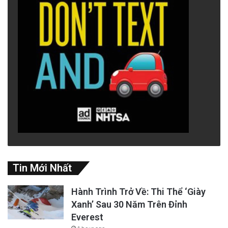
Tin Mới Nhất
Hành Trình Trở Về: Thi Thể ‘Giày
Xanh’ Sau 30 Năm Trên Đỉnh
Everest