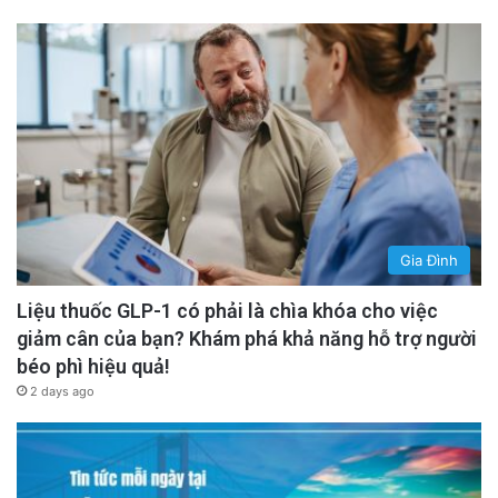
Gia Đình
Liệu thuốc GLP-1 có phải là chìa khóa cho việc
giảm cân của bạn? Khám phá khả năng hỗ trợ người
béo phì hiệu quả!
2 days ago