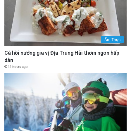
Ẩm Thực
Cá hồi nướng gia vị Địa Trung Hải thơm ngon hấp
dẫn
12 hours ago