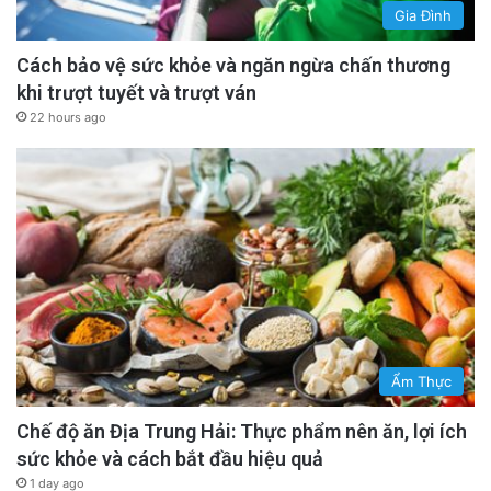
Gia Đình
Cách bảo vệ sức khỏe và ngăn ngừa chấn thương
khi trượt tuyết và trượt ván
22 hours ago
Ẩm Thực
Chế độ ăn Địa Trung Hải: Thực phẩm nên ăn, lợi ích
sức khỏe và cách bắt đầu hiệu quả
1 day ago