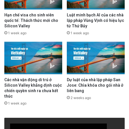
Hạn chế visa cho sinh viên
Luật minh bạch AI của các nhà
quốc tế: Thách thức mới cho
lập pháp Vùng Vịnh có hiệu lực
Silicon Valley
từ Thứ Bảy
1 week ago
1 week ago
Các nhà vận động di trú ở
Dự luật của nhà lập pháp San
Silicon Valley khẳng định cuộc
Jose: Chìa khóa cho gói nhà ở
chiến quyền sinh ra chưa kết
liên bang
thúc
2 weeks ago
1 week ago