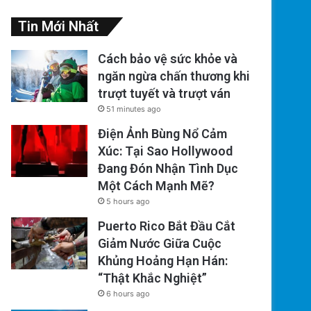
Tin Mới Nhất
Cách bảo vệ sức khỏe và
ngăn ngừa chấn thương khi
trượt tuyết và trượt ván
51 minutes ago
Điện Ảnh Bùng Nổ Cảm
Xúc: Tại Sao Hollywood
Đang Đón Nhận Tình Dục
Một Cách Mạnh Mẽ?
5 hours ago
Puerto Rico Bắt Đầu Cắt
Giảm Nước Giữa Cuộc
Khủng Hoảng Hạn Hán:
“Thật Khắc Nghiệt”
6 hours ago