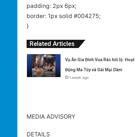
padding: 2px 6px;
border: 1px solid #004275;
}
Related Articles
Vụ Án Gia Đình Vua Rác hối lộ: Hoạt
Động Ma Túy và Gái Mại Dâm
1 week ago
MEDIA ADVISORY
DETAILS