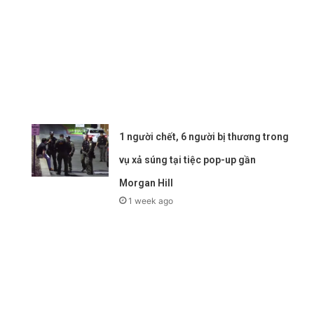
1 người chết, 6 người bị thương trong
vụ xả súng tại tiệc pop-up gần
Morgan Hill
1 week ago