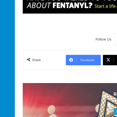
Follow Us
Facebook
Share
R