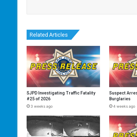
Related Articles
SJPD Investigating Traffic Fatality
Suspect Arres
#25 of 2026
Burglaries
3 weeks ago
4 weeks ago