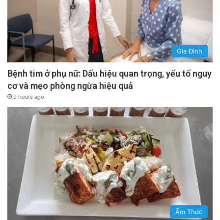
Gia Đình
Bệnh tim ở phụ nữ: Dấu hiệu quan trọng, yếu tố nguy
cơ và mẹo phòng ngừa hiệu quả
9 hours ago
Ẩm Thực