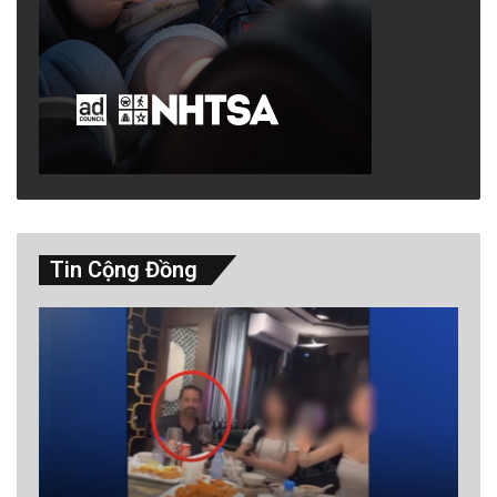
Tin Cộng Đồng