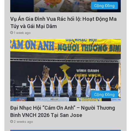
Cộng Đồng
Vụ Án Gia Đình Vua Rác hối lộ: Hoạt Động Ma
Túy và Gái Mại Dâm
1 week ago
Cộng Đồng
Đại Nhạc Hội “Cám Ơn Anh” – Người Thương
Binh VNCH 2026 Tại San Jose
2 weeks ago