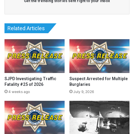
Get the trending stories sent right to your inbox
Related Articles
… Đọc Tiếp
Read More
SJPD Investigating Traffic
Suspect Arrested for Multiple
Fatality #25 of 2026
Burglaries
4 weeks ago
July 9, 2026