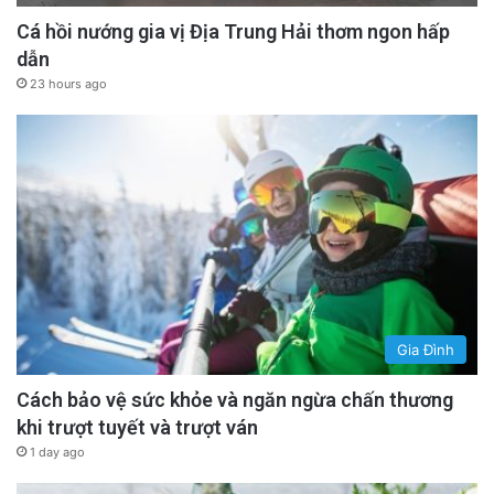
Cá hồi nướng gia vị Địa Trung Hải thơm ngon hấp
dẫn
23 hours ago
Gia Đình
Cách bảo vệ sức khỏe và ngăn ngừa chấn thương
khi trượt tuyết và trượt ván
1 day ago