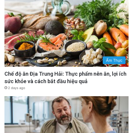
Ẩm Thực
Chế độ ăn Địa Trung Hải: Thực phẩm nên ăn, lợi ích
sức khỏe và cách bắt đầu hiệu quả
2 days ago