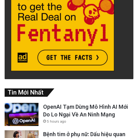
Tin Mới Nhất
OpenAI Tạm Dừng Mô Hình AI Mới
Do Lo Ngại Về An Ninh Mạng
5 hours ago
Bệnh tim ở phụ nữ: Dấu hiệu quan