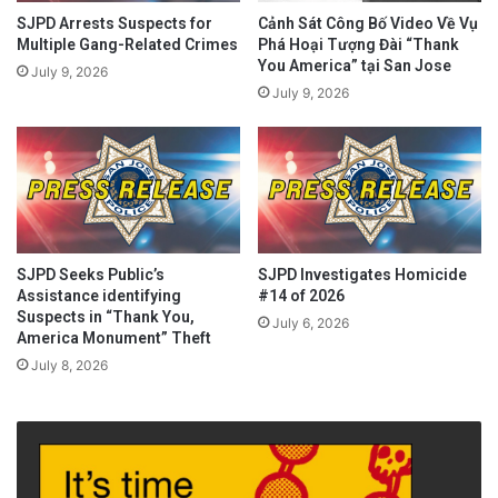
SJPD Arrests Suspects for
Cảnh Sát Công Bố Video Về Vụ
Multiple Gang-Related Crimes
Phá Hoại Tượng Đài “Thank
You America” tại San Jose
July 9, 2026
July 9, 2026
SJPD Seeks Public’s
SJPD Investigates Homicide
Assistance identifying
#14 of 2026
Suspects in “Thank You,
July 6, 2026
America Monument” Theft
July 8, 2026