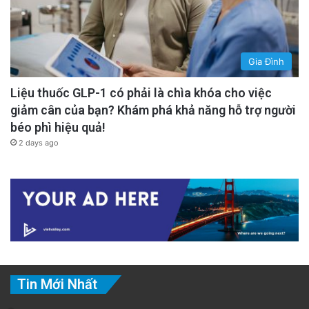
Gia Đình
Liệu thuốc GLP-1 có phải là chìa khóa cho việc
giảm cân của bạn? Khám phá khả năng hỗ trợ người
béo phì hiệu quả!
2 days ago
Tin Mới Nhất