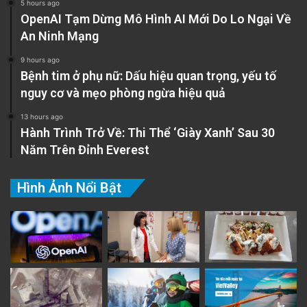
5 hours ago
OpenAI Tạm Dừng Mô Hình AI Mới Do Lo Ngại Về
An Ninh Mạng
9 hours ago
Bệnh tim ở phụ nữ: Dấu hiệu quan trọng, yếu tố
nguy cơ và mẹo phòng ngừa hiệu quả
13 hours ago
Hành Trình Trở Về: Thi Thể ‘Giày Xanh’ Sau 30
Năm Trên Đỉnh Everest
Hình Ảnh Nổi Bật