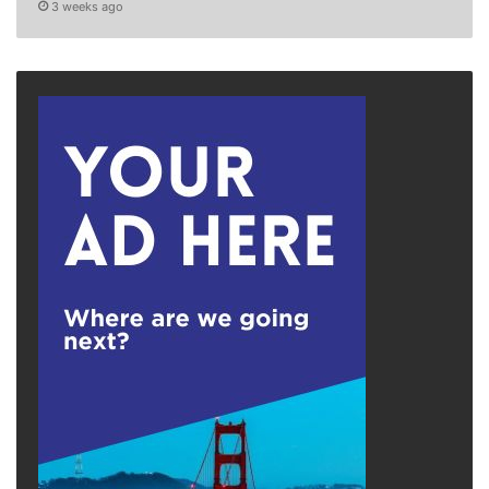
3 weeks ago