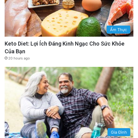
Ẩm Thực
Keto Diet: Lợi Ích Đáng Kinh Ngạc Cho Sức Khỏe
Của Bạn
20 hours ago
Gia Đình