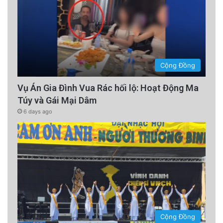
Cộng Đồng
Vụ Án Gia Đình Vua Rác hối lộ: Hoạt Động Ma
Túy và Gái Mại Dâm
6 days ago
Cộng Đồng