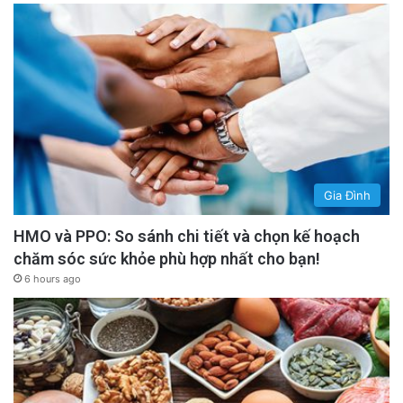
Gia Đình
HMO và PPO: So sánh chi tiết và chọn kế hoạch
chăm sóc sức khỏe phù hợp nhất cho bạn!
6 hours ago