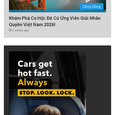
Cộng Đồng
Khám Phá Cơ Hội: Đề Cử Ứng Viên Giải Nhân
Quyền Việt Nam 2026!
2 weeks ago