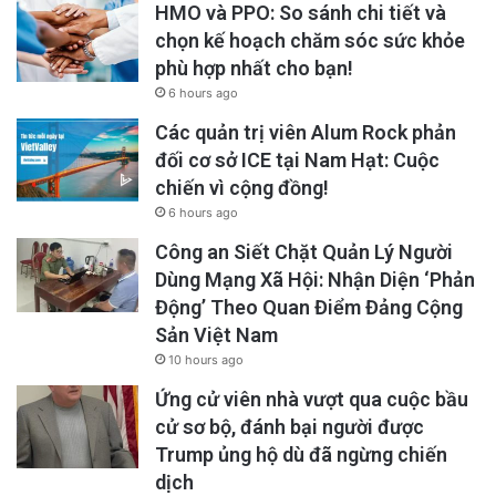
HMO và PPO: So sánh chi tiết và
chọn kế hoạch chăm sóc sức khỏe
phù hợp nhất cho bạn!
6 hours ago
Các quản trị viên Alum Rock phản
đối cơ sở ICE tại Nam Hạt: Cuộc
chiến vì cộng đồng!
6 hours ago
Công an Siết Chặt Quản Lý Người
Dùng Mạng Xã Hội: Nhận Diện ‘Phản
Động’ Theo Quan Điểm Đảng Cộng
Sản Việt Nam
10 hours ago
Ứng cử viên nhà vượt qua cuộc bầu
cử sơ bộ, đánh bại người được
Trump ủng hộ dù đã ngừng chiến
dịch