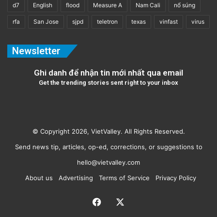
d7
English
flood
Measure A
Nam Cali
nổ súng
rfa
San Jose
sjpd
teletron
texas
vinfast
virus
Newsletter
Ghi danh để nhận tin mới nhất qua email
Get the trending stories sent right to your inbox
© Copyright 2026, VietValley. All Rights Reserved.
Send news tip, articles, op-ed, corrections, or suggestions to
hello@vietvalley.com
About us
Advertising
Terms of Service
Privacy Policy
Facebook
X