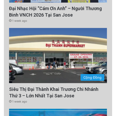
Đại Nhạc Hội “Cám Ơn Anh” – Người Thương
Binh VNCH 2026 Tại San Jose
1 week ago
Cộng Đồng
Siêu Thị Đại Thành Khai Trương Chi Nhánh
Thứ 3 – Lớn Nhất Tại San Jose
1 week ago