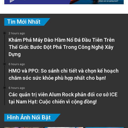
Tin Mới Nhất
2 hours ago
Khám Phá Máy Đào Hầm Nổ Đá Đầu Tiên Trên
Thế Giới: Bước Đột Phá Trong Công Nghệ Xây
Dựng
6 hours ago
HMO và PPO: So sánh chi tiết và chọn kế hoạch
chăm sóc sức khỏe phù hợp nhất cho bạn!
6 hours ago
Các quản trị viên Alum Rock phản đối cơ sở ICE
tại Nam Hạt: Cuộc chiến vì cộng đồng!
Hình Ảnh Nổi Bật