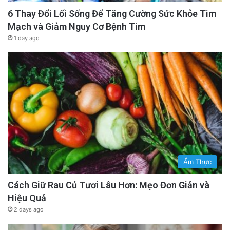
6 Thay Đổi Lối Sống Để Tăng Cường Sức Khỏe Tim
Mạch và Giảm Nguy Cơ Bệnh Tim
1 day ago
Ẩm Thực
Cách Giữ Rau Củ Tươi Lâu Hơn: Mẹo Đơn Giản và
Hiệu Quả
2 days ago