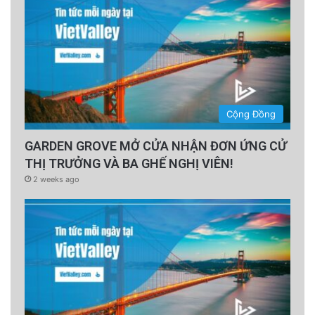
Cộng Đồng
GARDEN GROVE MỞ CỬA NHẬN ĐƠN ỨNG CỬ
THỊ TRƯỞNG VÀ BA GHẾ NGHỊ VIÊN!
2 weeks ago