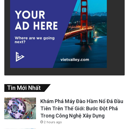
Tin Mới Nhất
Khám Phá Máy Đào Hầm Nổ Đá Đầu
Tiên Trên Thế Giới: Bước Đột Phá
Trong Công Nghệ Xây Dựng
2 hours ago