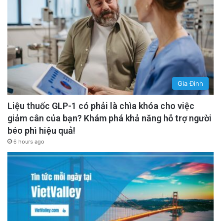
Gia Đình
Liệu thuốc GLP-1 có phải là chìa khóa cho việc
giảm cân của bạn? Khám phá khả năng hỗ trợ người
béo phì hiệu quả!
6 hours ago