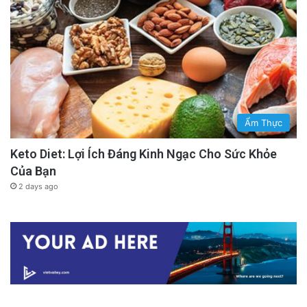
Ẩm Thực
Keto Diet: Lợi Ích Đáng Kinh Ngạc Cho Sức Khỏe
Của Bạn
2 days ago