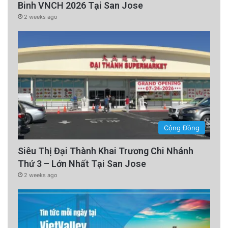
Binh VNCH 2026 Tại San Jose
2 weeks ago
Cộng Đồng
Siêu Thị Đại Thành Khai Trương Chi Nhánh
Thứ 3 – Lớn Nhất Tại San Jose
2 weeks ago