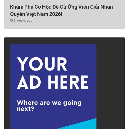
Khám Phá Cơ Hội: Đề Cử Ứng Viên Giải Nhân
Quyền Việt Nam 2026!
3 weeks ago