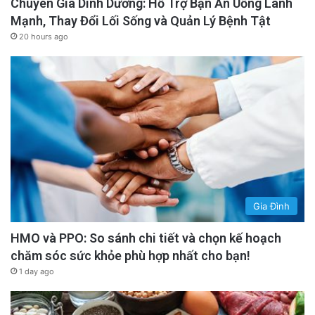
Chuyên Gia Dinh Dưỡng: Hỗ Trợ Bạn Ăn Uống Lành
Mạnh, Thay Đổi Lối Sống và Quản Lý Bệnh Tật
20 hours ago
Gia Đình
HMO và PPO: So sánh chi tiết và chọn kế hoạch
chăm sóc sức khỏe phù hợp nhất cho bạn!
1 day ago