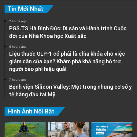
Tin Mới Nhất
2 hours ago
PGS.TS Hà Đình Đức: Di sản và Hành trình Cuộc
đời của Nhà Khoa học Xuất sắc
6 hours ago
Liệu thuốc GLP-1 có phải là chìa khóa cho việc
giảm cân của bạn? Khám phá khả năng hỗ trợ
người béo phì hiệu quả!
7 hours ago
Bệnh viện Silicon Valley: Một trong những cơ sở y
tế hàng đầu tại Mỹ
Hình Ảnh Nổi Bật