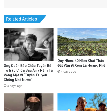
Related Articles
Quy Nhơn: 40 Năm Khai Thác
Đất Vẫn Bị Xem Là Hoang Phế
Ông Đoàn Bảo Châu Tuyên Bố
Tự Bào Chữa Sau Án 7 Năm Tù
4 days ago
Vắng Mặt Vì ‘Tuyên Truyền
Chống Nhà Nước’
3 days ago