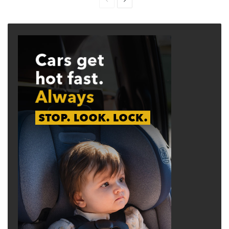
page
page