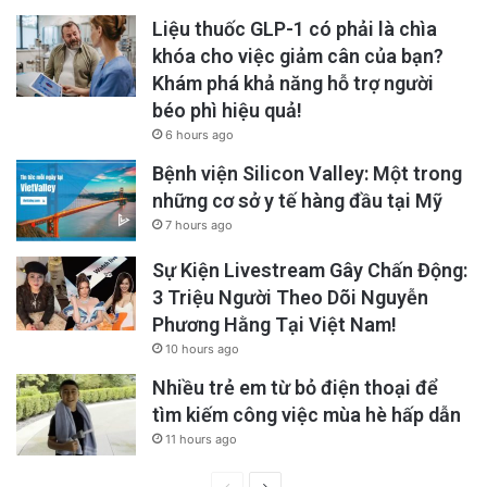
Liệu thuốc GLP-1 có phải là chìa
khóa cho việc giảm cân của bạn?
Khám phá khả năng hỗ trợ người
béo phì hiệu quả!
6 hours ago
Bệnh viện Silicon Valley: Một trong
những cơ sở y tế hàng đầu tại Mỹ
7 hours ago
Sự Kiện Livestream Gây Chấn Động:
3 Triệu Người Theo Dõi Nguyễn
Phương Hằng Tại Việt Nam!
10 hours ago
Nhiều trẻ em từ bỏ điện thoại để
tìm kiếm công việc mùa hè hấp dẫn
11 hours ago
Previous
Next