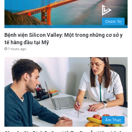
Chính Trị
Bệnh viện Silicon Valley: Một trong những cơ sở y
tế hàng đầu tại Mỹ
7 hours ago
Ẩm Thực