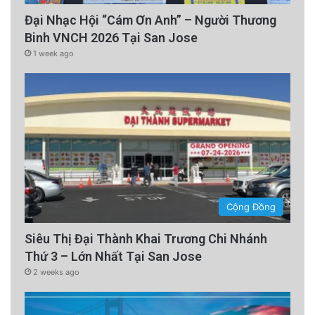
Đại Nhạc Hội “Cám Ơn Anh” – Người Thương
Binh VNCH 2026 Tại San Jose
1 week ago
Cộng Đồng
Siêu Thị Đại Thành Khai Trương Chi Nhánh
Thứ 3 – Lớn Nhất Tại San Jose
2 weeks ago