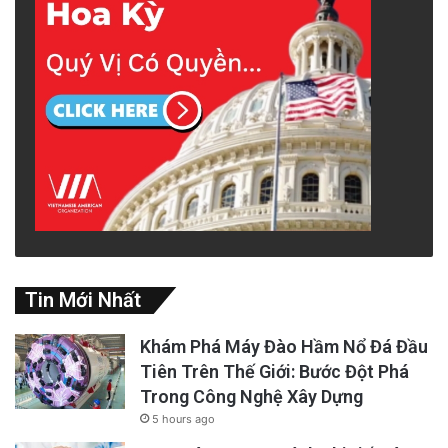
Tin Mới Nhất
Khám Phá Máy Đào Hầm Nổ Đá Đầu
Tiên Trên Thế Giới: Bước Đột Phá
Trong Công Nghệ Xây Dựng
5 hours ago