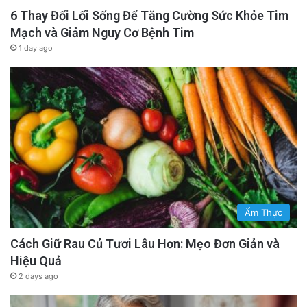
6 Thay Đổi Lối Sống Để Tăng Cường Sức Khỏe Tim
Mạch và Giảm Nguy Cơ Bệnh Tim
1 day ago
Ẩm Thực
Cách Giữ Rau Củ Tươi Lâu Hơn: Mẹo Đơn Giản và
Hiệu Quả
2 days ago