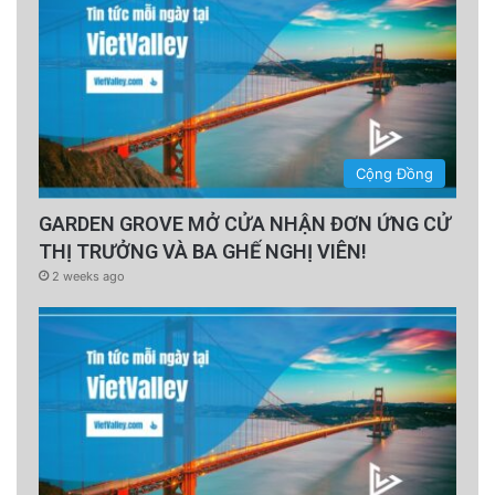
Cộng Đồng
GARDEN GROVE MỞ CỬA NHẬN ĐƠN ỨNG CỬ
THỊ TRƯỞNG VÀ BA GHẾ NGHỊ VIÊN!
2 weeks ago