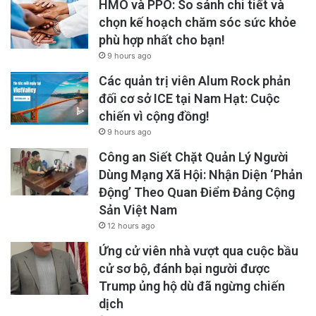
HMO và PPO: So sánh chi tiết và
chọn kế hoạch chăm sóc sức khỏe
phù hợp nhất cho bạn!
9 hours ago
Các quản trị viên Alum Rock phản
đối cơ sở ICE tại Nam Hạt: Cuộc
chiến vì cộng đồng!
9 hours ago
Công an Siết Chặt Quản Lý Người
Dùng Mạng Xã Hội: Nhận Diện ‘Phản
Động’ Theo Quan Điểm Đảng Cộng
Sản Việt Nam
12 hours ago
Ứng cử viên nhà vượt qua cuộc bầu
cử sơ bộ, đánh bại người được
Trump ủng hộ dù đã ngừng chiến
dịch