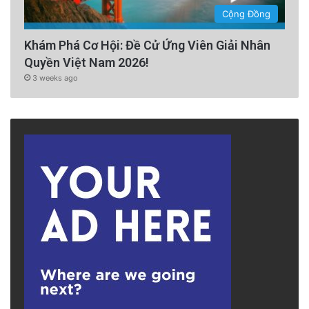
Cộng Đồng
Khám Phá Cơ Hội: Đề Cử Ứng Viên Giải Nhân
Quyền Việt Nam 2026!
3 weeks ago