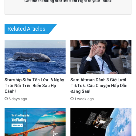
Get the trending stories sent right to your inbox
Related Articles
Starship Siêu Tên Lửa: 6 Ngày
Sam Altman Dành 3 Giờ Lướt
Trôi Nổi Trên Biển Sau Hạ
TikTok: Câu Chuyện Hấp Dẫn
Cánh!
Đằng Sau!
6 days ago
1 week ago