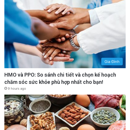
Gia Đình
HMO và PPO: So sánh chi tiết và chọn kế hoạch
chăm sóc sức khỏe phù hợp nhất cho bạn!
9 hours ago