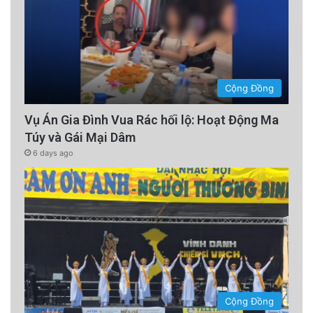
Cộng Đồng
Vụ Án Gia Đình Vua Rác hối lộ: Hoạt Động Ma
Túy và Gái Mại Dâm
6 days ago
Cộng Đồng