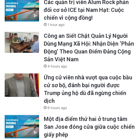
Các quản trị viên Alum Rock phản
đối cơ sở ICE tại Nam Hạt: Cuộc
chiến vì cộng đồng!
1 hour ago
Công an Siết Chặt Quản Lý Người
Dùng Mạng Xã Hội: Nhận Diện ‘Phản
Động’ Theo Quan Điểm Đảng Cộng
Sản Việt Nam
4 hours ago
Ứng cử viên nhà vượt qua cuộc bầu
cử sơ bộ, đánh bại người được
Trump ủng hộ dù đã ngừng chiến
dịch
6 hours ago
Một địa điểm thứ hai ở trung tâm
San Jose đóng cửa giữa cuộc chiến
giấy phép