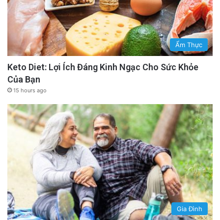
Ẩm Thực
Keto Diet: Lợi Ích Đáng Kinh Ngạc Cho Sức Khỏe
Của Bạn
15 hours ago
Gia Đình