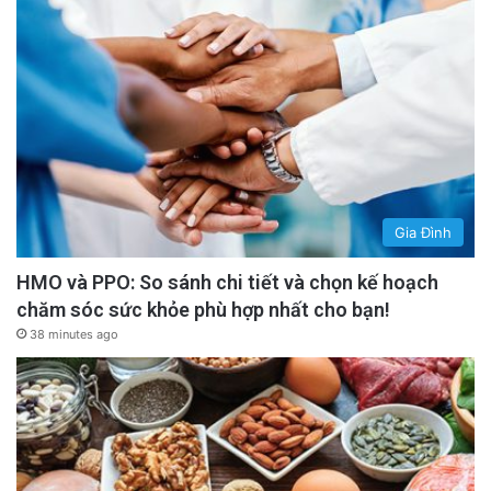
Gia Đình
HMO và PPO: So sánh chi tiết và chọn kế hoạch
chăm sóc sức khỏe phù hợp nhất cho bạn!
38 minutes ago