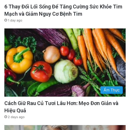
6 Thay Đổi Lối Sống Để Tăng Cường Sức Khỏe Tim
Mạch và Giảm Nguy Cơ Bệnh Tim
1 day ago
Ẩm Thực
Cách Giữ Rau Củ Tươi Lâu Hơn: Mẹo Đơn Giản và
Hiệu Quả
2 days ago