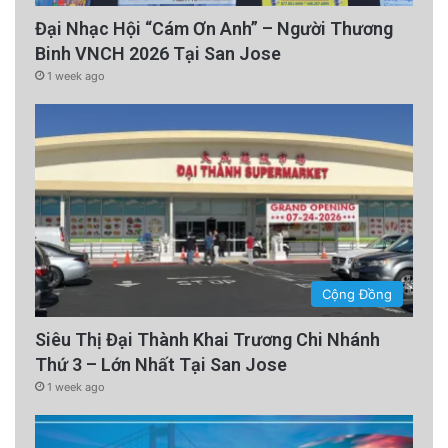
Đại Nhạc Hội “Cám Ơn Anh” – Người Thương
Binh VNCH 2026 Tại San Jose
1 week ago
Cộng Đồng
Siêu Thị Đại Thành Khai Trương Chi Nhánh
Thứ 3 – Lớn Nhất Tại San Jose
1 week ago