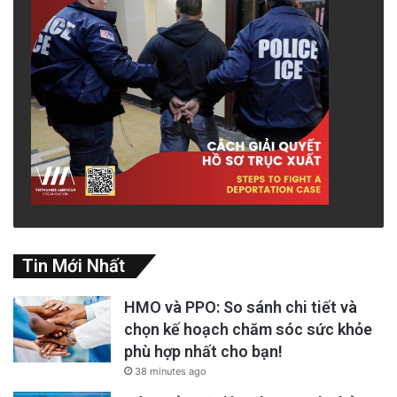
Tin Mới Nhất
HMO và PPO: So sánh chi tiết và
chọn kế hoạch chăm sóc sức khỏe
phù hợp nhất cho bạn!
38 minutes ago