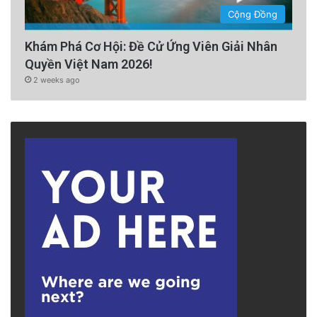
Cộng Đồng
Khám Phá Cơ Hội: Đề Cử Ứng Viên Giải Nhân
Quyền Việt Nam 2026!
2 weeks ago