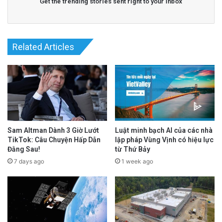
Get the trending stories sent right to your inbox
Related Articles
Sam Altman Dành 3 Giờ Lướt
Luật minh bạch AI của các nhà
TikTok: Câu Chuyện Hấp Dẫn
lập pháp Vùng Vịnh có hiệu lực
Đằng Sau!
từ Thứ Bảy
7 days ago
1 week ago