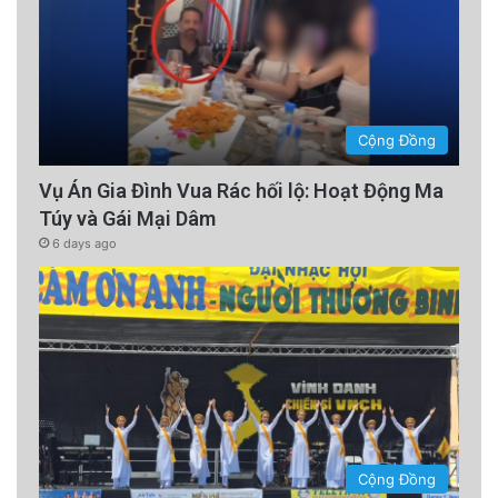
Cộng Đồng
Vụ Án Gia Đình Vua Rác hối lộ: Hoạt Động Ma
Túy và Gái Mại Dâm
6 days ago
Cộng Đồng