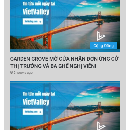
Cộng Đồng
GARDEN GROVE MỞ CỬA NHẬN ĐƠN ỨNG CỬ
THỊ TRƯỞNG VÀ BA GHẾ NGHỊ VIÊN!
2 weeks ago