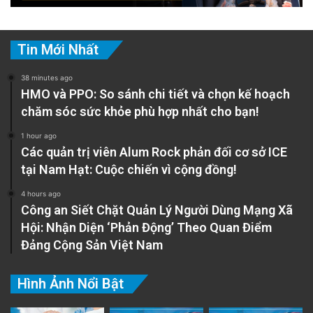
Tin Mới Nhất
38 minutes ago
HMO và PPO: So sánh chi tiết và chọn kế hoạch
chăm sóc sức khỏe phù hợp nhất cho bạn!
1 hour ago
Các quản trị viên Alum Rock phản đối cơ sở ICE
tại Nam Hạt: Cuộc chiến vì cộng đồng!
4 hours ago
Công an Siết Chặt Quản Lý Người Dùng Mạng Xã
Hội: Nhận Diện ‘Phản Động’ Theo Quan Điểm
Đảng Cộng Sản Việt Nam
Hình Ảnh Nổi Bật