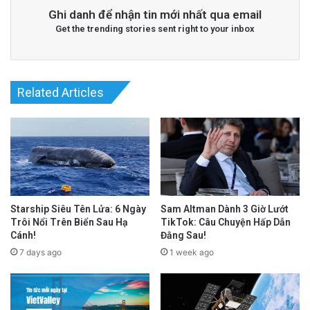
Ghi danh để nhận tin mới nhất qua email
Get the trending stories sent right to your inbox
Related Articles
Starship Siêu Tên Lửa: 6 Ngày
Sam Altman Dành 3 Giờ Lướt
Trôi Nổi Trên Biển Sau Hạ
TikTok: Câu Chuyện Hấp Dẫn
Cánh!
Đằng Sau!
7 days ago
1 week ago