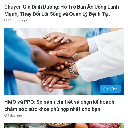
Chuyên Gia Dinh Dưỡng: Hỗ Trợ Bạn Ăn Uống Lành
Mạnh, Thay Đổi Lối Sống và Quản Lý Bệnh Tật
17 hours ago
Gia Đình
HMO và PPO: So sánh chi tiết và chọn kế hoạch
chăm sóc sức khỏe phù hợp nhất cho bạn!
1 day ago