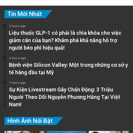
Tin Mới Nhất
3 hours ago
Liệu thuốc GLP-1 có phải là chìa khóa cho việc
giảm cân của bạn? Khám phá khả năng hỗ trợ
người béo phì hiệu quả!
3 hours ago
Bệnh viện Silicon Valley: Một trong những cơ sở y
tế hàng đầu tại Mỹ
7 hours ago
Sự Kiện Livestream Gây Chấn Động: 3 Triệu
Người Theo Dõi Nguyễn Phương Hằng Tại Việt
Nam!
Hình Ảnh Nổi Bật