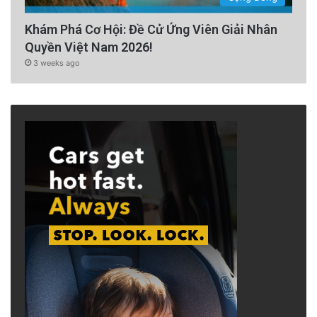
Khám Phá Cơ Hội: Đề Cử Ứng Viên Giải Nhân
Quyền Việt Nam 2026!
3 weeks ago