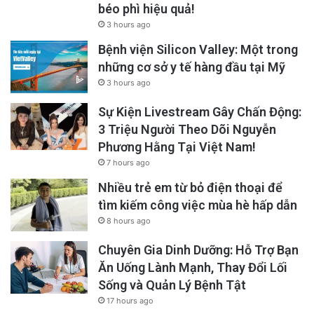
béo phì hiệu quả!
3 hours ago
Bệnh viện Silicon Valley: Một trong
những cơ sở y tế hàng đầu tại Mỹ
3 hours ago
Sự Kiện Livestream Gây Chấn Động:
3 Triệu Người Theo Dõi Nguyễn
Phương Hằng Tại Việt Nam!
7 hours ago
Nhiều trẻ em từ bỏ điện thoại để
tìm kiếm công việc mùa hè hấp dẫn
8 hours ago
Chuyên Gia Dinh Dưỡng: Hỗ Trợ Bạn
Ăn Uống Lành Mạnh, Thay Đổi Lối
Sống và Quản Lý Bệnh Tật
17 hours ago