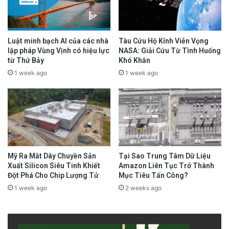
Luật minh bạch AI của các nhà
Tàu Cứu Hộ Kính Viễn Vọng
lập pháp Vùng Vịnh có hiệu lực
NASA: Giải Cứu Từ Tình Huống
từ Thứ Bảy
Khó Khăn
1 week ago
1 week ago
Mỹ Ra Mắt Dây Chuyền Sản
Tại Sao Trung Tâm Dữ Liệu
Xuất Silicon Siêu Tinh Khiết
Amazon Liên Tục Trở Thành
Đột Phá Cho Chip Lượng Tử
Mục Tiêu Tấn Công?
1 week ago
2 weeks ago