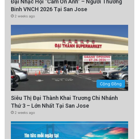
Đại Nhạc Hội “Cám Ơn Anh” – Người Thương
Binh VNCH 2026 Tại San Jose
2 weeks ago
Cộng Đồng
Siêu Thị Đại Thành Khai Trương Chi Nhánh
Thứ 3 – Lớn Nhất Tại San Jose
2 weeks ago