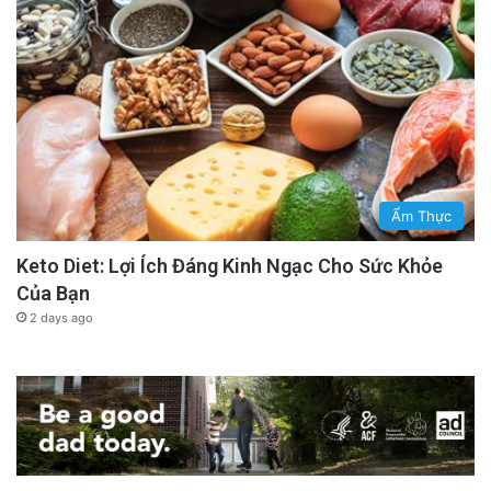
Ẩm Thực
Keto Diet: Lợi Ích Đáng Kinh Ngạc Cho Sức Khỏe
Của Bạn
2 days ago