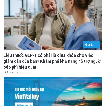
Gia Đình
Liệu thuốc GLP-1 có phải là chìa khóa cho việc
giảm cân của bạn? Khám phá khả năng hỗ trợ người
béo phì hiệu quả!
3 hours ago