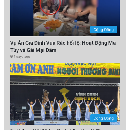
Cộng Đồng
Vụ Án Gia Đình Vua Rác hối lộ: Hoạt Động Ma
Túy và Gái Mại Dâm
7 days ago
Cộng Đồng