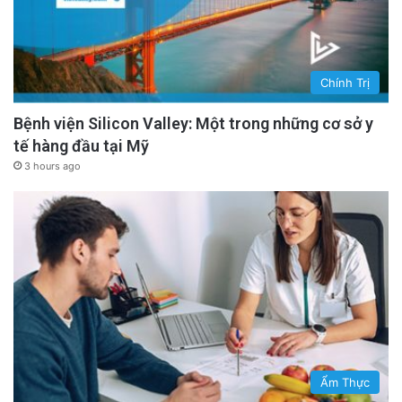
Chính Trị
Bệnh viện Silicon Valley: Một trong những cơ sở y
tế hàng đầu tại Mỹ
3 hours ago
Ẩm Thực