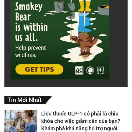
Tin Mới Nhất
Liệu thuốc GLP-1 có phải là chìa
khóa cho việc giảm cân của bạn?
Khám phá khả năng hỗ trợ người