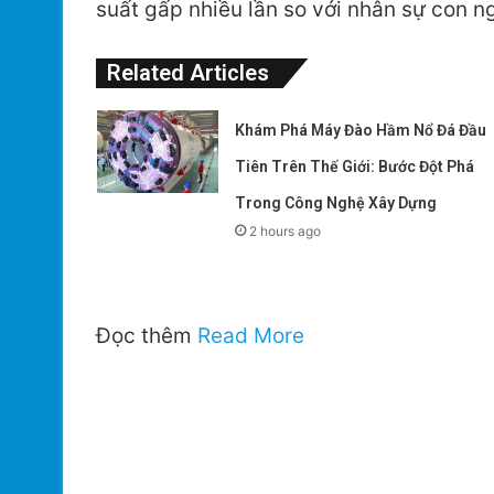
suất gấp nhiều lần so với nhân sự con n
Related Articles
Khám Phá Máy Đào Hầm Nổ Đá Đầu
Tiên Trên Thế Giới: Bước Đột Phá
Trong Công Nghệ Xây Dựng
2 hours ago
Đọc thêm
Read More