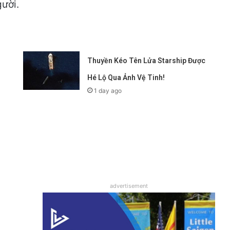
gười.
Thuyền Kéo Tên Lửa Starship Được
Hé Lộ Qua Ảnh Vệ Tinh!
1 day ago
advertisement