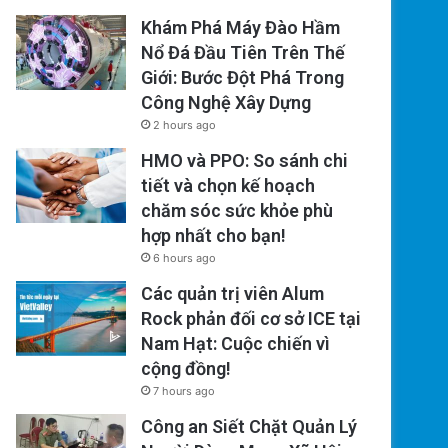
Khám Phá Máy Đào Hầm
Nổ Đá Đầu Tiên Trên Thế
Giới: Bước Đột Phá Trong
Công Nghệ Xây Dựng
2 hours ago
HMO và PPO: So sánh chi
tiết và chọn kế hoạch
chăm sóc sức khỏe phù
hợp nhất cho bạn!
6 hours ago
Các quản trị viên Alum
Rock phản đối cơ sở ICE tại
Nam Hạt: Cuộc chiến vì
cộng đồng!
7 hours ago
Công an Siết Chặt Quản Lý