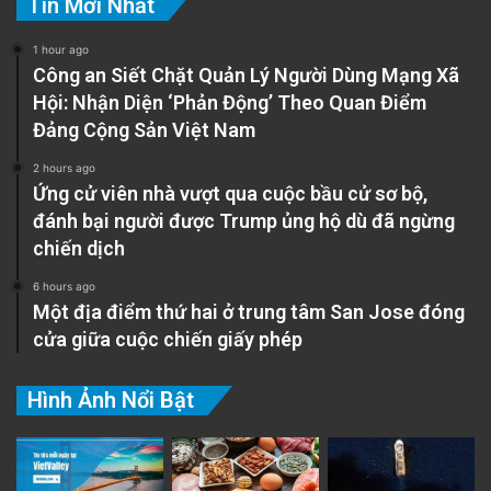
Tin Mới Nhất
1 hour ago
Công an Siết Chặt Quản Lý Người Dùng Mạng Xã
Hội: Nhận Diện ‘Phản Động’ Theo Quan Điểm
Đảng Cộng Sản Việt Nam
2 hours ago
Ứng cử viên nhà vượt qua cuộc bầu cử sơ bộ,
đánh bại người được Trump ủng hộ dù đã ngừng
chiến dịch
6 hours ago
Một địa điểm thứ hai ở trung tâm San Jose đóng
cửa giữa cuộc chiến giấy phép
Hình Ảnh Nổi Bật