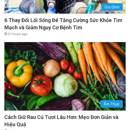
Gia Đình
6 Thay Đổi Lối Sống Để Tăng Cường Sức Khỏe Tim
Mạch và Giảm Nguy Cơ Bệnh Tim
21 hours ago
Ẩm Thực
Cách Giữ Rau Củ Tươi Lâu Hơn: Mẹo Đơn Giản và
Hiệu Quả