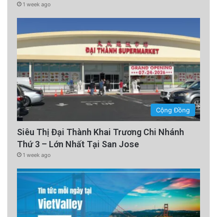
1 week ago
Cộng Đồng
Siêu Thị Đại Thành Khai Trương Chi Nhánh
Thứ 3 – Lớn Nhất Tại San Jose
1 week ago