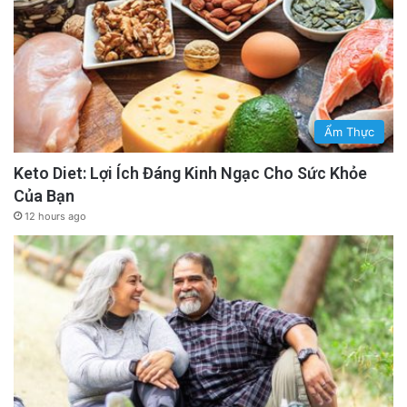
Ẩm Thực
Keto Diet: Lợi Ích Đáng Kinh Ngạc Cho Sức Khỏe
Của Bạn
12 hours ago