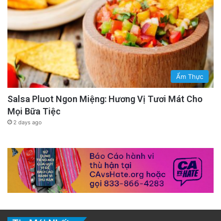
Ẩm Thực
Salsa Pluot Ngon Miệng: Hương Vị Tươi Mát Cho
Mọi Bữa Tiệc
2 days ago