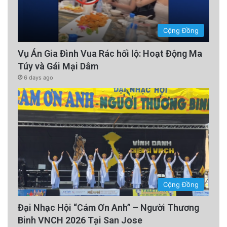
Cộng Đồng
Vụ Án Gia Đình Vua Rác hối lộ: Hoạt Động Ma
Túy và Gái Mại Dâm
6 days ago
Cộng Đồng
Đại Nhạc Hội “Cám Ơn Anh” – Người Thương
Binh VNCH 2026 Tại San Jose