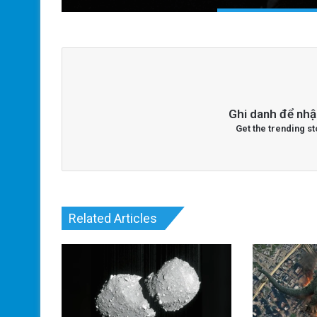
Ghi danh để nhậ
Get the trending st
Related Articles