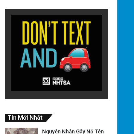
Tin Mới Nhất
Nguyên Nhân Gây Nổ Tên