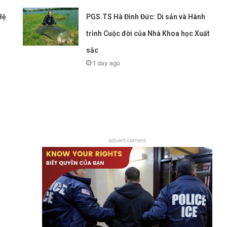
Bệ
PGS.TS Hà Đình Đức: Di sản và Hành
trình Cuộc đời của Nhà Khoa học Xuất
sắc
1 day ago
advertisement