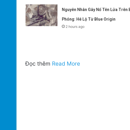
Nguyên Nhân Gây Nổ Tên Lửa Trên 
Phóng: Hé Lộ Từ Blue Origin
2 hours ago
Đọc thêm
Read More