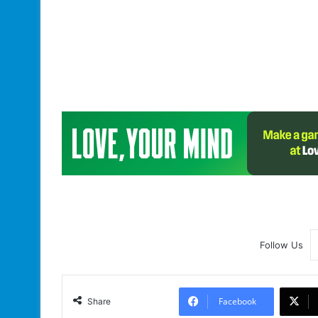
Follow Us
Facebook
Share