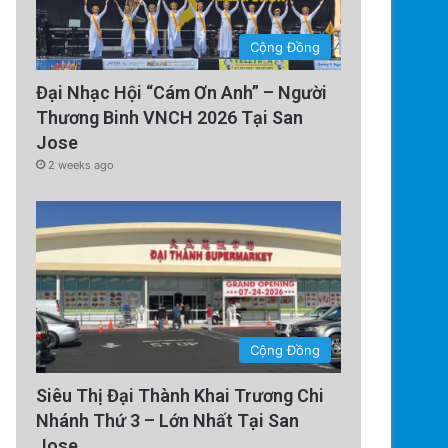
Cộng Đồng
Đại Nhạc Hội “Cám Ơn Anh” – Người
Thương Binh VNCH 2026 Tại San
Jose
2 weeks ago
Cộng Đồng
Siêu Thị Đại Thành Khai Trương Chi
Nhánh Thứ 3 – Lớn Nhất Tại San
Jose