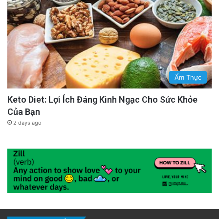
Ẩm Thực
Keto Diet: Lợi Ích Đáng Kinh Ngạc Cho Sức Khỏe
Của Bạn
2 days ago