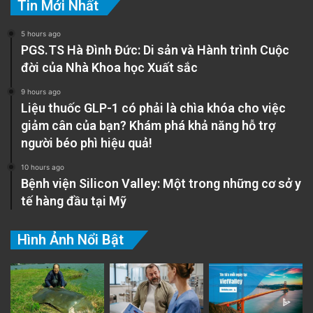
Tin Mới Nhất
5 hours ago
PGS.TS Hà Đình Đức: Di sản và Hành trình Cuộc
đời của Nhà Khoa học Xuất sắc
9 hours ago
Liệu thuốc GLP-1 có phải là chìa khóa cho việc
giảm cân của bạn? Khám phá khả năng hỗ trợ
người béo phì hiệu quả!
10 hours ago
Bệnh viện Silicon Valley: Một trong những cơ sở y
tế hàng đầu tại Mỹ
Hình Ảnh Nổi Bật