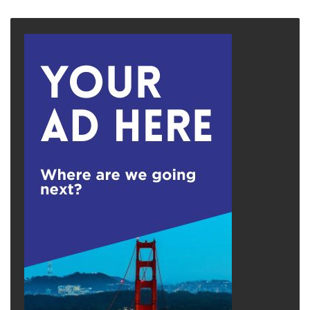
page
page