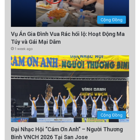
Cộng Đồng
Vụ Án Gia Đình Vua Rác hối lộ: Hoạt Động Ma
Túy và Gái Mại Dâm
1 week ago
Cộng Đồng
Đại Nhạc Hội “Cám Ơn Anh” – Người Thương
Binh VNCH 2026 Tại San Jose