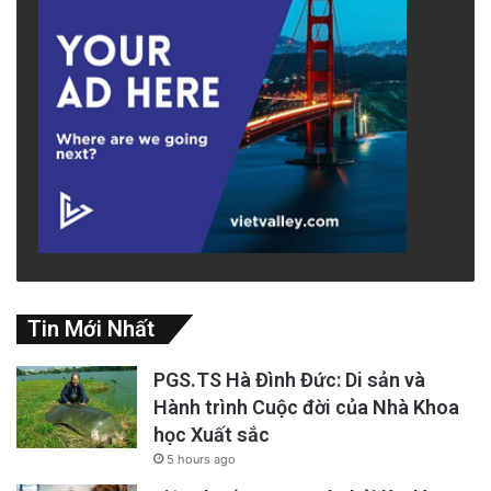
Tin Mới Nhất
PGS.TS Hà Đình Đức: Di sản và
Hành trình Cuộc đời của Nhà Khoa
học Xuất sắc
5 hours ago