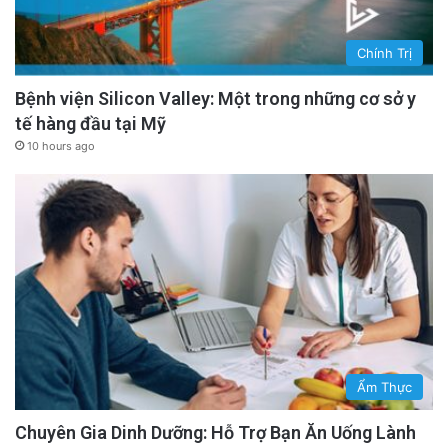
Chính Trị
Bệnh viện Silicon Valley: Một trong những cơ sở y
tế hàng đầu tại Mỹ
10 hours ago
Ẩm Thực
Chuyên Gia Dinh Dưỡng: Hỗ Trợ Bạn Ăn Uống Lành