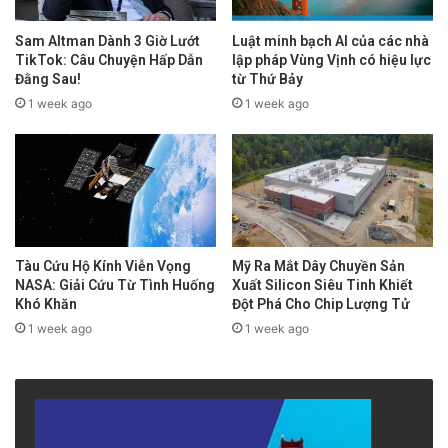
Sam Altman Dành 3 Giờ Lướt
Luật minh bạch AI của các nhà
TikTok: Câu Chuyện Hấp Dẫn
lập pháp Vùng Vịnh có hiệu lực
Đằng Sau!
từ Thứ Bảy
1 week ago
1 week ago
Tàu Cứu Hộ Kính Viễn Vọng
Mỹ Ra Mắt Dây Chuyền Sản
NASA: Giải Cứu Từ Tình Huống
Xuất Silicon Siêu Tinh Khiết
Khó Khăn
Đột Phá Cho Chip Lượng Tử
1 week ago
1 week ago