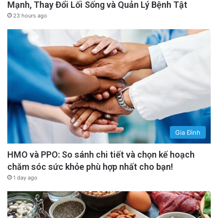
Mạnh, Thay Đổi Lối Sống và Quản Lý Bệnh Tật
23 hours ago
Gia Đình
HMO và PPO: So sánh chi tiết và chọn kế hoạch
chăm sóc sức khỏe phù hợp nhất cho bạn!
1 day ago