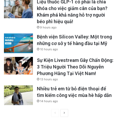
Liệu thuốc GLP-1 có phải là chìa
khóa cho việc giảm cân của bạn?
Khám phá khả năng hỗ trợ người
béo phì hiệu quả!
9 hours ago
Bệnh viện Silicon Valley: Một trong
những cơ sở y tế hàng đầu tại Mỹ
10 hours ago
Sự Kiện Livestream Gây Chấn Động:
3 Triệu Người Theo Dõi Nguyễn
Phương Hằng Tại Việt Nam!
13 hours ago
Nhiều trẻ em từ bỏ điện thoại để
tìm kiếm công việc mùa hè hấp dẫn
14 hours ago
Previous
Next