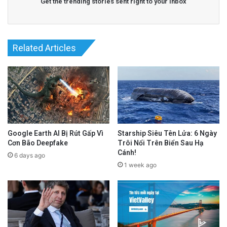
Get the trending stories sent right to your inbox
Related Articles
Google Earth AI Bị Rút Gấp Vì
Starship Siêu Tên Lửa: 6 Ngày
Cơn Bão Deepfake
Trôi Nổi Trên Biển Sau Hạ
Cánh!
6 days ago
1 week ago