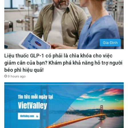
Gia Đình
Liệu thuốc GLP-1 có phải là chìa khóa cho việc
giảm cân của bạn? Khám phá khả năng hỗ trợ người
béo phì hiệu quả!
9 hours ago