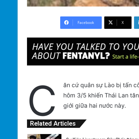
Facebook
X
C
ăn cứ quân sự Lào bị tấn c
hôm 3/5 khiến Thái Lan tăn
giới giữa hai nước này.
Related Articles