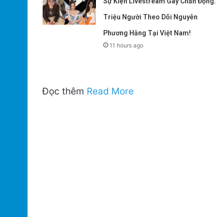
Sự Kiện Livestream Gây Chấn Động:
Triệu Người Theo Dõi Nguyễn
Phương Hằng Tại Việt Nam!
11 hours ago
Đọc thêm
Read More