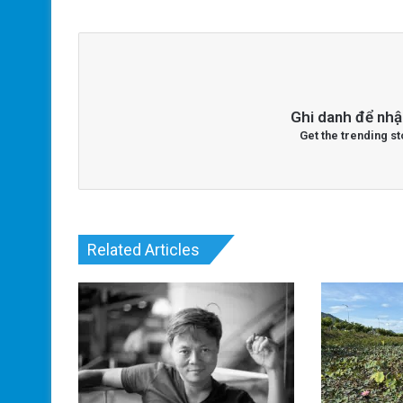
Ghi danh để nhậ
Get the trending st
Related Articles