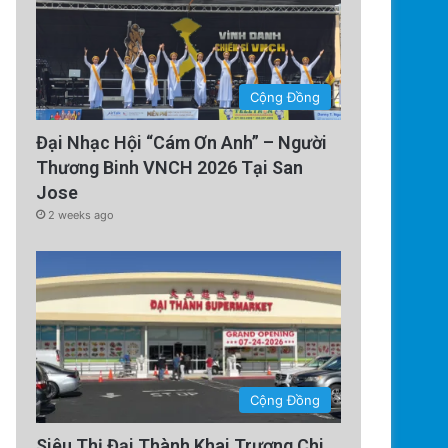
Cộng Đồng
Đại Nhạc Hội “Cám Ơn Anh” – Người
Thương Binh VNCH 2026 Tại San
Jose
2 weeks ago
Cộng Đồng
Siêu Thị Đại Thành Khai Trương Chi