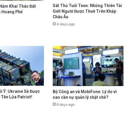
Sát Thủ Tuổi Teen: Những Thiên Tài
 Năm Khai Thác Đất
Giết Người Được Thuê Trên Khắp
à Hoang Phế
Châu Âu
4 days ago
i Ý: Ukraine Sẽ Được
Bộ Công an và MobiFone: Lý do vì
Tên Lửa Patriot!
sao cần sự quản lý chặt chẽ?
6 days ago