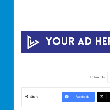
Follow Us
Facebook
Share