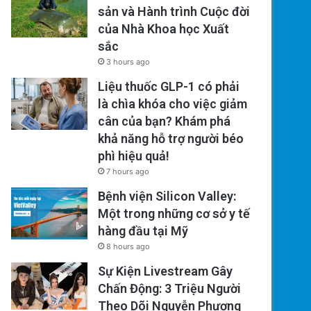
sản và Hành trình Cuộc đời
của Nhà Khoa học Xuất
sắc
3 hours ago
Liệu thuốc GLP-1 có phải
là chìa khóa cho việc giảm
cân của bạn? Khám phá
khả năng hỗ trợ người béo
phì hiệu quả!
7 hours ago
Bệnh viện Silicon Valley:
Một trong những cơ sở y tế
hàng đầu tại Mỹ
8 hours ago
Sự Kiện Livestream Gây
Chấn Động: 3 Triệu Người
Theo Dõi Nguyễn Phương