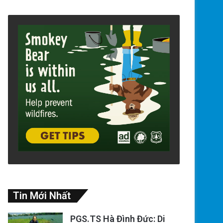
Tin Mới Nhất
PGS.TS Hà Đình Đức: Di