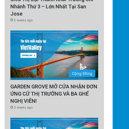
Nhánh Thứ 3 – Lớn Nhất Tại San
Jose
2 weeks ago
Cộng Đồng
GARDEN GROVE MỞ CỬA NHẬN ĐƠN
ỨNG CỬ THỊ TRƯỞNG VÀ BA GHẾ
NGHỊ VIÊN!
3 weeks ago