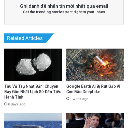
Ghi danh để nhận tin mới nhất qua email
Get the trending stories sent right to your inbox
Related Articles
Tàu Vũ Trụ Nhật Bản: Chuyến
Google Earth AI Bị Rút Gấp Vì
Bay Gần Nhất Lịch Sử Đến Tiểu
Cơn Bão Deepfake
Hành Tinh
1 week ago
6 days ago