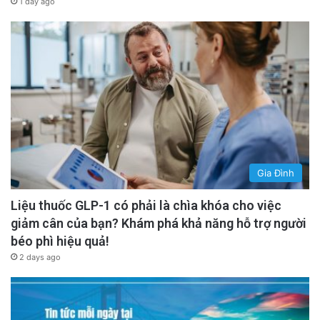
1 day ago
Gia Đình
Liệu thuốc GLP-1 có phải là chìa khóa cho việc
giảm cân của bạn? Khám phá khả năng hỗ trợ người
béo phì hiệu quả!
2 days ago