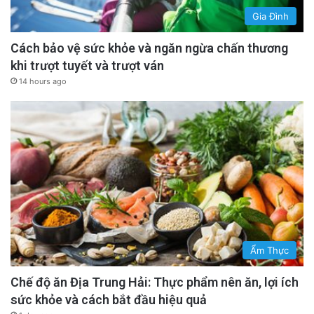
Gia Đình
Cách bảo vệ sức khỏe và ngăn ngừa chấn thương
khi trượt tuyết và trượt ván
14 hours ago
Ẩm Thực
Chế độ ăn Địa Trung Hải: Thực phẩm nên ăn, lợi ích
sức khỏe và cách bắt đầu hiệu quả