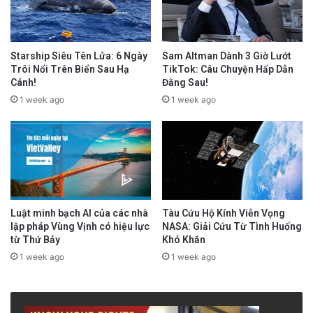
Starship Siêu Tên Lửa: 6 Ngày
Sam Altman Dành 3 Giờ Lướt
Trôi Nổi Trên Biển Sau Hạ
TikTok: Câu Chuyện Hấp Dẫn
Cánh!
Đằng Sau!
1 week ago
1 week ago
Luật minh bạch AI của các nhà
Tàu Cứu Hộ Kính Viễn Vọng
lập pháp Vùng Vịnh có hiệu lực
NASA: Giải Cứu Từ Tình Huống
từ Thứ Bảy
Khó Khăn
1 week ago
1 week ago