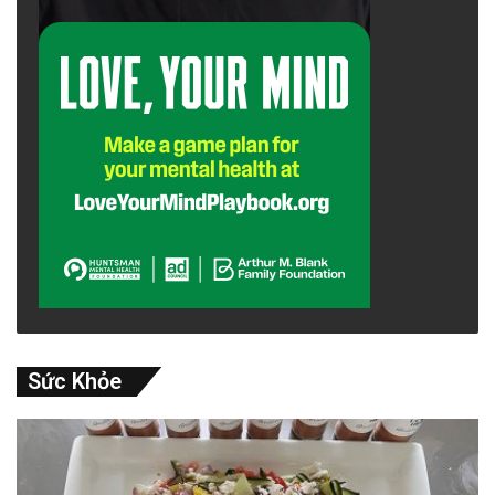
Sức Khỏe