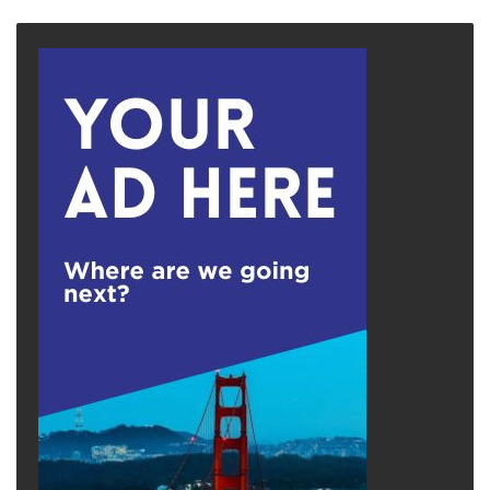
page
page