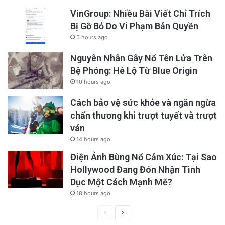
VinGroup: Nhiều Bài Viết Chỉ Trích
Bị Gỡ Bỏ Do Vi Phạm Bản Quyền
5 hours ago
Nguyên Nhân Gây Nổ Tên Lửa Trên
Bệ Phóng: Hé Lộ Từ Blue Origin
10 hours ago
Cách bảo vệ sức khỏe và ngăn ngừa
chấn thương khi trượt tuyết và trượt
ván
14 hours ago
Điện Ảnh Bùng Nổ Cảm Xúc: Tại Sao
Hollywood Đang Đón Nhận Tình
Dục Một Cách Mạnh Mẽ?
18 hours ago
Previous
Next