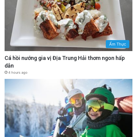
Ẩm Thực
Cá hồi nướng gia vị Địa Trung Hải thơm ngon hấp
dẫn
4 hours ago