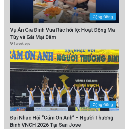
Cộng Đồng
Vụ Án Gia Đình Vua Rác hối lộ: Hoạt Động Ma
Túy và Gái Mại Dâm
1 week ago
Cộng Đồng
Đại Nhạc Hội “Cám Ơn Anh” – Người Thương
Binh VNCH 2026 Tại San Jose