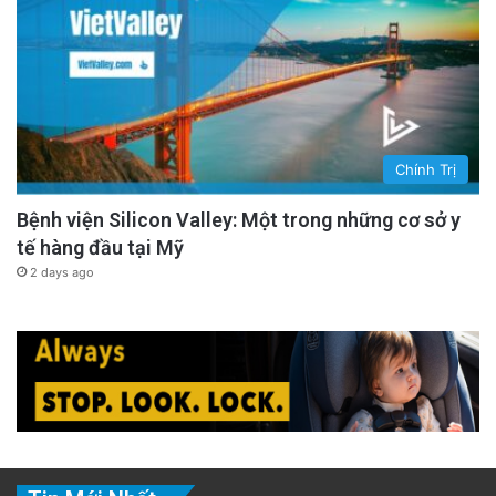
Chính Trị
Bệnh viện Silicon Valley: Một trong những cơ sở y
tế hàng đầu tại Mỹ
2 days ago