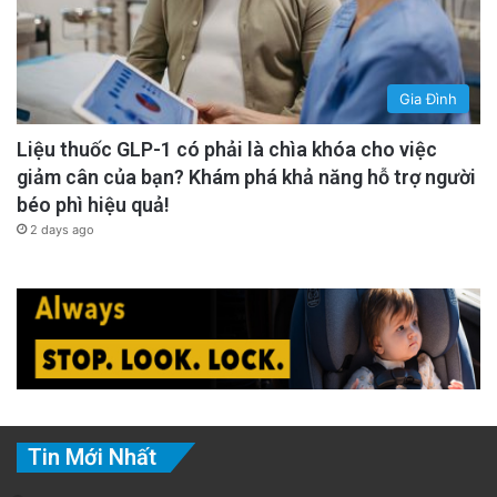
Gia Đình
Liệu thuốc GLP-1 có phải là chìa khóa cho việc
giảm cân của bạn? Khám phá khả năng hỗ trợ người
béo phì hiệu quả!
2 days ago
Tin Mới Nhất