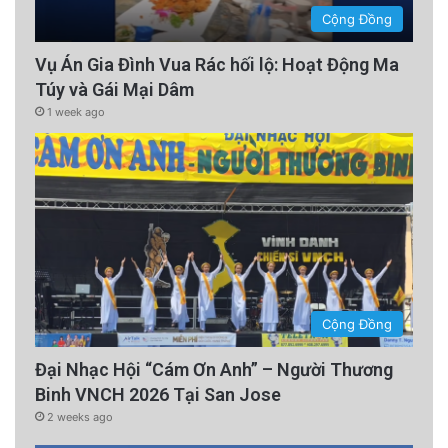
Cộng Đồng
Vụ Án Gia Đình Vua Rác hối lộ: Hoạt Động Ma
Túy và Gái Mại Dâm
1 week ago
Cộng Đồng
Đại Nhạc Hội “Cám Ơn Anh” – Người Thương
Binh VNCH 2026 Tại San Jose
2 weeks ago