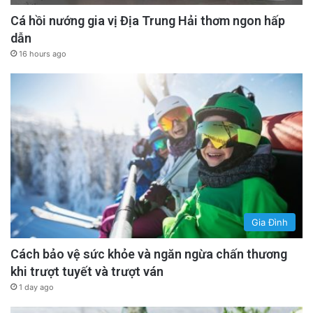
Cá hồi nướng gia vị Địa Trung Hải thơm ngon hấp
dẫn
16 hours ago
Gia Đình
Cách bảo vệ sức khỏe và ngăn ngừa chấn thương
khi trượt tuyết và trượt ván
1 day ago