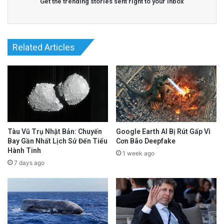
Get the trending stories sent right to your inbox
Related Articles
Tàu Vũ Trụ Nhật Bản: Chuyến
Google Earth AI Bị Rút Gấp Vì
Bay Gần Nhất Lịch Sử Đến Tiểu
Cơn Bão Deepfake
Hành Tinh
1 week ago
7 days ago