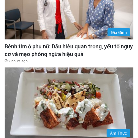
Gia Đình
Bệnh tim ở phụ nữ: Dấu hiệu quan trọng, yếu tố nguy
cơ và mẹo phòng ngừa hiệu quả
2 hours ago
Ẩm Thực