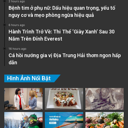
2 hours ago
Bệnh tim ở phụ nữ: Dấu hiệu quan trọng, yếu tố
nguy cơ và mẹo phòng ngừa hiệu quả
6 hours ago
Hành Trình Trở Về: Thi Thể ‘Giày Xanh’ Sau 30
Năm Trên Đỉnh Everest
16 hours ago
Cá hồi nướng gia vị Địa Trung Hải thơm ngon hấp
dẫn
Hình Ảnh Nổi Bật