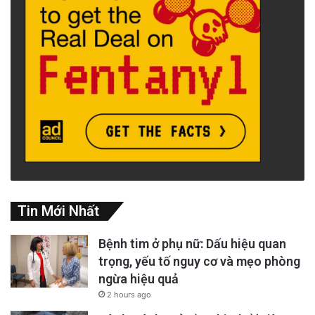
Tin Mới Nhất
Bệnh tim ở phụ nữ: Dấu hiệu quan
trọng, yếu tố nguy cơ và mẹo phòng
ngừa hiệu quả
2 hours ago