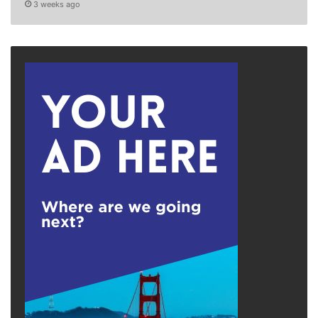
3 weeks ago