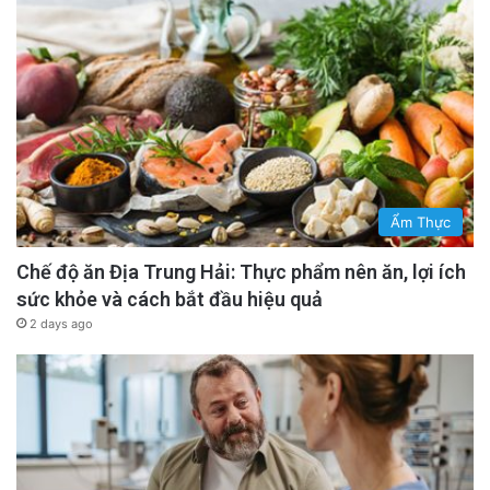
Ẩm Thực
Chế độ ăn Địa Trung Hải: Thực phẩm nên ăn, lợi ích
sức khỏe và cách bắt đầu hiệu quả
2 days ago