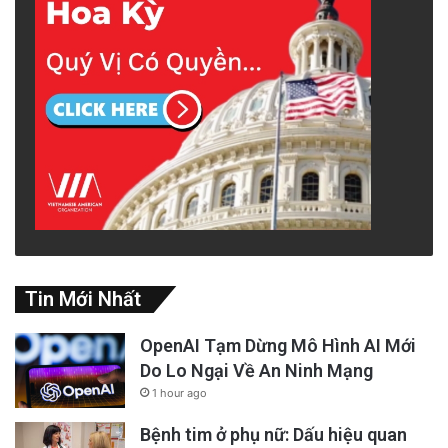
Tin Mới Nhất
OpenAI Tạm Dừng Mô Hình AI Mới
Do Lo Ngại Về An Ninh Mạng
1 hour ago
Bệnh tim ở phụ nữ: Dấu hiệu quan