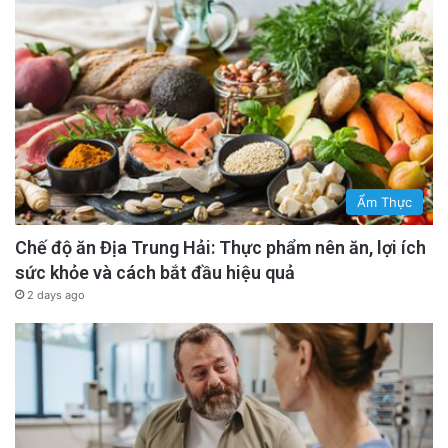
Ẩm Thực
Chế độ ăn Địa Trung Hải: Thực phẩm nên ăn, lợi ích
sức khỏe và cách bắt đầu hiệu quả
2 days ago