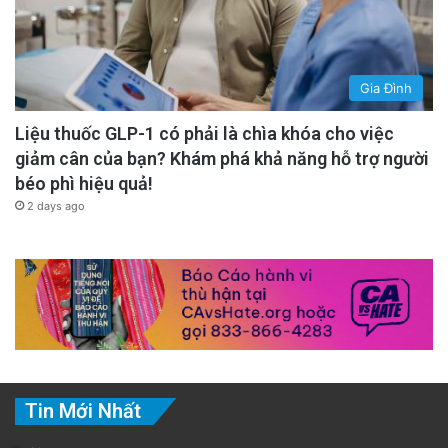
Gia Đình
Liệu thuốc GLP-1 có phải là chìa khóa cho việc
giảm cân của bạn? Khám phá khả năng hỗ trợ người
béo phì hiệu quả!
2 days ago
Tin Mới Nhất