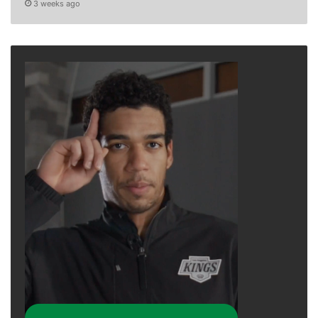
3 weeks ago