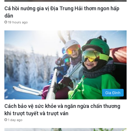
Cá hồi nướng gia vị Địa Trung Hải thơm ngon hấp
dẫn
19 hours ago
Gia Đình
Cách bảo vệ sức khỏe và ngăn ngừa chấn thương
khi trượt tuyết và trượt ván
1 day ago