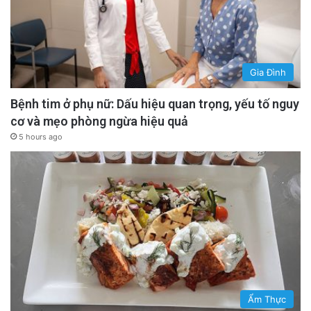
Gia Đình
Bệnh tim ở phụ nữ: Dấu hiệu quan trọng, yếu tố nguy
cơ và mẹo phòng ngừa hiệu quả
5 hours ago
Ẩm Thực