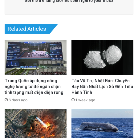
Get the trending stories sent right to your inbox
Related Articles
Trung Quốc áp dụng công
Tàu Vũ Trụ Nhật Bản: Chuyến
nghệ lượng tử để ngăn chặn
Bay Gần Nhất Lịch Sử Đến Tiểu
tình trạng mất điện diện rộng
Hành Tinh
6 days ago
1 week ago