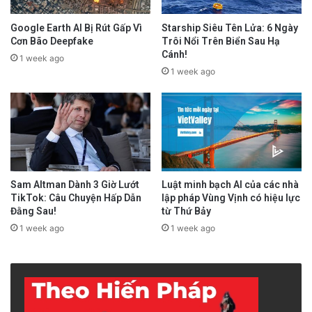
Google Earth AI Bị Rút Gấp Vì
Starship Siêu Tên Lửa: 6 Ngày
Cơn Bão Deepfake
Trôi Nổi Trên Biển Sau Hạ
Cánh!
1 week ago
1 week ago
Sam Altman Dành 3 Giờ Lướt
Luật minh bạch AI của các nhà
TikTok: Câu Chuyện Hấp Dẫn
lập pháp Vùng Vịnh có hiệu lực
Đằng Sau!
từ Thứ Bảy
1 week ago
1 week ago