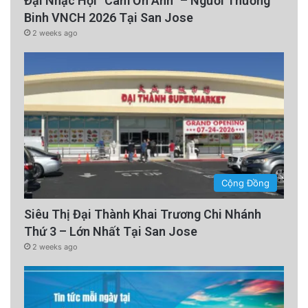
Đại Nhạc Hội “Cám Ơn Anh” – Người Thương
Binh VNCH 2026 Tại San Jose
2 weeks ago
Cộng Đồng
Siêu Thị Đại Thành Khai Trương Chi Nhánh
Thứ 3 – Lớn Nhất Tại San Jose
2 weeks ago