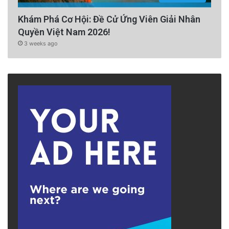
Khám Phá Cơ Hội: Đề Cử Ứng Viên Giải Nhân
Quyền Việt Nam 2026!
3 weeks ago