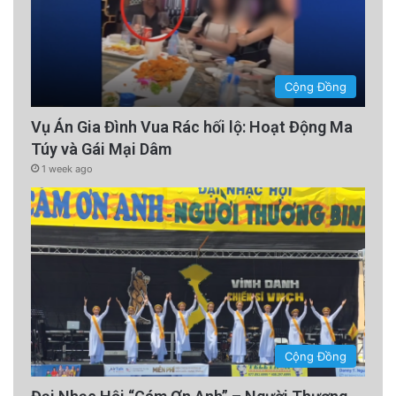
Cộng Đồng
Vụ Án Gia Đình Vua Rác hối lộ: Hoạt Động Ma
Túy và Gái Mại Dâm
1 week ago
Cộng Đồng