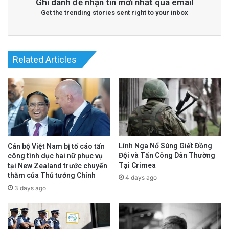
Ghi danh để nhận tin mới nhất qua email
Get the trending stories sent right to your inbox
Related Articles
Lính Nga Nổ Súng Giết Đồng
Cán bộ Việt Nam bị tố cáo tấn
Đội và Tấn Công Dân Thường
công tình dục hai nữ phục vụ
Tại Crimea
tại New Zealand trước chuyến
thăm của Thủ tướng Chính
4 days ago
3 days ago