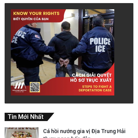
Tin Mới Nhất
Cá hồi nướng gia vị Địa Trung Hải