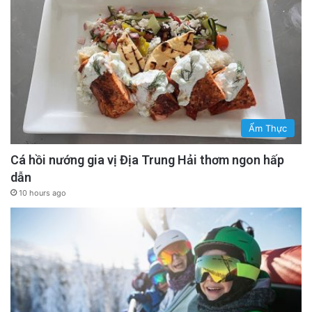
Ẩm Thực
Cá hồi nướng gia vị Địa Trung Hải thơm ngon hấp
dẫn
10 hours ago