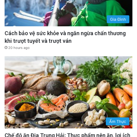
Gia Đình
Cách bảo vệ sức khỏe và ngăn ngừa chấn thương
khi trượt tuyết và trượt ván
20 hours ago
Ẩm Thực
Chế độ ăn Địa Trung Hải: Thực phẩm nên ăn, lợi ích