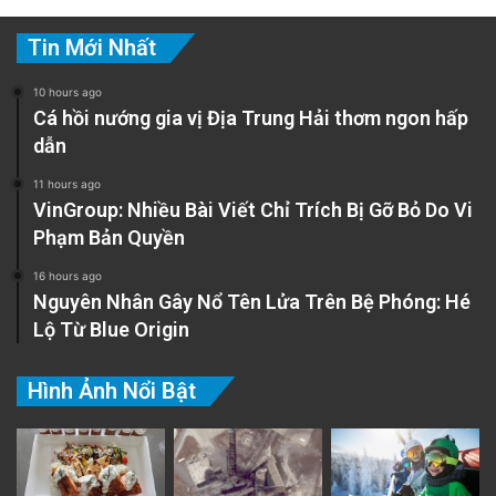
Tin Mới Nhất
10 hours ago
Cá hồi nướng gia vị Địa Trung Hải thơm ngon hấp
dẫn
11 hours ago
VinGroup: Nhiều Bài Viết Chỉ Trích Bị Gỡ Bỏ Do Vi
Phạm Bản Quyền
16 hours ago
Nguyên Nhân Gây Nổ Tên Lửa Trên Bệ Phóng: Hé
Lộ Từ Blue Origin
Hình Ảnh Nổi Bật