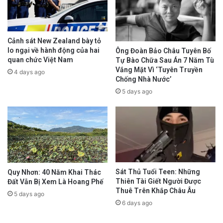
Cảnh sát New Zealand bày tỏ
lo ngại về hành động của hai
Ông Đoàn Bảo Châu Tuyên Bố
quan chức Việt Nam
Tự Bào Chữa Sau Án 7 Năm Tù
Vắng Mặt Vì ‘Tuyên Truyền
4 days ago
Chống Nhà Nước’
5 days ago
Sát Thủ Tuổi Teen: Những
Quy Nhơn: 40 Năm Khai Thác
Thiên Tài Giết Người Được
Đất Vẫn Bị Xem Là Hoang Phế
Thuê Trên Khắp Châu Âu
5 days ago
6 days ago