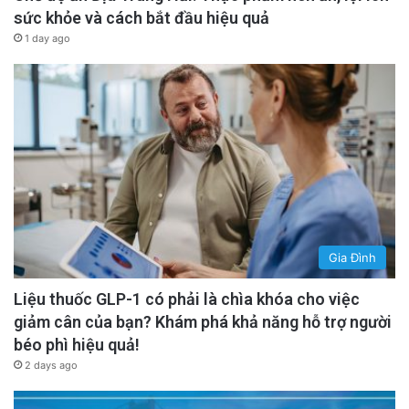
sức khỏe và cách bắt đầu hiệu quả
1 day ago
Gia Đình
Liệu thuốc GLP-1 có phải là chìa khóa cho việc
giảm cân của bạn? Khám phá khả năng hỗ trợ người
béo phì hiệu quả!
2 days ago