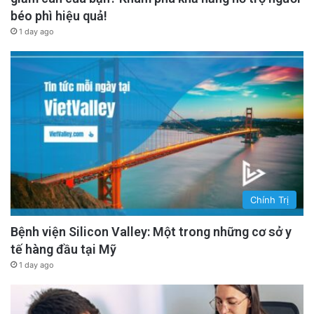
béo phì hiệu quả!
1 day ago
Chính Trị
Bệnh viện Silicon Valley: Một trong những cơ sở y
tế hàng đầu tại Mỹ
1 day ago