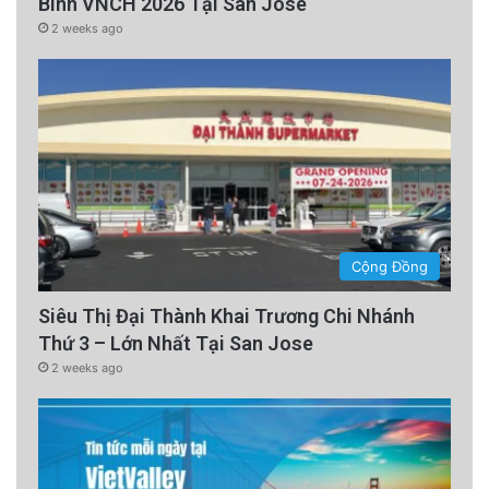
Binh VNCH 2026 Tại San Jose
2 weeks ago
Cộng Đồng
Siêu Thị Đại Thành Khai Trương Chi Nhánh
Thứ 3 – Lớn Nhất Tại San Jose
2 weeks ago