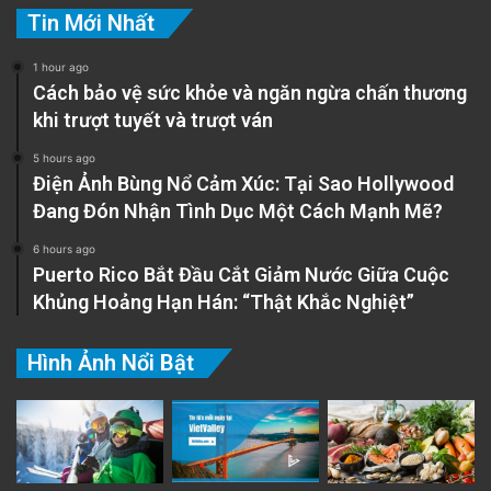
Tin Mới Nhất
1 hour ago
Cách bảo vệ sức khỏe và ngăn ngừa chấn thương
khi trượt tuyết và trượt ván
5 hours ago
Điện Ảnh Bùng Nổ Cảm Xúc: Tại Sao Hollywood
Đang Đón Nhận Tình Dục Một Cách Mạnh Mẽ?
6 hours ago
Puerto Rico Bắt Đầu Cắt Giảm Nước Giữa Cuộc
Khủng Hoảng Hạn Hán: “Thật Khắc Nghiệt”
Hình Ảnh Nổi Bật