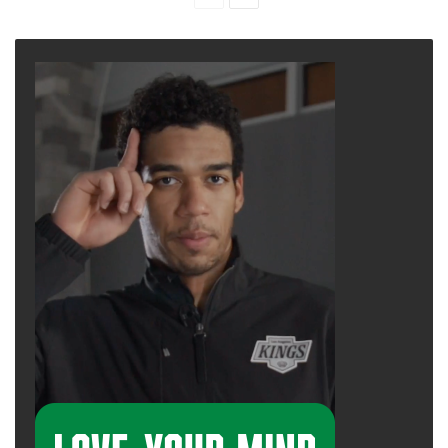
page
page