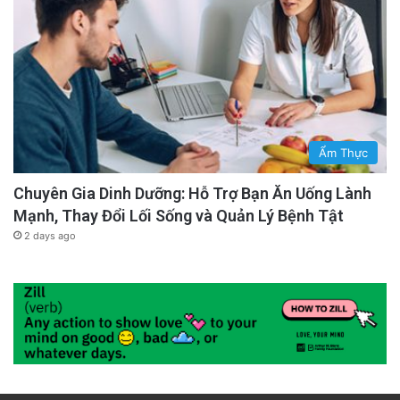
Ẩm Thực
Chuyên Gia Dinh Dưỡng: Hỗ Trợ Bạn Ăn Uống Lành
Mạnh, Thay Đổi Lối Sống và Quản Lý Bệnh Tật
2 days ago