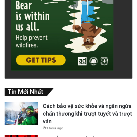
Tin Mới Nhất
Cách bảo vệ sức khỏe và ngăn ngừa
chấn thương khi trượt tuyết và trượt
ván
1 hour ago