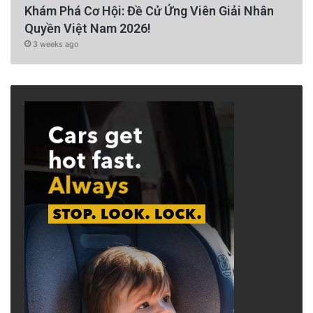
Khám Phá Cơ Hội: Đề Cử Ứng Viên Giải Nhân
Quyền Việt Nam 2026!
3 weeks ago