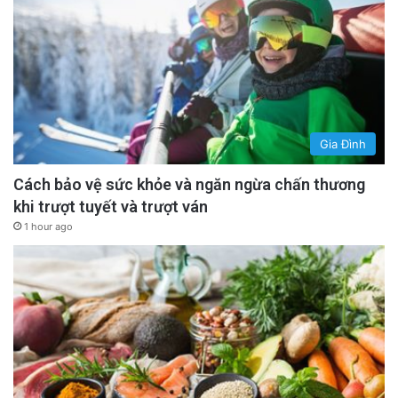
Gia Đình
Cách bảo vệ sức khỏe và ngăn ngừa chấn thương
khi trượt tuyết và trượt ván
1 hour ago