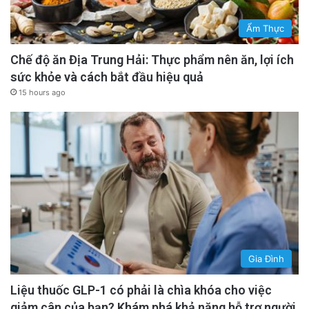
Ẩm Thực
Chế độ ăn Địa Trung Hải: Thực phẩm nên ăn, lợi ích
sức khỏe và cách bắt đầu hiệu quả
15 hours ago
Gia Đình
Liệu thuốc GLP-1 có phải là chìa khóa cho việc
giảm cân của bạn? Khám phá khả năng hỗ trợ người