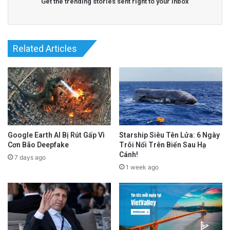
Get the trending stories sent right to your inbox
Related Articles
Google Earth AI Bị Rút Gấp Vì
Starship Siêu Tên Lửa: 6 Ngày
Cơn Bão Deepfake
Trôi Nổi Trên Biển Sau Hạ
Cánh!
7 days ago
1 week ago