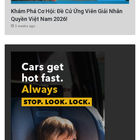
Khám Phá Cơ Hội: Đề Cử Ứng Viên Giải Nhân
Quyền Việt Nam 2026!
3 weeks ago