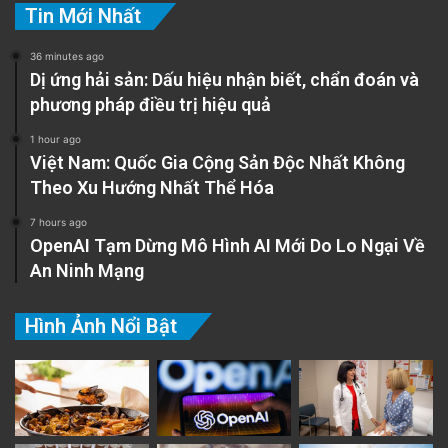
Tin Mới Nhất
36 minutes ago
Dị ứng hải sản: Dấu hiệu nhận biết, chẩn đoán và
phương pháp điều trị hiệu quả
1 hour ago
Việt Nam: Quốc Gia Cộng Sản Độc Nhất Không
Theo Xu Hướng Nhất Thể Hóa
7 hours ago
OpenAI Tạm Dừng Mô Hình AI Mới Do Lo Ngại Về
An Ninh Mạng
Hình Ảnh Nổi Bật