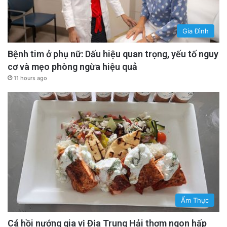
Gia Đình
Bệnh tim ở phụ nữ: Dấu hiệu quan trọng, yếu tố nguy
cơ và mẹo phòng ngừa hiệu quả
11 hours ago
Ẩm Thực
Cá hồi nướng gia vị Địa Trung Hải thơm ngon hấp