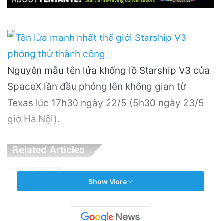
Nguyên mẫu tên lửa khổng lồ Starship V3 của
SpaceX lần đầu phóng lên không gian từ
Texas lúc 17h30 ngày 22/5 (5h30 ngày 23/5
giờ Hà Nội).
Related Articles
OpenAI Tạm Dừng Mô Hình AI Mới Do Lo
Show More
Ngại Về An Ninh Mạng
7 hours ago