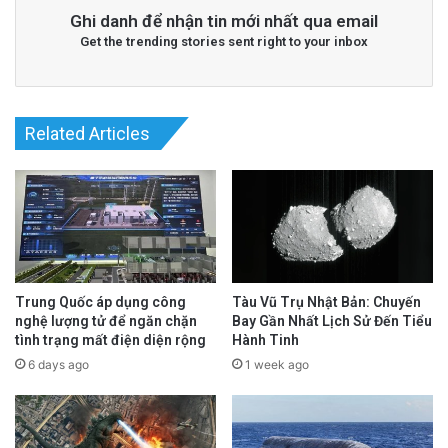
Ghi danh để nhận tin mới nhất qua email
Get the trending stories sent right to your inbox
Related Articles
Trung Quốc áp dụng công
Tàu Vũ Trụ Nhật Bản: Chuyến
nghệ lượng tử để ngăn chặn
Bay Gần Nhất Lịch Sử Đến Tiểu
tình trạng mất điện diện rộng
Hành Tinh
6 days ago
1 week ago