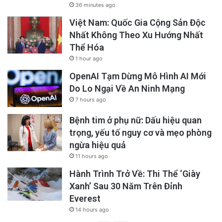
36 minutes ago
Việt Nam: Quốc Gia Cộng Sản Độc
Nhất Không Theo Xu Hướng Nhất
Thể Hóa
1 hour ago
OpenAI Tạm Dừng Mô Hình AI Mới
Do Lo Ngại Về An Ninh Mạng
7 hours ago
Bệnh tim ở phụ nữ: Dấu hiệu quan
trọng, yếu tố nguy cơ và mẹo phòng
ngừa hiệu quả
11 hours ago
Hành Trình Trở Về: Thi Thể ‘Giày
Xanh’ Sau 30 Năm Trên Đỉnh
Everest
14 hours ago