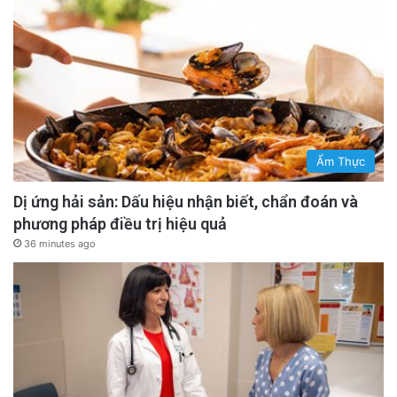
Ẩm Thực
Dị ứng hải sản: Dấu hiệu nhận biết, chẩn đoán và
phương pháp điều trị hiệu quả
36 minutes ago