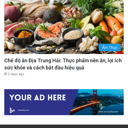
Ẩm Thực
Chế độ ăn Địa Trung Hải: Thực phẩm nên ăn, lợi ích
sức khỏe và cách bắt đầu hiệu quả
2 days ago