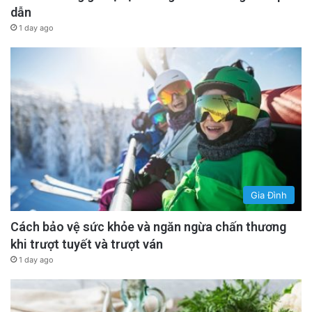
dẫn
1 day ago
Gia Đình
Cách bảo vệ sức khỏe và ngăn ngừa chấn thương
khi trượt tuyết và trượt ván
1 day ago