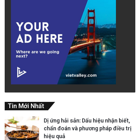
Tin Mới Nhất
Dị ứng hải sản: Dấu hiệu nhận biết,
chẩn đoán và phương pháp điều trị
hiệu quả