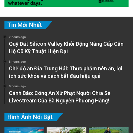
Tin Mới Nhất
2 hours ago
Quỹ Đất Silicon Valley Khởi Động Nâng Cấp Căn
Hộ Cũ Kỹ Thuật Hiện Đại
8 hours ago
Chế độ ăn Địa Trung Hải: Thực phẩm nên ăn, lợi
ích sức khỏe và cách bắt đầu hiệu quả
9 hours ago
Cảnh Báo: Công An Xử Phạt Người Chia Sẻ
Livestream Của Bà Nguyễn Phương Hằng!
Hình Ảnh Nổi Bật