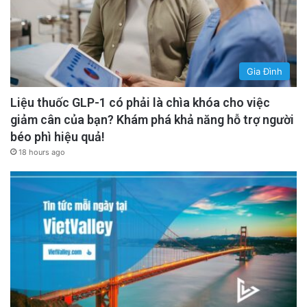
Gia Đình
Liệu thuốc GLP-1 có phải là chìa khóa cho việc
giảm cân của bạn? Khám phá khả năng hỗ trợ người
béo phì hiệu quả!
18 hours ago