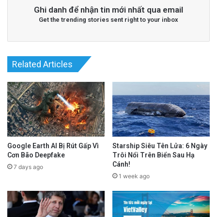
Ghi danh để nhận tin mới nhất qua email
Get the trending stories sent right to your inbox
Related Articles
Google Earth AI Bị Rút Gấp Vì
Starship Siêu Tên Lửa: 6 Ngày
Cơn Bão Deepfake
Trôi Nổi Trên Biển Sau Hạ
Cánh!
7 days ago
1 week ago