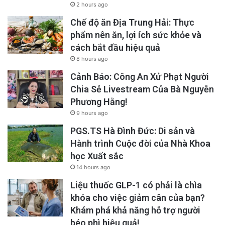
2 hours ago
Chế độ ăn Địa Trung Hải: Thực
phẩm nên ăn, lợi ích sức khỏe và
cách bắt đầu hiệu quả
8 hours ago
Cảnh Báo: Công An Xử Phạt Người
Chia Sẻ Livestream Của Bà Nguyễn
Phương Hằng!
9 hours ago
PGS.TS Hà Đình Đức: Di sản và
Hành trình Cuộc đời của Nhà Khoa
học Xuất sắc
14 hours ago
Liệu thuốc GLP-1 có phải là chìa
khóa cho việc giảm cân của bạn?
Khám phá khả năng hỗ trợ người
béo phì hiệu quả!