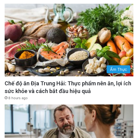
Ẩm Thực
Chế độ ăn Địa Trung Hải: Thực phẩm nên ăn, lợi ích
sức khỏe và cách bắt đầu hiệu quả
8 hours ago