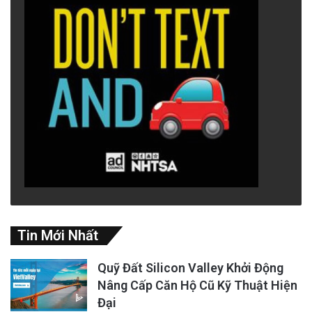
Tin Mới Nhất
Quỹ Đất Silicon Valley Khởi Động
Nâng Cấp Căn Hộ Cũ Kỹ Thuật Hiện
Đại