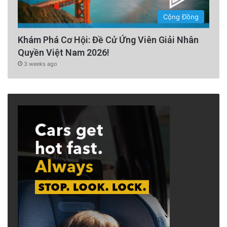
Cộng Đồng
Khám Phá Cơ Hội: Đề Cử Ứng Viên Giải Nhân
Quyền Việt Nam 2026!
3 weeks ago