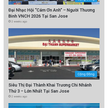
Đại Nhạc Hội “Cám Ơn Anh” – Người Thương
Binh VNCH 2026 Tại San Jose
2 weeks ago
Cộng Đồng
Siêu Thị Đại Thành Khai Trương Chi Nhánh
Thứ 3 – Lớn Nhất Tại San Jose
2 weeks ago