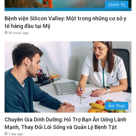
Chính Trị
Bệnh viện Silicon Valley: Một trong những cơ sở y
tế hàng đầu tại Mỹ
18 hours ago
Ẩm Thực
Chuyên Gia Dinh Dưỡng: Hỗ Trợ Bạn Ăn Uống Lành
Mạnh, Thay Đổi Lối Sống và Quản Lý Bệnh Tật
1 day ago