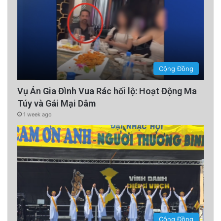
Cộng Đồng
Vụ Án Gia Đình Vua Rác hối lộ: Hoạt Động Ma
Túy và Gái Mại Dâm
1 week ago
Cộng Đồng