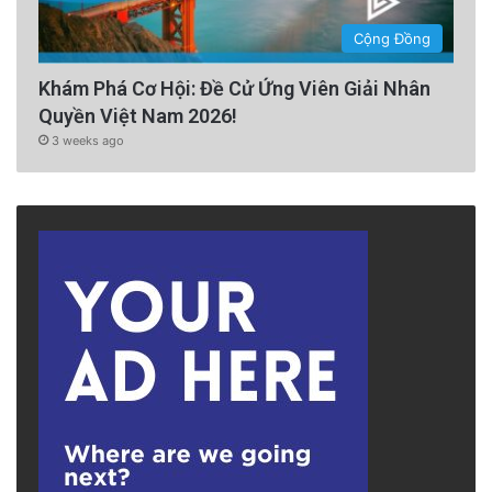
Cộng Đồng
Khám Phá Cơ Hội: Đề Cử Ứng Viên Giải Nhân
Quyền Việt Nam 2026!
3 weeks ago