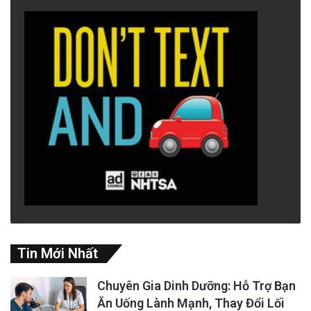
Tin Mới Nhất
Chuyên Gia Dinh Dưỡng: Hỗ Trợ Bạn
Ăn Uống Lành Mạnh, Thay Đổi Lối