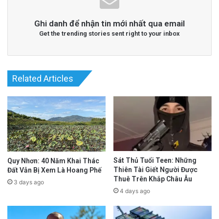
Ghi danh để nhận tin mới nhất qua email
Get the trending stories sent right to your inbox
Related Articles
Sát Thủ Tuổi Teen: Những
Quy Nhơn: 40 Năm Khai Thác
Thiên Tài Giết Người Được
Đất Vẫn Bị Xem Là Hoang Phế
Thuê Trên Khắp Châu Âu
3 days ago
4 days ago