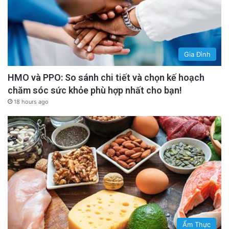
Gia Đình
HMO và PPO: So sánh chi tiết và chọn kế hoạch
chăm sóc sức khỏe phù hợp nhất cho bạn!
18 hours ago
Ẩm Thực