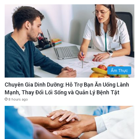
Ẩm Thực
Chuyên Gia Dinh Dưỡng: Hỗ Trợ Bạn Ăn Uống Lành
Mạnh, Thay Đổi Lối Sống và Quản Lý Bệnh Tật
8 hours ago