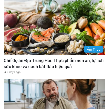
Ẩm Thực
Chế độ ăn Địa Trung Hải: Thực phẩm nên ăn, lợi ích
sức khỏe và cách bắt đầu hiệu quả
2 days ago