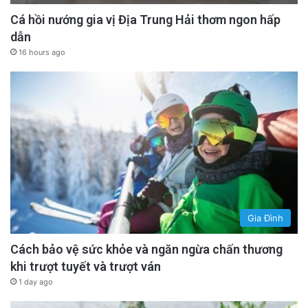
Cá hồi nướng gia vị Địa Trung Hải thơm ngon hấp
dẫn
16 hours ago
Gia Đình
Cách bảo vệ sức khỏe và ngăn ngừa chấn thương
khi trượt tuyết và trượt ván
1 day ago