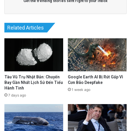
Get the trending stories sent right to your inbox
Related Articles
Tàu Vũ Trụ Nhật Bản: Chuyến
Google Earth AI Bị Rút Gấp Vì
Bay Gần Nhất Lịch Sử Đến Tiểu
Cơn Bão Deepfake
Hành Tinh
1 week ago
7 days ago