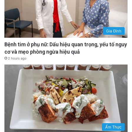
Gia Đình
Bệnh tim ở phụ nữ: Dấu hiệu quan trọng, yếu tố nguy
cơ và mẹo phòng ngừa hiệu quả
2 hours ago
Ẩm Thực