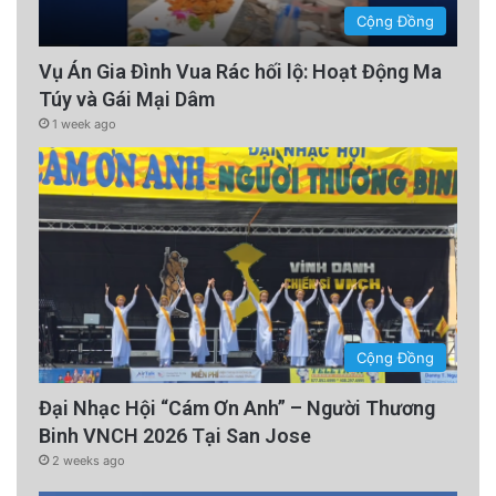
Cộng Đồng
Vụ Án Gia Đình Vua Rác hối lộ: Hoạt Động Ma
Túy và Gái Mại Dâm
1 week ago
Cộng Đồng
Đại Nhạc Hội “Cám Ơn Anh” – Người Thương
Binh VNCH 2026 Tại San Jose
2 weeks ago