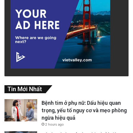
Tin Mới Nhất
Bệnh tim ở phụ nữ: Dấu hiệu quan
trọng, yếu tố nguy cơ và mẹo phòng
ngừa hiệu quả
2 hours ago