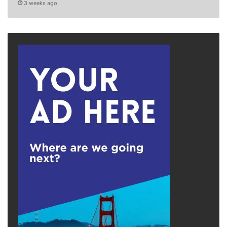
3 weeks ago