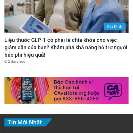
Gia Đình
Liệu thuốc GLP-1 có phải là chìa khóa cho việc
giảm cân của bạn? Khám phá khả năng hỗ trợ người
béo phì hiệu quả!
2 days ago
Tin Mới Nhất