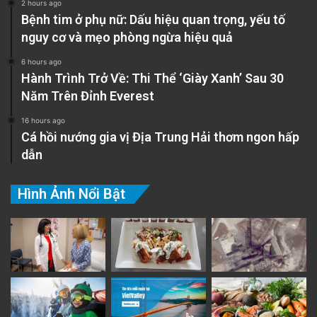
2 hours ago
Bệnh tim ở phụ nữ: Dấu hiệu quan trọng, yếu tố
nguy cơ và mẹo phòng ngừa hiệu quả
6 hours ago
Hành Trình Trở Về: Thi Thể ‘Giày Xanh’ Sau 30
Năm Trên Đỉnh Everest
16 hours ago
Cá hồi nướng gia vị Địa Trung Hải thơm ngon hấp
dẫn
Hình Ảnh Nổi Bật