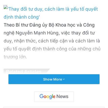
Theo Bí thư Đảng ủy Bộ Khoa học và Công
nghệ Nguyễn Mạnh Hùng, việc thay đổi tư
duy, nhận thức, cách tiếp cận và cách làm là
yếu tố quyết định thành công của những chủ
trương lớn.
Related Articles
Show More
Khám Phá Máy Đào Hầm Nổ Đá Đầu Tiên
Trên Thế Giới: Bước Đột Phá Trong Công
Nghệ Xây Dựng
18 hours ago