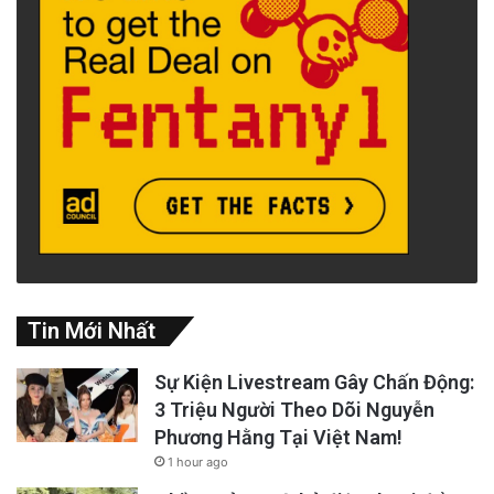
Tin Mới Nhất
Sự Kiện Livestream Gây Chấn Động:
3 Triệu Người Theo Dõi Nguyễn
Phương Hằng Tại Việt Nam!
1 hour ago