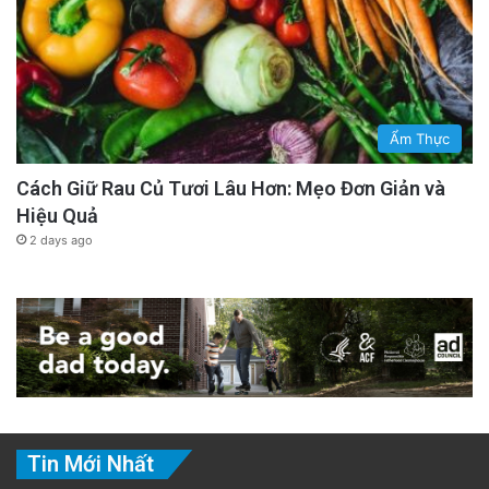
Ẩm Thực
Cách Giữ Rau Củ Tươi Lâu Hơn: Mẹo Đơn Giản và
Hiệu Quả
2 days ago
Tin Mới Nhất