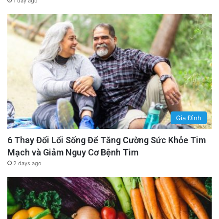
1 day ago
Gia Đình
6 Thay Đổi Lối Sống Để Tăng Cường Sức Khỏe Tim
Mạch và Giảm Nguy Cơ Bệnh Tim
2 days ago