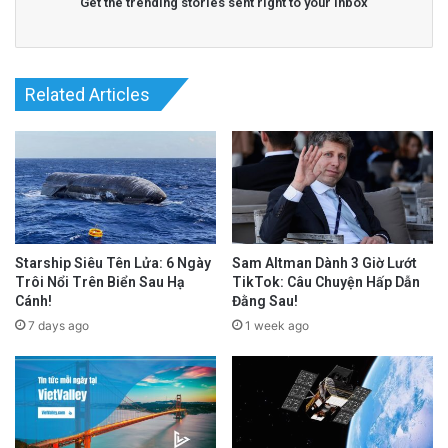
Get the trending stories sent right to your inbox
Related Articles
Starship Siêu Tên Lửa: 6 Ngày
Sam Altman Dành 3 Giờ Lướt
Trôi Nổi Trên Biển Sau Hạ
TikTok: Câu Chuyện Hấp Dẫn
Cánh!
Đằng Sau!
7 days ago
1 week ago