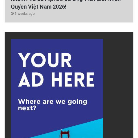
Quyền Việt Nam 2026!
3 weeks ago