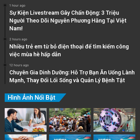
1 hour ago
Sự Kiện Livestream Gây Chấn Động: 3 Triệu
Người Theo Dõi Nguyễn Phương Hằng Tại Việt
Nam!
2 hours ago
Nhiều trẻ em từ bỏ điện thoại để tìm kiếm công
việc mùa hè hấp dẫn
12 hours ago
Chuyên Gia Dinh Dưỡng: Hỗ Trợ Bạn Ăn Uống Lành
Mạnh, Thay Đổi Lối Sống và Quản Lý Bệnh Tật
Hình Ảnh Nổi Bật