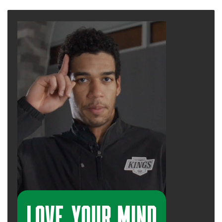
page
page