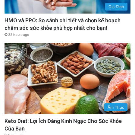
Gia Đình
HMO và PPO: So sánh chi tiết và chọn kế hoạch
chăm sóc sức khỏe phù hợp nhất cho bạn!
22 hours ago
Ẩm Thực
Keto Diet: Lợi Ích Đáng Kinh Ngạc Cho Sức Khỏe
Của Bạn