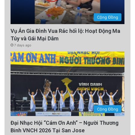
Cộng Đồng
Vụ Án Gia Đình Vua Rác hối lộ: Hoạt Động Ma
Túy và Gái Mại Dâm
7 days ago
Cộng Đồng
Đại Nhạc Hội “Cám Ơn Anh” – Người Thương
Binh VNCH 2026 Tại San Jose