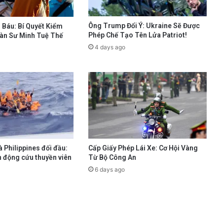
Ông Trump Đổi Ý: Ukraine Sẽ Được
 Báu: Bí Quyết Kiểm
Phép Chế Tạo Tên Lửa Patriot!
àn Sư Minh Tuệ Thế
4 days ago
 Philippines đối đầu:
Cấp Giấy Phép Lái Xe: Cơ Hội Vàng
h động cứu thuyền viên
Từ Bộ Công An
6 days ago