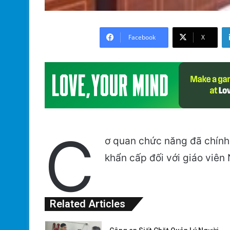
Facebook
X
C
ơ quan chức năng đã chính 
khẩn cấp đối với giáo viê
Related Articles