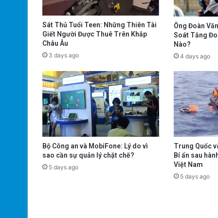
Sát Thủ Tuổi Teen: Những Thiên Tài
Ông Đoàn Văn
Giết Người Được Thuê Trên Khắp
Soát Tăng Đo
Châu Âu
Nào?
3 days ago
4 days ago
Trung Quốc và
Bộ Công an và MobiFone: Lý do vì
Bí ẩn sau hàn
sao cần sự quản lý chặt chẽ?
Việt Nam
5 days ago
5 days ago