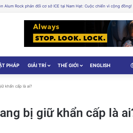
ẬT PHÁP
GIẢI TRÍ
THẾ GIỚI
ENGLISH
ữ khẩn cấp là ai?
ng bị giữ khẩn cấp là ai