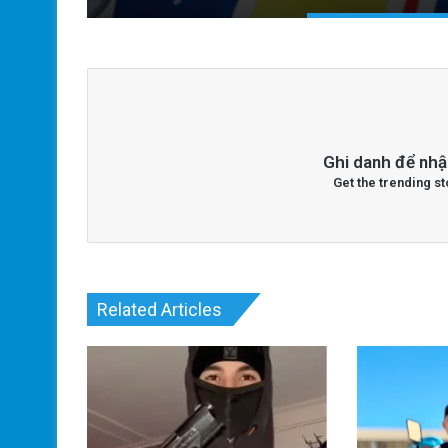
Ghi danh để nhậ
Get the trending st
Related Articles