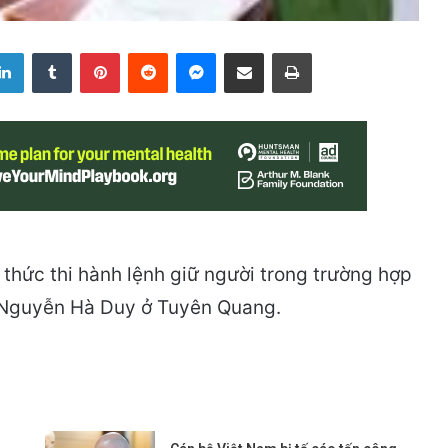
LinkedIn
Tumblr
Pinterest
Reddit
Messenger
Share via Email
Print
thức thi hành lệnh giữ người trong trường hợp
n Nguyễn Hà Duy ở Tuyên Quang.