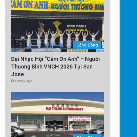
Cộng Đồng
Đại Nhạc Hội “Cám Ơn Anh” – Người
Thương Binh VNCH 2026 Tại San
Jose
1 week ago