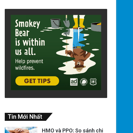
Tin Mới Nhất
HMO và PPO: So sánh chi