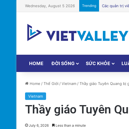
Wednesday, August 5 2026
Trending
HOME
ĐỜI SỐNG
SỨC KHỎE
LU
Home
/
Thế Giới
/
Vietnam
/
Thầy giáo Tuyên Quang bị gi
Vietnam
Thầy giáo Tuyên Qua
July 6, 2026
Less than a minute