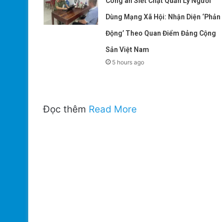
Công an Siết Chặt Quản Lý Người
Dùng Mạng Xã Hội: Nhận Diện ‘Phản
Động’ Theo Quan Điểm Đảng Cộng
Sản Việt Nam
5 hours ago
Đọc thêm
Read More