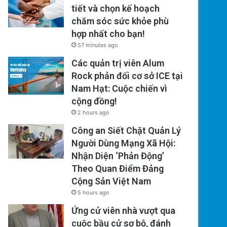
tiết và chọn kế hoạch
chăm sóc sức khỏe phù
hợp nhất cho bạn!
57 minutes ago
Các quản trị viên Alum
Rock phản đối cơ sở ICE tại
Nam Hạt: Cuộc chiến vì
cộng đồng!
2 hours ago
Công an Siết Chặt Quản Lý
Người Dùng Mạng Xã Hội:
Nhận Diện ‘Phản Động’
Theo Quan Điểm Đảng
Cộng Sản Việt Nam
5 hours ago
Ứng cử viên nhà vượt qua
cuộc bầu cử sơ bộ, đánh