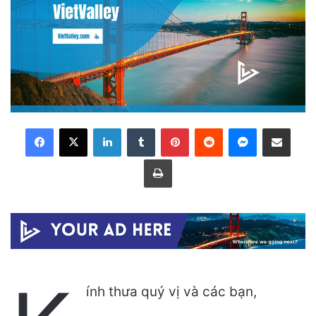
LinkedIn
Tumblr
Pinterest
Reddit
Messenger
Share via Email
Print
ính thưa quý vị và các bạn,