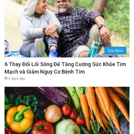
Gia Đình
6 Thay Đổi Lối Sống Để Tăng Cường Sức Khỏe Tim
Mạch và Giảm Nguy Cơ Bệnh Tim
2 days ago