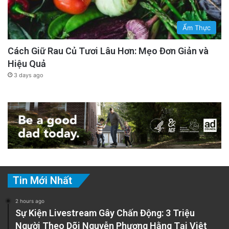
Ẩm Thực
Cách Giữ Rau Củ Tươi Lâu Hơn: Mẹo Đơn Giản và
Hiệu Quả
3 days ago
Tin Mới Nhất
2 hours ago
Sự Kiện Livestream Gây Chấn Động: 3 Triệu
Người Theo Dõi Nguyễn Phương Hằng Tại Việt