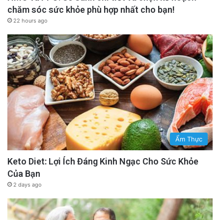
chăm sóc sức khỏe phù hợp nhất cho bạn!
22 hours ago
Ẩm Thực
Keto Diet: Lợi Ích Đáng Kinh Ngạc Cho Sức Khỏe
Của Bạn
2 days ago