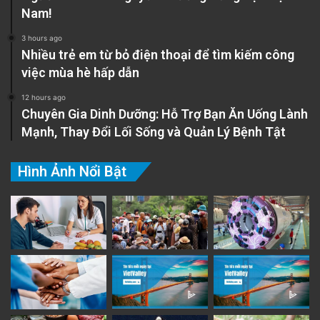
Nam!
3 hours ago
Nhiều trẻ em từ bỏ điện thoại để tìm kiếm công
việc mùa hè hấp dẫn
12 hours ago
Chuyên Gia Dinh Dưỡng: Hỗ Trợ Bạn Ăn Uống Lành
Mạnh, Thay Đổi Lối Sống và Quản Lý Bệnh Tật
Hình Ảnh Nổi Bật