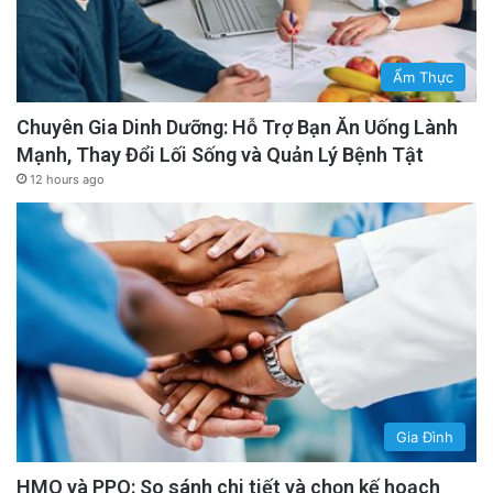
Ẩm Thực
Chuyên Gia Dinh Dưỡng: Hỗ Trợ Bạn Ăn Uống Lành
Mạnh, Thay Đổi Lối Sống và Quản Lý Bệnh Tật
12 hours ago
Gia Đình
HMO và PPO: So sánh chi tiết và chọn kế hoạch