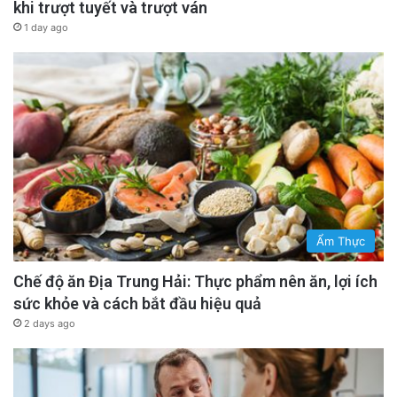
khi trượt tuyết và trượt ván
1 day ago
Ẩm Thực
Chế độ ăn Địa Trung Hải: Thực phẩm nên ăn, lợi ích
sức khỏe và cách bắt đầu hiệu quả
2 days ago