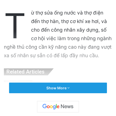
T
ừ thợ sửa ống nước và thợ điện
đến thợ hàn, thợ cơ khí xe hơi, và
cho đến công nhân xây dựng, số
cơ hội việc làm trong những ngành
nghề thủ công cần kỹ năng cao này đang vượt
xa số nhân sự sẵn có để lấp đầy nhu cầu.
Related Articles
Puerto Rico Bắt Đầu Cắt Giảm Nước Giữa
Show More
Cuộc Khủng Hoảng Hạn Hán: “Thật Khắc
Nghiệt”
2 days ago