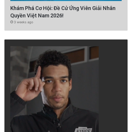
Khám Phá Cơ Hội: Đề Cử Ứng Viên Giải Nhân
Quyền Việt Nam 2026!
3 weeks ago