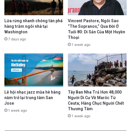
Lửa rừng nhanh chóng tàn phá
Vincent Pastore, Ngôi Sao
hàng trăm ngôi nhà tại
“The Sopranos,” Qua Đời Ở
Washington
Tuổi 80: Di Sản Của Một Huyền
Thoại
7 days ago
1 week ago
Lễ hội nhạc jazz mùa hè hàng
Tây Ban Nha Trả Hơn 48,000
năm trở lại trung tâm San
Người Di Cư Về Marốc Từ
Jose
Ceuta; Hàng Chục Người Chết
Thương Tâm
1 week ago
1 week ago