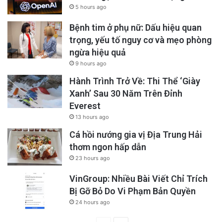
5 hours ago
Bệnh tim ở phụ nữ: Dấu hiệu quan
trọng, yếu tố nguy cơ và mẹo phòng
ngừa hiệu quả
9 hours ago
Hành Trình Trở Về: Thi Thể ‘Giày
Xanh’ Sau 30 Năm Trên Đỉnh
Everest
13 hours ago
Cá hồi nướng gia vị Địa Trung Hải
thơm ngon hấp dẫn
23 hours ago
VinGroup: Nhiều Bài Viết Chỉ Trích
Bị Gỡ Bỏ Do Vi Phạm Bản Quyền
24 hours ago