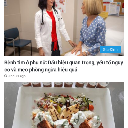
Gia Đình
Bệnh tim ở phụ nữ: Dấu hiệu quan trọng, yếu tố nguy
cơ và mẹo phòng ngừa hiệu quả
9 hours ago