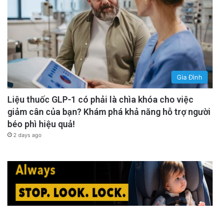
Gia Đình
Liệu thuốc GLP-1 có phải là chìa khóa cho việc
giảm cân của bạn? Khám phá khả năng hỗ trợ người
béo phì hiệu quả!
2 days ago