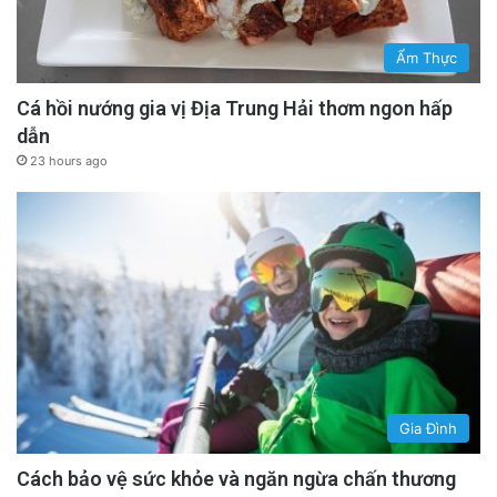
Ẩm Thực
Cá hồi nướng gia vị Địa Trung Hải thơm ngon hấp
dẫn
23 hours ago
Gia Đình
Cách bảo vệ sức khỏe và ngăn ngừa chấn thương