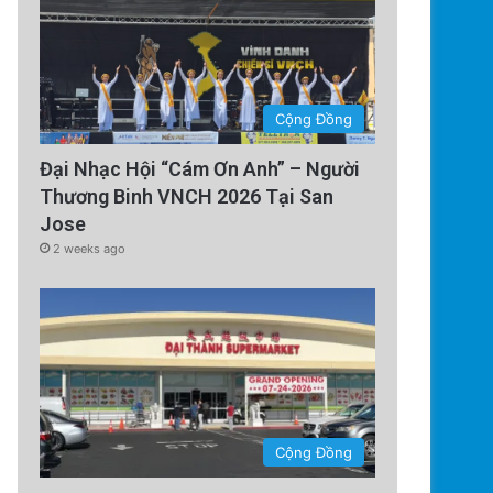
Cộng Đồng
Đại Nhạc Hội “Cám Ơn Anh” – Người
Thương Binh VNCH 2026 Tại San
Jose
2 weeks ago
Cộng Đồng