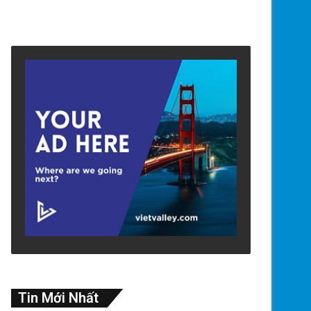
Tin Mới Nhất