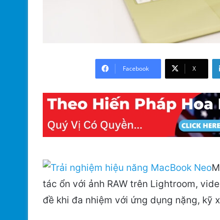
Facebook
X
M
tác ổn với ảnh RAW trên Lightroom, vide
đề khi đa nhiệm với ứng dụng nặng, kỹ 