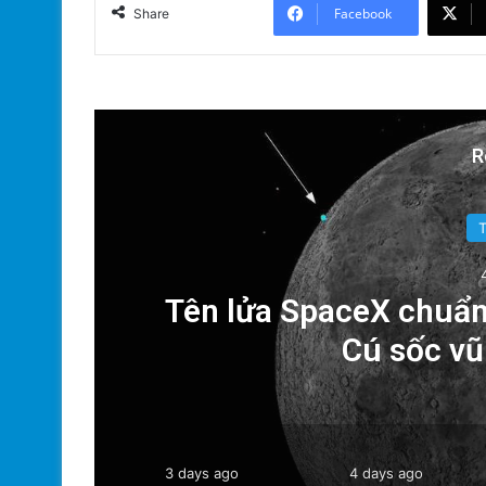
Facebook
Share
R
a
Tên lửa SpaceX chuẩn
Cú sốc vũ 
3 days ago
4 days ago