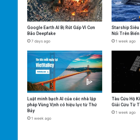
Google Earth AI Bị Rút Gấp Vì Cơn
Starship Siêu
Bão Deepfake
Nổi Trên Biển
7 days ago
1 week ago
Luật minh bạch AI của các nhà lập
Tàu Cứu Hộ K
pháp Vùng Vịnh có hiệu lực từ Thứ
Giải Cứu Từ 
Bảy
1 week ago
1 week ago