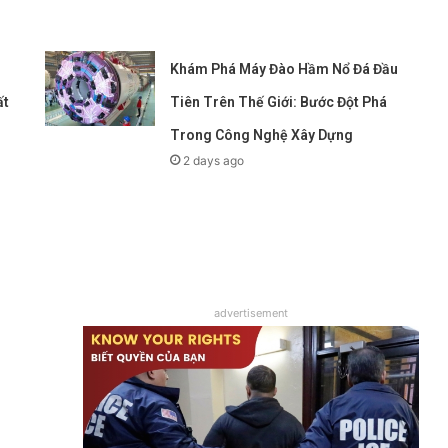
Khám Phá Máy Đào Hầm Nổ Đá Đầu
ất
Tiên Trên Thế Giới: Bước Đột Phá
Trong Công Nghệ Xây Dựng
2 days ago
advertisement