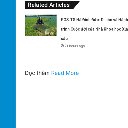
Related Articles
PGS.TS Hà Đình Đức: Di sản và Hành
trình Cuộc đời của Nhà Khoa học Xu
sắc
21 hours ago
Đọc thêm
Read More