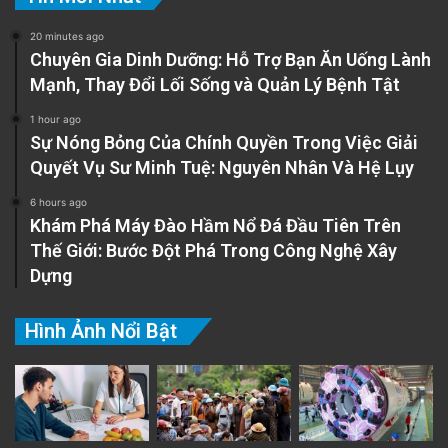
20 minutes ago
Chuyên Gia Dinh Dưỡng: Hỗ Trợ Bạn Ăn Uống Lành
Mạnh, Thay Đổi Lối Sống và Quản Lý Bệnh Tật
1 hour ago
Sự Nóng Bỏng Của Chính Quyền Trong Việc Giải
Quyết Vụ Sư Minh Tuệ: Nguyên Nhân Và Hệ Lụy
6 hours ago
Khám Phá Máy Đào Hầm Nổ Đá Đầu Tiên Trên
Thế Giới: Bước Đột Phá Trong Công Nghệ Xây
Dựng
Hình Ảnh Nổi Bật