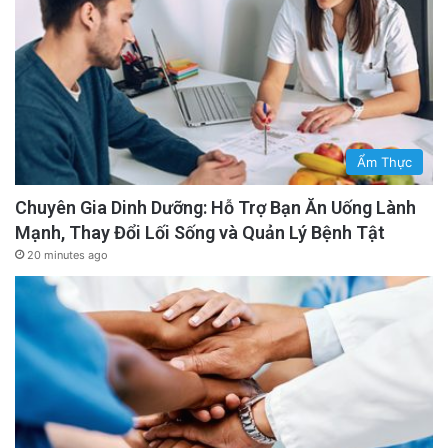
Ẩm Thực
Chuyên Gia Dinh Dưỡng: Hỗ Trợ Bạn Ăn Uống Lành
Mạnh, Thay Đổi Lối Sống và Quản Lý Bệnh Tật
20 minutes ago