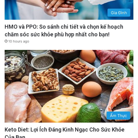
Gia Đình
HMO và PPO: So sánh chi tiết và chọn kế hoạch
chăm sóc sức khỏe phù hợp nhất cho bạn!
10 hours ago
Ẩm Thực
Keto Diet: Lợi Ích Đáng Kinh Ngạc Cho Sức Khỏe
Của Bạn