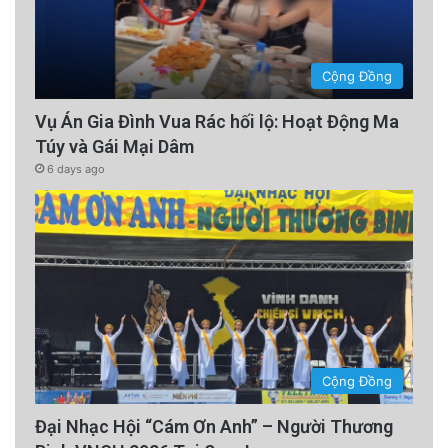
Cộng Đồng
Vụ Án Gia Đình Vua Rác hối lộ: Hoạt Động Ma
Túy và Gái Mại Dâm
6 days ago
Cộng Đồng
Đại Nhạc Hội “Cám Ơn Anh” – Người Thương