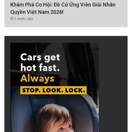
Khám Phá Cơ Hội: Đề Cử Ứng Viên Giải Nhân
Quyền Việt Nam 2026!
3 weeks ago