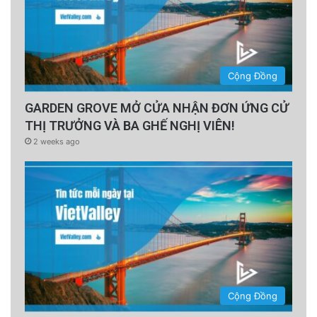
Cộng Đồng
GARDEN GROVE MỞ CỬA NHẬN ĐƠN ỨNG CỬ
THỊ TRƯỞNG VÀ BA GHẾ NGHỊ VIÊN!
2 weeks ago
Cộng Đồng