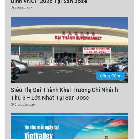
Binh VNCH 2026 Tại San Jose
1 week ago
Cộng Đồng
Siêu Thị Đại Thành Khai Trương Chi Nhánh
Thứ 3 – Lớn Nhất Tại San Jose
2 weeks ago