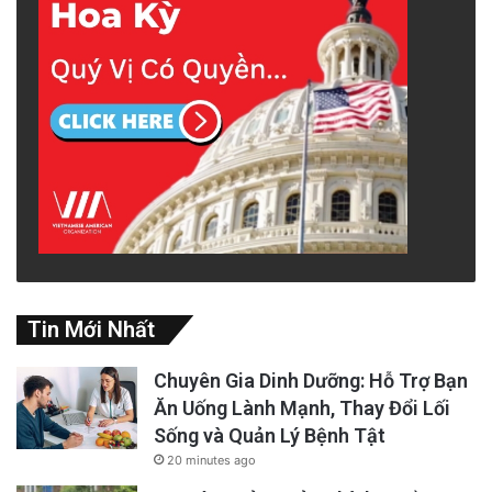
Tin Mới Nhất
Chuyên Gia Dinh Dưỡng: Hỗ Trợ Bạn
Ăn Uống Lành Mạnh, Thay Đổi Lối
Sống và Quản Lý Bệnh Tật
20 minutes ago