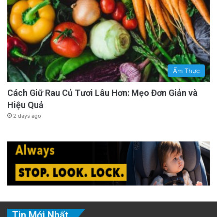
Ẩm Thực
Cách Giữ Rau Củ Tươi Lâu Hơn: Mẹo Đơn Giản và
Hiệu Quả
2 days ago
Tin Mới Nhất