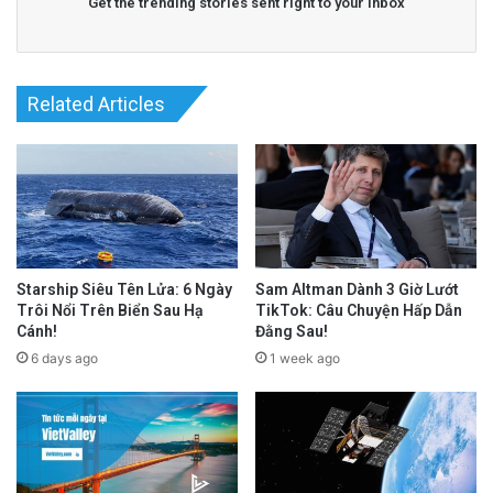
Get the trending stories sent right to your inbox
Related Articles
Starship Siêu Tên Lửa: 6 Ngày
Sam Altman Dành 3 Giờ Lướt
Trôi Nổi Trên Biển Sau Hạ
TikTok: Câu Chuyện Hấp Dẫn
Cánh!
Đằng Sau!
6 days ago
1 week ago