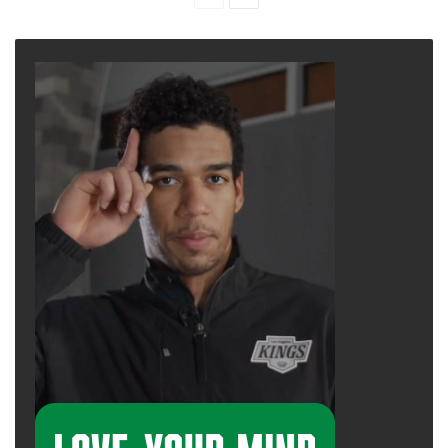
page
page