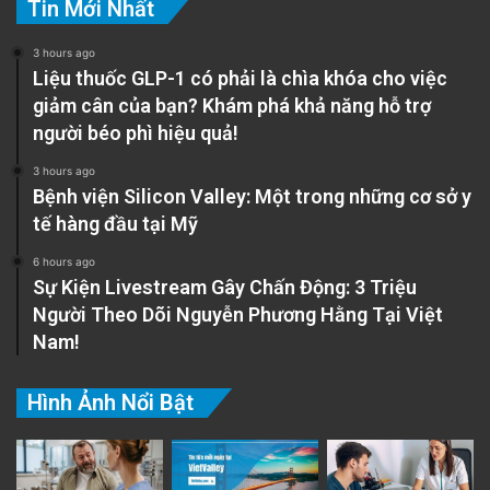
Tin Mới Nhất
3 hours ago
Liệu thuốc GLP-1 có phải là chìa khóa cho việc
giảm cân của bạn? Khám phá khả năng hỗ trợ
người béo phì hiệu quả!
3 hours ago
Bệnh viện Silicon Valley: Một trong những cơ sở y
tế hàng đầu tại Mỹ
6 hours ago
Sự Kiện Livestream Gây Chấn Động: 3 Triệu
Người Theo Dõi Nguyễn Phương Hằng Tại Việt
Nam!
Hình Ảnh Nổi Bật