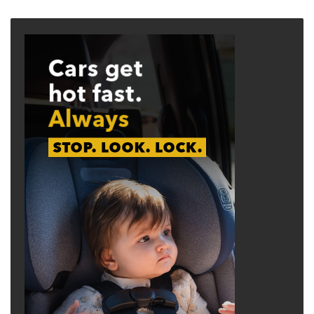
page
page