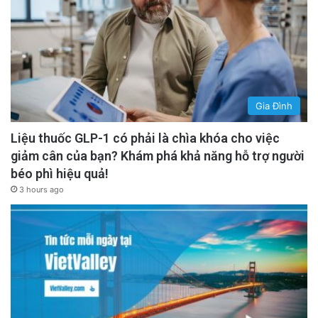
Gia Đình
Liệu thuốc GLP-1 có phải là chìa khóa cho việc
giảm cân của bạn? Khám phá khả năng hỗ trợ người
béo phì hiệu quả!
3 hours ago