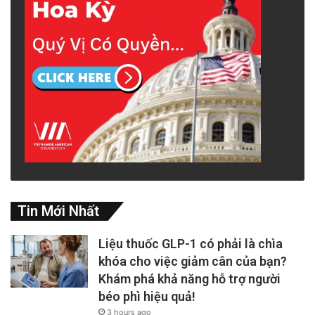
Tin Mới Nhất
Liệu thuốc GLP-1 có phải là chìa
khóa cho việc giảm cân của bạn?
Khám phá khả năng hỗ trợ người
béo phì hiệu quả!
3 hours ago