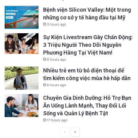
Bệnh viện Silicon Valley: Một trong
những cơ sở y tế hàng đầu tại Mỹ
3 hours ago
Sự Kiện Livestream Gây Chấn Động:
3 Triệu Người Theo Dõi Nguyễn
Phương Hằng Tại Việt Nam!
6 hours ago
Nhiều trẻ em từ bỏ điện thoại để
tìm kiếm công việc mùa hè hấp dẫn
8 hours ago
Chuyên Gia Dinh Dưỡng: Hỗ Trợ Bạn
Ăn Uống Lành Mạnh, Thay Đổi Lối
Sống và Quản Lý Bệnh Tật
17 hours ago
Previous
Next