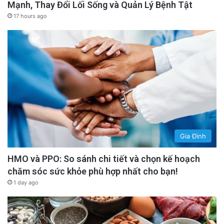
Mạnh, Thay Đổi Lối Sống và Quản Lý Bệnh Tật
17 hours ago
Gia Đình
HMO và PPO: So sánh chi tiết và chọn kế hoạch
chăm sóc sức khỏe phù hợp nhất cho bạn!
1 day ago