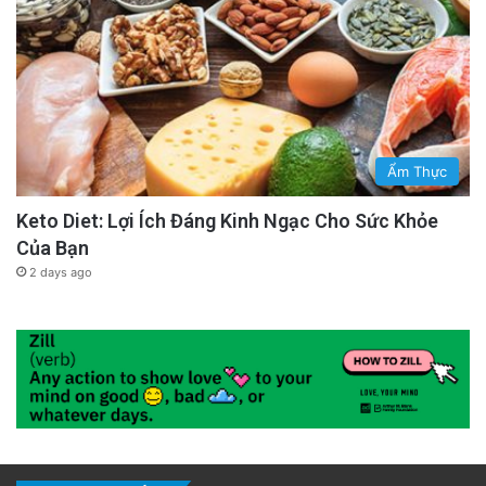
Ẩm Thực
Keto Diet: Lợi Ích Đáng Kinh Ngạc Cho Sức Khỏe
Của Bạn
2 days ago