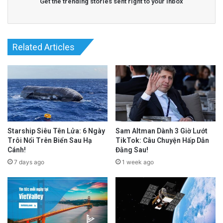
Get the trending stories sent right to your inbox
Related Articles
Starship Siêu Tên Lửa: 6 Ngày
Sam Altman Dành 3 Giờ Lướt
Trôi Nổi Trên Biển Sau Hạ
TikTok: Câu Chuyện Hấp Dẫn
Cánh!
Đằng Sau!
7 days ago
1 week ago