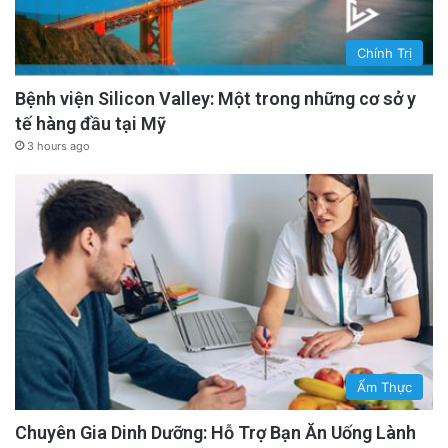
Chính Trị
Bệnh viện Silicon Valley: Một trong những cơ sở y
tế hàng đầu tại Mỹ
3 hours ago
Ẩm Thực
Chuyên Gia Dinh Dưỡng: Hỗ Trợ Bạn Ăn Uống Lành