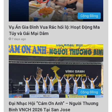
Cộng Đồng
Vụ Án Gia Đình Vua Rác hối lộ: Hoạt Động Ma
Túy và Gái Mại Dâm
7 days ago
Cộng Đồng
Đại Nhạc Hội “Cám Ơn Anh” – Người Thương
Binh VNCH 2026 Tại San Jose