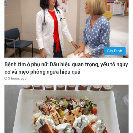
Gia Đình
Bệnh tim ở phụ nữ: Dấu hiệu quan trọng, yếu tố nguy
cơ và mẹo phòng ngừa hiệu quả
5 hours ago