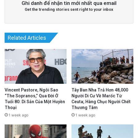
Ghi danh để nhận tin mới nhất qua email
Get the trending stories sent right to your inbox
Related Articles
Vincent Pastore, Ngôi Sao
Tây Ban Nha Trả Hơn 48,000
“The Sopranos,” Qua Đời Ở
Người Di Cư Về Marốc Từ
Tuổi 80: Di Sản Của Một Huyền
Ceuta; Hàng Chục Người Chết
Thoại
Thương Tâm
1 week ago
1 week ago