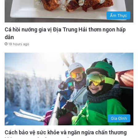
Ẩm Thực
Cá hồi nướng gia vị Địa Trung Hải thơm ngon hấp
dẫn
19 hours ago
Gia Đình
Cách bảo vệ sức khỏe và ngăn ngừa chấn thương