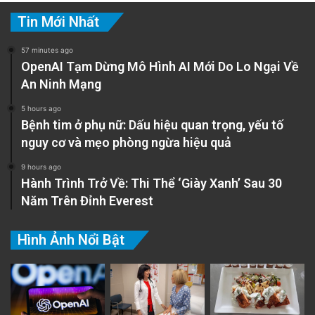
Tin Mới Nhất
57 minutes ago
OpenAI Tạm Dừng Mô Hình AI Mới Do Lo Ngại Về
An Ninh Mạng
5 hours ago
Bệnh tim ở phụ nữ: Dấu hiệu quan trọng, yếu tố
nguy cơ và mẹo phòng ngừa hiệu quả
9 hours ago
Hành Trình Trở Về: Thi Thể ‘Giày Xanh’ Sau 30
Năm Trên Đỉnh Everest
Hình Ảnh Nổi Bật