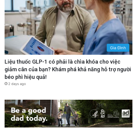
Gia Đình
Liệu thuốc GLP-1 có phải là chìa khóa cho việc
giảm cân của bạn? Khám phá khả năng hỗ trợ người
béo phì hiệu quả!
2 days ago