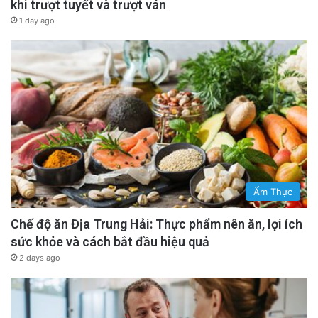
khi trượt tuyết và trượt ván
1 day ago
Ẩm Thực
Chế độ ăn Địa Trung Hải: Thực phẩm nên ăn, lợi ích
sức khỏe và cách bắt đầu hiệu quả
2 days ago