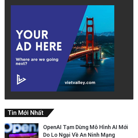
Tin Mới Nhất
OpenAI Tạm Dừng Mô Hình AI Mới
Do Lo Ngại Về An Ninh Mạng