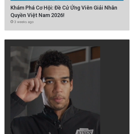
Khám Phá Cơ Hội: Đề Cử Ứng Viên Giải Nhân
Quyền Việt Nam 2026!
3 weeks ago