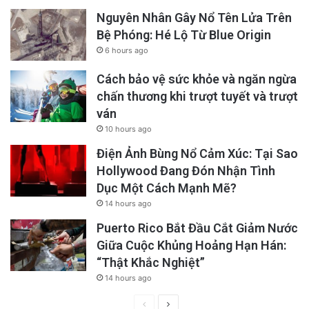
Nguyên Nhân Gây Nổ Tên Lửa Trên
Bệ Phóng: Hé Lộ Từ Blue Origin
6 hours ago
Cách bảo vệ sức khỏe và ngăn ngừa
chấn thương khi trượt tuyết và trượt
ván
10 hours ago
Điện Ảnh Bùng Nổ Cảm Xúc: Tại Sao
Hollywood Đang Đón Nhận Tình
Dục Một Cách Mạnh Mẽ?
14 hours ago
Puerto Rico Bắt Đầu Cắt Giảm Nước
Giữa Cuộc Khủng Hoảng Hạn Hán:
“Thật Khắc Nghiệt”
14 hours ago
Previous
Next