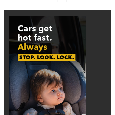
page
page