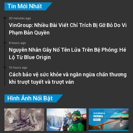
Tin Mới Nhất
20 minutes ago
VinGroup: Nhiều Bài Viết Chỉ Trích Bị Gỡ Bỏ Do Vi
Phạm Bản Quyền
6 hours ago
Nguyên Nhân Gây Nổ Tên Lửa Trên Bệ Phóng: Hé
Lộ Từ Blue Origin
10 hours ago
Cách bảo vệ sức khỏe và ngăn ngừa chấn thương
khi trượt tuyết và trượt ván
Hình Ảnh Nổi Bật