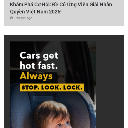
Khám Phá Cơ Hội: Đề Cử Ứng Viên Giải Nhân
Quyền Việt Nam 2026!
3 weeks ago