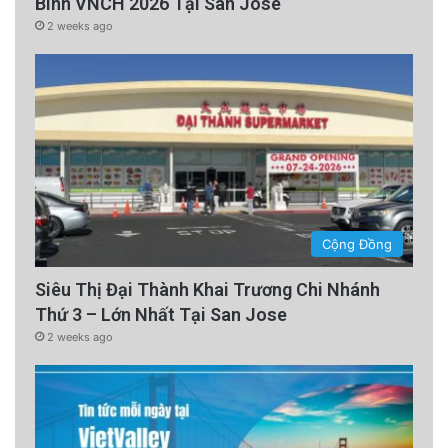
Binh VNCH 2026 Tại San Jose
2 weeks ago
Cộng Đồng
Siêu Thị Đại Thành Khai Trương Chi Nhánh
Thứ 3 – Lớn Nhất Tại San Jose
2 weeks ago