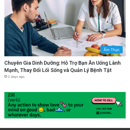
Ẩm Thực
Chuyên Gia Dinh Dưỡng: Hỗ Trợ Bạn Ăn Uống Lành
Mạnh, Thay Đổi Lối Sống và Quản Lý Bệnh Tật
2 days ago