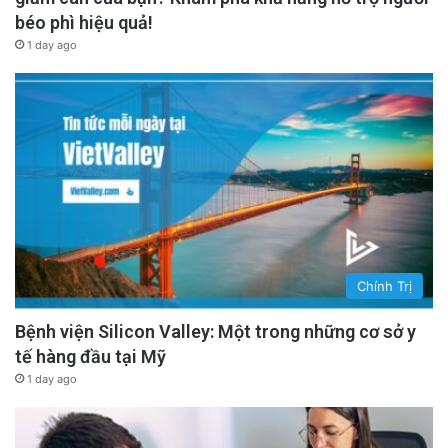
béo phì hiệu quả!
1 day ago
Chính Trị
Bệnh viện Silicon Valley: Một trong những cơ sở y
tế hàng đầu tại Mỹ
1 day ago