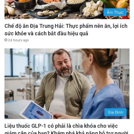
Ẩm Thực
Chế độ ăn Địa Trung Hải: Thực phẩm nên ăn, lợi ích
sức khỏe và cách bắt đầu hiệu quả
24 hours ago
Gia Đình
Liệu thuốc GLP-1 có phải là chìa khóa cho việc
giảm cân của bạn? Khám phá khả năng hỗ trợ người