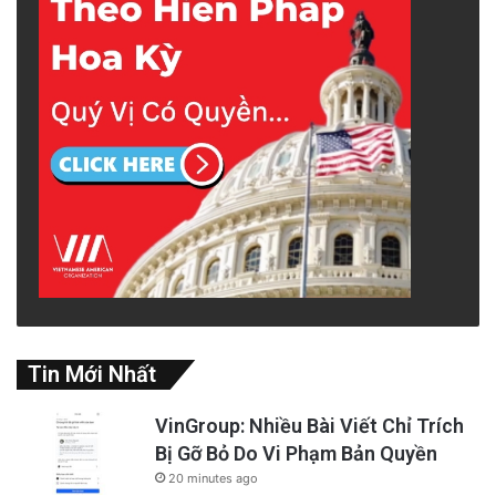
Tin Mới Nhất
VinGroup: Nhiều Bài Viết Chỉ Trích
Bị Gỡ Bỏ Do Vi Phạm Bản Quyền
20 minutes ago