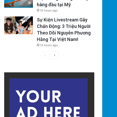
hàng đầu tại Mỹ
10 hours ago
Sự Kiện Livestream Gây
Chấn Động: 3 Triệu Người
Theo Dõi Nguyễn Phương
Hằng Tại Việt Nam!
13 hours ago
Previous
Next
page
page