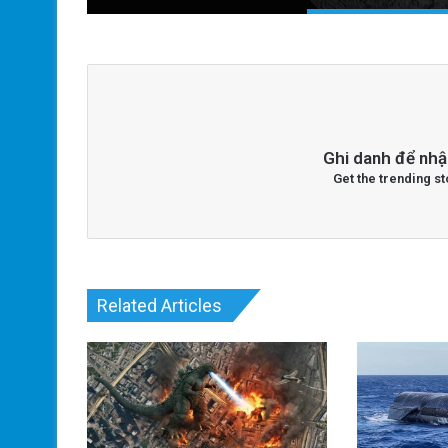
Ghi danh để nhậ
Get the trending st
Related Articles