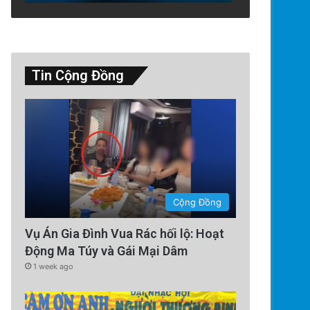
Tin Cộng Đồng
Cộng Đồng
Vụ Án Gia Đình Vua Rác hối lộ: Hoạt
Động Ma Túy và Gái Mại Dâm
1 week ago