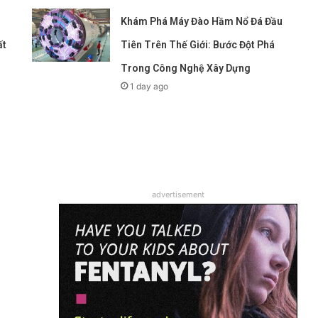
Khám Phá Máy Đào Hầm Nổ Đá Đầu
ất
Tiên Trên Thế Giới: Bước Đột Phá
Trong Công Nghệ Xây Dựng
1 day ago
advertisement