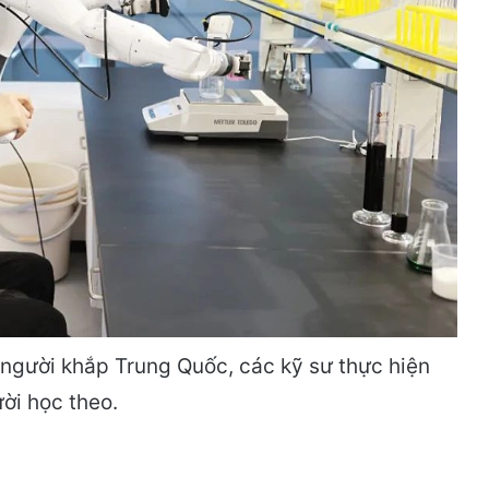
 người khắp Trung Quốc, các kỹ sư thực hiện
ời học theo.