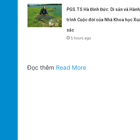
PGS.TS Hà Đình Đức: Di sản và Hành
trình Cuộc đời của Nhà Khoa học Xu
sắc
5 hours ago
Đọc thêm
Read More