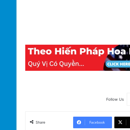
Follow Us
Facebook
Share