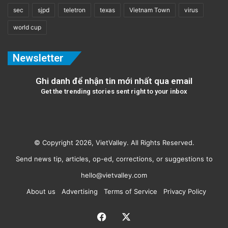
sec
sjpd
teletron
texas
Vietnam Town
virus
world cup
Newsletter
Ghi danh để nhận tin mới nhất qua email
Get the trending stories sent right to your inbox
© Copyright 2026, VietValley. All Rights Reserved.
Send news tip, articles, op-ed, corrections, or suggestions to
hello@vietvalley.com
About us
Advertising
Terms of Service
Privacy Policy
Facebook
X