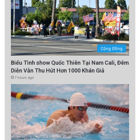
Cộng Đồng
Biểu Tình show Quốc Thiên Tại Nam Cali, Đêm
Diễn Vẫn Thu Hút Hơn 1000 Khán Giả
7 hours ago