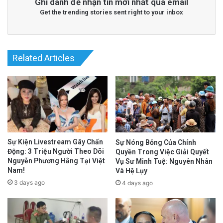
Ghi danh để nhận tin mới nhất qua email
Get the trending stories sent right to your inbox
Related Articles
Sự Kiện Livestream Gây Chấn
Sự Nóng Bỏng Của Chính
Động: 3 Triệu Người Theo Dõi
Quyền Trong Việc Giải Quyết
Nguyễn Phương Hằng Tại Việt
Vụ Sư Minh Tuệ: Nguyên Nhân
Nam!
Và Hệ Lụy
3 days ago
4 days ago