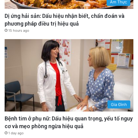
Ẩm Thực
Dị ứng hải sản: Dấu hiệu nhận biết, chẩn đoán và
phương pháp điều trị hiệu quả
15 hours ago
Gia Đình
Bệnh tim ở phụ nữ: Dấu hiệu quan trọng, yếu tố nguy
cơ và mẹo phòng ngừa hiệu quả
1 day ago