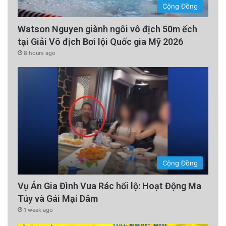
Cộng Đồng
Watson Nguyen giành ngôi vô địch 50m ếch
tại Giải Vô địch Bơi lội Quốc gia Mỹ 2026
8 hours ago
Cộng Đồng
Vụ Án Gia Đình Vua Rác hối lộ: Hoạt Động Ma
Túy và Gái Mại Dâm
1 week ago