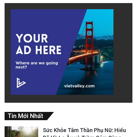
Tin Mới Nhất
Sức Khỏe Tâm Thần Phụ Nữ: Hiểu