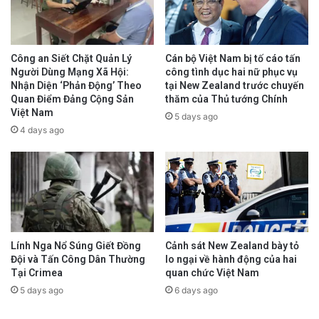
Công an Siết Chặt Quản Lý
Cán bộ Việt Nam bị tố cáo tấn
Người Dùng Mạng Xã Hội:
công tình dục hai nữ phục vụ
Nhận Diện ‘Phản Động’ Theo
tại New Zealand trước chuyến
Quan Điểm Đảng Cộng Sản
thăm của Thủ tướng Chính
Việt Nam
5 days ago
4 days ago
Lính Nga Nổ Súng Giết Đồng
Cảnh sát New Zealand bày tỏ
Đội và Tấn Công Dân Thường
lo ngại về hành động của hai
Tại Crimea
quan chức Việt Nam
5 days ago
6 days ago