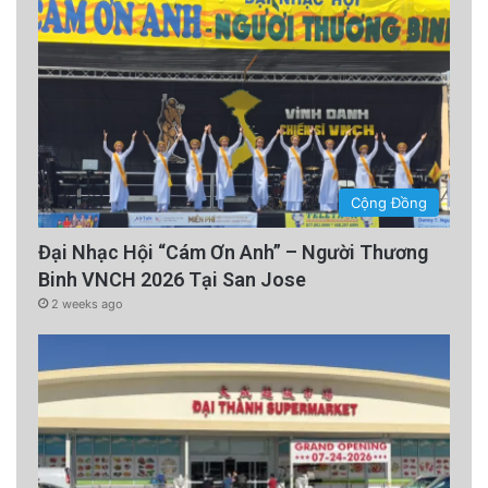
Cộng Đồng
Đại Nhạc Hội “Cám Ơn Anh” – Người Thương
Binh VNCH 2026 Tại San Jose
2 weeks ago