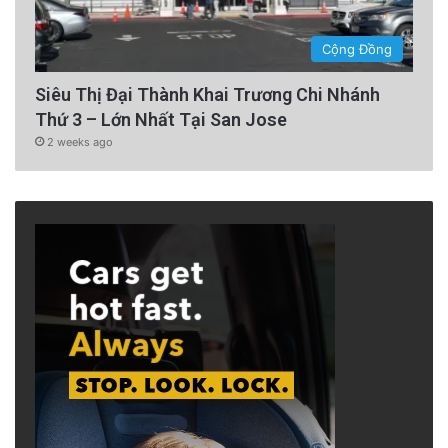
Cộng Đồng
Siêu Thị Đại Thành Khai Trương Chi Nhánh
Thứ 3 – Lớn Nhất Tại San Jose
2 weeks ago