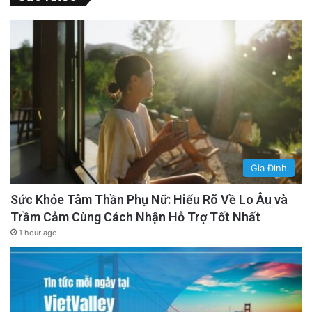
Gia Đình
Sức Khỏe Tâm Thần Phụ Nữ: Hiểu Rõ Về Lo Âu và
Trầm Cảm Cùng Cách Nhận Hỗ Trợ Tốt Nhất
1 hour ago