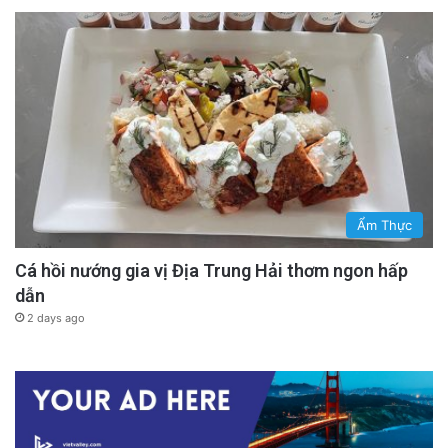
Ẩm Thực
Cá hồi nướng gia vị Địa Trung Hải thơm ngon hấp
dẫn
2 days ago