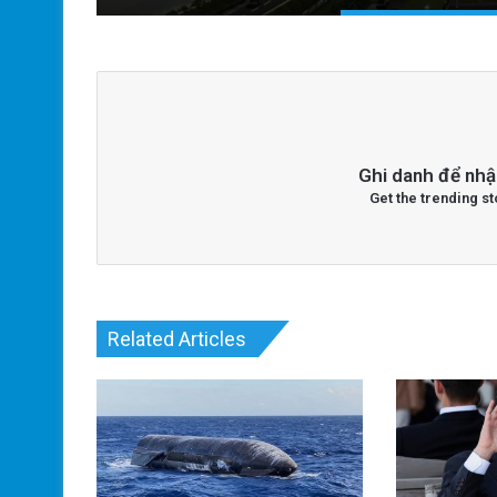
Ghi danh để nhậ
Get the trending st
Related Articles