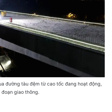
ua đường tàu đệm từ cao tốc đang hoạt động,
 đoạn giao thông.