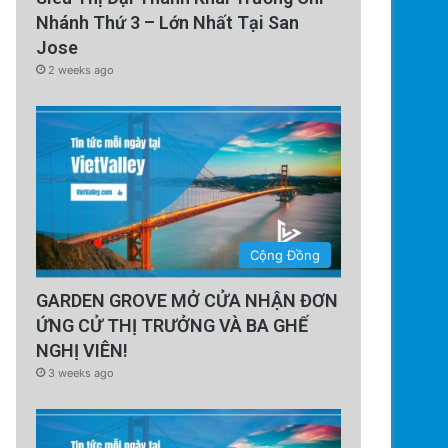
Nhánh Thứ 3 – Lớn Nhất Tại San
Jose
2 weeks ago
Cộng Đồng
GARDEN GROVE MỞ CỬA NHẬN ĐƠN
ỨNG CỬ THỊ TRƯỞNG VÀ BA GHẾ
NGHỊ VIÊN!
3 weeks ago