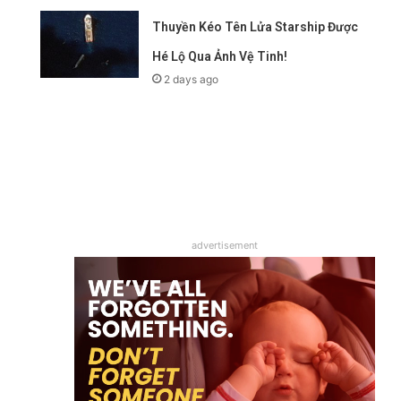
Thuyền Kéo Tên Lửa Starship Được
Hé Lộ Qua Ảnh Vệ Tinh!
2 days ago
advertisement