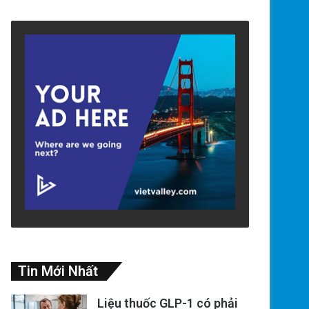
Tin Mới Nhất
Liệu thuốc GLP-1 có phải