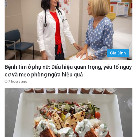
Gia Đình
Bệnh tim ở phụ nữ: Dấu hiệu quan trọng, yếu tố nguy
cơ và mẹo phòng ngừa hiệu quả
7 hours ago