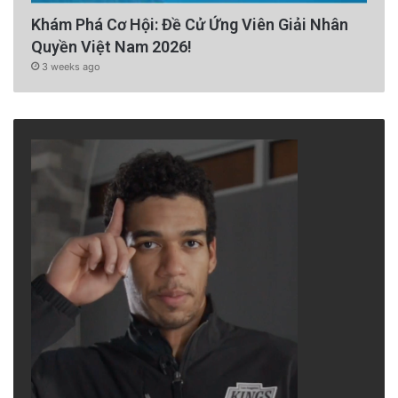
Khám Phá Cơ Hội: Đề Cử Ứng Viên Giải Nhân
Quyền Việt Nam 2026!
3 weeks ago