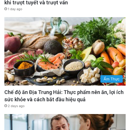
khi trượt tuyết và trượt ván
1 day ago
Ẩm Thực
Chế độ ăn Địa Trung Hải: Thực phẩm nên ăn, lợi ích
sức khỏe và cách bắt đầu hiệu quả
2 days ago