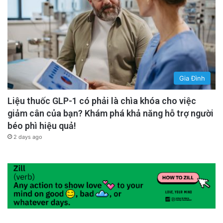
Gia Đình
Liệu thuốc GLP-1 có phải là chìa khóa cho việc
giảm cân của bạn? Khám phá khả năng hỗ trợ người
béo phì hiệu quả!
2 days ago