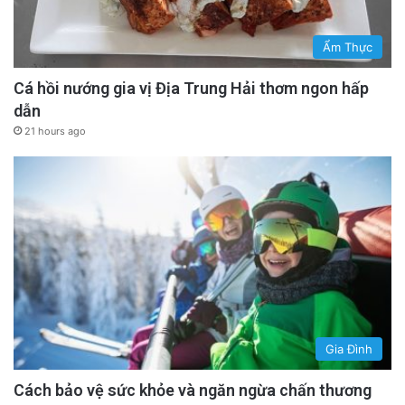
Ẩm Thực
Cá hồi nướng gia vị Địa Trung Hải thơm ngon hấp
dẫn
21 hours ago
Gia Đình
Cách bảo vệ sức khỏe và ngăn ngừa chấn thương