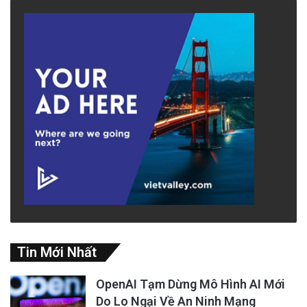
Tin Mới Nhất
OpenAI Tạm Dừng Mô Hình AI Mới
Do Lo Ngại Về An Ninh Mạng