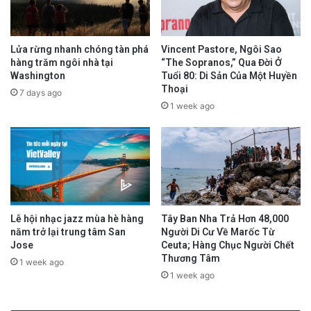
Lửa rừng nhanh chóng tàn phá
Vincent Pastore, Ngôi Sao
hàng trăm ngôi nhà tại
“The Sopranos,” Qua Đời Ở
Washington
Tuổi 80: Di Sản Của Một Huyền
Thoại
7 days ago
1 week ago
Lễ hội nhạc jazz mùa hè hàng
Tây Ban Nha Trả Hơn 48,000
năm trở lại trung tâm San
Người Di Cư Về Marốc Từ
Jose
Ceuta; Hàng Chục Người Chết
Thương Tâm
1 week ago
1 week ago