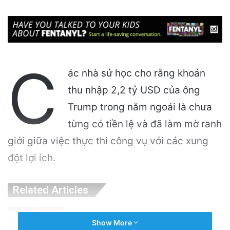
C
ác nhà sử học cho rằng khoản
thu nhập 2,2 tỷ USD của ông
Trump trong năm ngoái là chưa
từng có tiền lệ và đã làm mờ ranh
giới giữa việc thực thi công vụ với các xung
đột lợi ích.
Related Articles
Điện Ảnh Bùng Nổ Cảm Xúc: Tại Sao
Show More