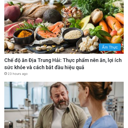
Ẩm Thực
Chế độ ăn Địa Trung Hải: Thực phẩm nên ăn, lợi ích
sức khỏe và cách bắt đầu hiệu quả
23 hours ago