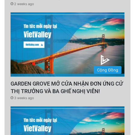
2 weeks ago
Cộng Đồng
GARDEN GROVE MỞ CỬA NHẬN ĐƠN ỨNG CỬ
THỊ TRƯỞNG VÀ BA GHẾ NGHỊ VIÊN!
3 weeks ago