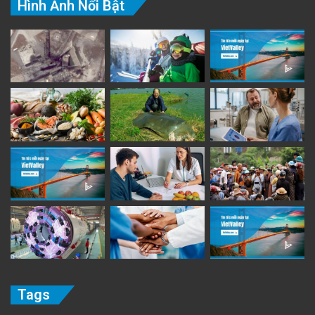
Hình Ảnh Nổi Bật
Tags