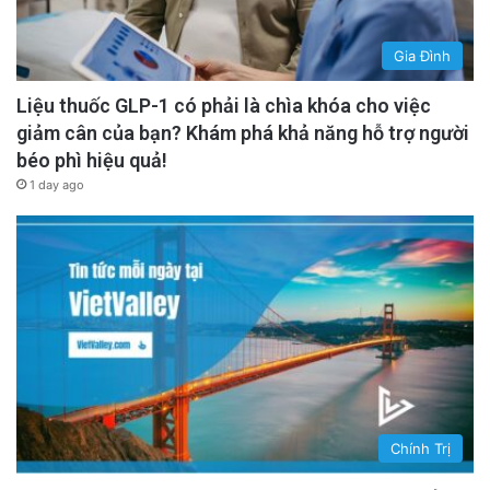
Gia Đình
Liệu thuốc GLP-1 có phải là chìa khóa cho việc
giảm cân của bạn? Khám phá khả năng hỗ trợ người
béo phì hiệu quả!
1 day ago
Chính Trị