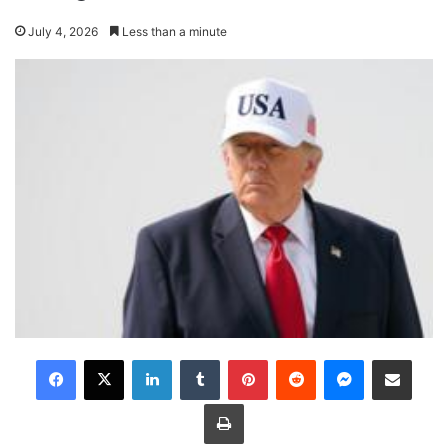
July 4, 2026
Less than a minute
LinkedIn
Tumblr
Pinterest
Reddit
Messenger
Share via Email
Print