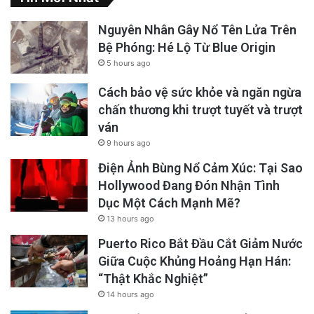
Nguyên Nhân Gây Nổ Tên Lửa Trên
Bệ Phóng: Hé Lộ Từ Blue Origin
5 hours ago
Cách bảo vệ sức khỏe và ngăn ngừa
chấn thương khi trượt tuyết và trượt
ván
9 hours ago
Điện Ảnh Bùng Nổ Cảm Xúc: Tại Sao
Hollywood Đang Đón Nhận Tình
Dục Một Cách Mạnh Mẽ?
13 hours ago
Puerto Rico Bắt Đầu Cắt Giảm Nước
Giữa Cuộc Khủng Hoảng Hạn Hán:
“Thật Khắc Nghiệt”
14 hours ago