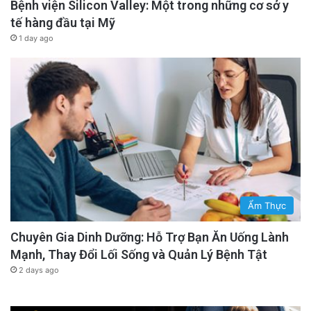
Bệnh viện Silicon Valley: Một trong những cơ sở y
tế hàng đầu tại Mỹ
1 day ago
Ẩm Thực
Chuyên Gia Dinh Dưỡng: Hỗ Trợ Bạn Ăn Uống Lành
Mạnh, Thay Đổi Lối Sống và Quản Lý Bệnh Tật
2 days ago