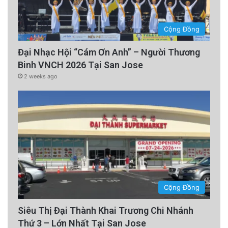
Cộng Đồng
Đại Nhạc Hội “Cám Ơn Anh” – Người Thương
Binh VNCH 2026 Tại San Jose
2 weeks ago
Cộng Đồng
Siêu Thị Đại Thành Khai Trương Chi Nhánh
Thứ 3 – Lớn Nhất Tại San Jose