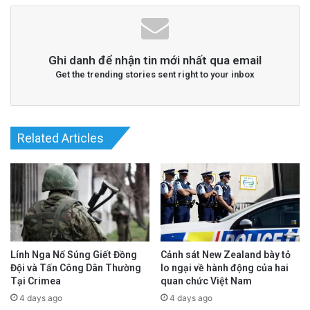
Ghi danh để nhận tin mới nhất qua email
Get the trending stories sent right to your inbox
Related Articles
Lính Nga Nổ Súng Giết Đồng
Cảnh sát New Zealand bày tỏ
Đội và Tấn Công Dân Thường
lo ngại về hành động của hai
Tại Crimea
quan chức Việt Nam
4 days ago
4 days ago