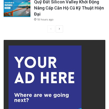
Quỹ Đất Silicon Valley Khởi Động
Nâng Cấp Căn Hộ Cũ Kỹ Thuật Hiện
Đại
18 hours ago
Previous
Next
page
page