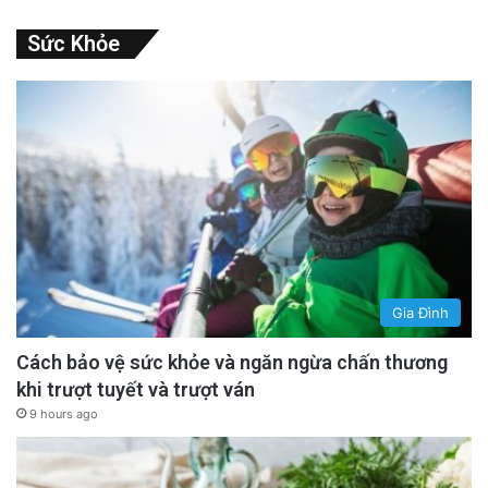
Sức Khỏe
Gia Đình
Cách bảo vệ sức khỏe và ngăn ngừa chấn thương
khi trượt tuyết và trượt ván
9 hours ago