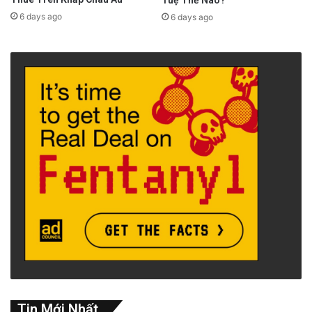
6 days ago
6 days ago
Tin Mới Nhất