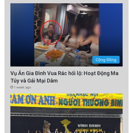
Cộng Đồng
Vụ Án Gia Đình Vua Rác hối lộ: Hoạt Động Ma
Túy và Gái Mại Dâm
1 week ago