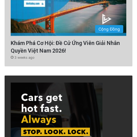
Cộng Đồng
Khám Phá Cơ Hội: Đề Cử Ứng Viên Giải Nhân
Quyền Việt Nam 2026!
3 weeks ago