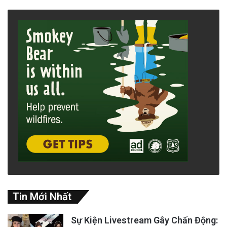
Tin Mới Nhất
Sự Kiện Livestream Gây Chấn Động: