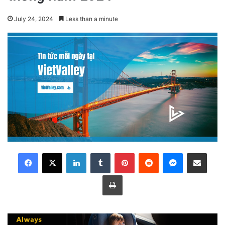
July 24, 2024
Less than a minute
LinkedIn
Tumblr
Pinterest
Reddit
Messenger
Share via Email
Print