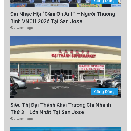
Cộng Đồng
Đại Nhạc Hội “Cám Ơn Anh” – Người Thương
Binh VNCH 2026 Tại San Jose
2 weeks ago
Cộng Đồng
Siêu Thị Đại Thành Khai Trương Chi Nhánh
Thứ 3 – Lớn Nhất Tại San Jose
2 weeks ago