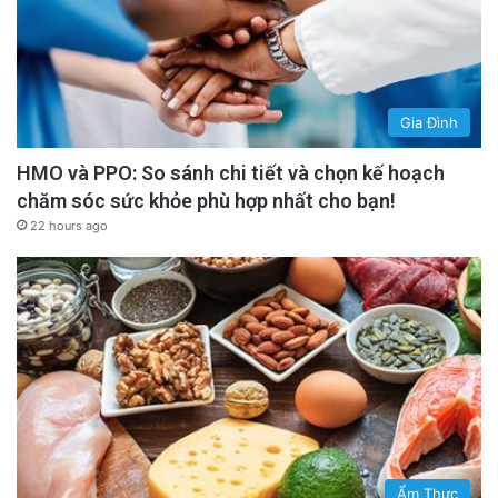
Gia Đình
HMO và PPO: So sánh chi tiết và chọn kế hoạch
chăm sóc sức khỏe phù hợp nhất cho bạn!
22 hours ago
Ẩm Thực