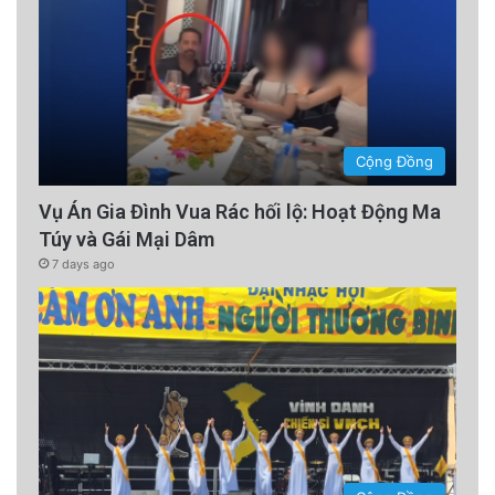
Cộng Đồng
Vụ Án Gia Đình Vua Rác hối lộ: Hoạt Động Ma
Túy và Gái Mại Dâm
7 days ago