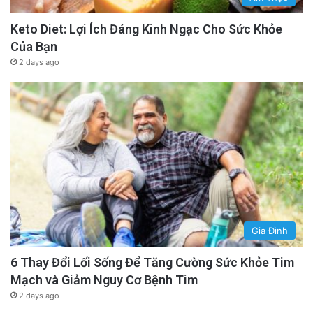
Keto Diet: Lợi Ích Đáng Kinh Ngạc Cho Sức Khỏe
Của Bạn
2 days ago
Gia Đình
6 Thay Đổi Lối Sống Để Tăng Cường Sức Khỏe Tim
Mạch và Giảm Nguy Cơ Bệnh Tim
2 days ago