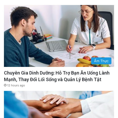
Ẩm Thực
Chuyên Gia Dinh Dưỡng: Hỗ Trợ Bạn Ăn Uống Lành
Mạnh, Thay Đổi Lối Sống và Quản Lý Bệnh Tật
12 hours ago