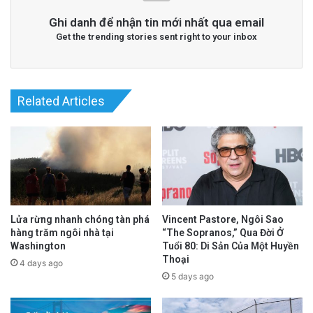
Ghi danh để nhận tin mới nhất qua email
Get the trending stories sent right to your inbox
Related Articles
Read More
@Epoch Times Tiếng Việt
Lửa rừng nhanh chóng tàn phá
Vincent Pastore, Ngôi Sao
hàng trăm ngôi nhà tại
“The Sopranos,” Qua Đời Ở
Washington
Tuổi 80: Di Sản Của Một Huyền
Thoại
4 days ago
5 days ago