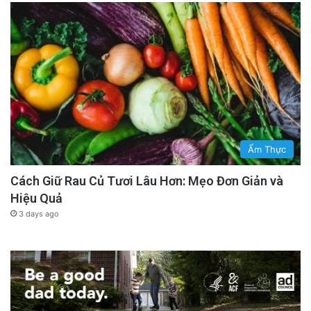
Ẩm Thực
Cách Giữ Rau Củ Tươi Lâu Hơn: Mẹo Đơn Giản và
Hiệu Quả
3 days ago