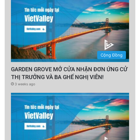
Cộng Đồng
GARDEN GROVE MỞ CỬA NHẬN ĐƠN ỨNG CỬ
THỊ TRƯỞNG VÀ BA GHẾ NGHỊ VIÊN!
3 weeks ago