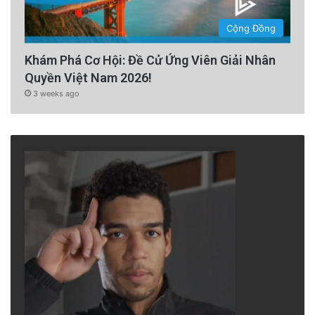
Cộng Đồng
Khám Phá Cơ Hội: Đề Cử Ứng Viên Giải Nhân
Quyền Việt Nam 2026!
3 weeks ago