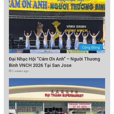
Cộng Đồng
Đại Nhạc Hội “Cám Ơn Anh” – Người Thương
Binh VNCH 2026 Tại San Jose
2 weeks ago