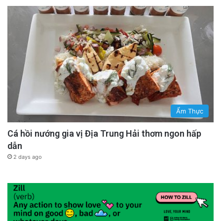
Ẩm Thực
Cá hồi nướng gia vị Địa Trung Hải thơm ngon hấp
dẫn
2 days ago