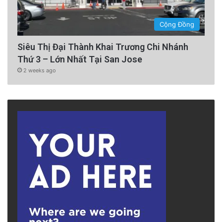
Cộng Đồng
Siêu Thị Đại Thành Khai Trương Chi Nhánh
Thứ 3 – Lớn Nhất Tại San Jose
2 weeks ago