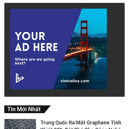
Tin Mới Nhất
Trung Quốc Ra Mắt Graphene Tinh