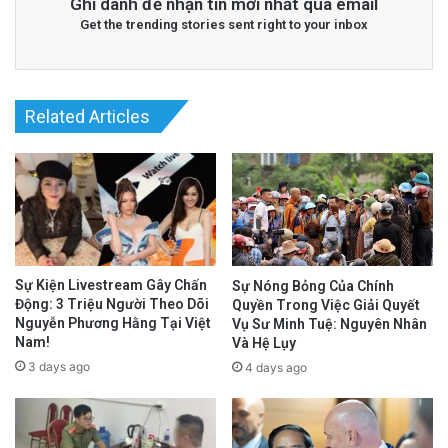
Ghi danh để nhận tin mới nhất qua email
Get the trending stories sent right to your inbox
Related Articles
Sự Kiện Livestream Gây Chấn
Sự Nóng Bỏng Của Chính
Động: 3 Triệu Người Theo Dõi
Quyền Trong Việc Giải Quyết
Nguyễn Phương Hằng Tại Việt
Vụ Sư Minh Tuệ: Nguyên Nhân
Nam!
Và Hệ Lụy
3 days ago
4 days ago