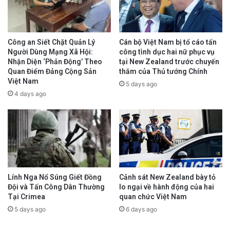
Công an Siết Chặt Quản Lý
Cán bộ Việt Nam bị tố cáo tấn
Người Dùng Mạng Xã Hội:
công tình dục hai nữ phục vụ
Nhận Diện ‘Phản Động’ Theo
tại New Zealand trước chuyến
Quan Điểm Đảng Cộng Sản
thăm của Thủ tướng Chính
Việt Nam
5 days ago
4 days ago
Lính Nga Nổ Súng Giết Đồng
Cảnh sát New Zealand bày tỏ
Đội và Tấn Công Dân Thường
lo ngại về hành động của hai
Tại Crimea
quan chức Việt Nam
5 days ago
6 days ago