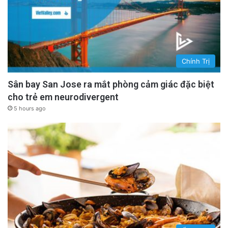
Chính Trị
Sân bay San Jose ra mắt phòng cảm giác đặc biệt
cho trẻ em neurodivergent
5 hours ago