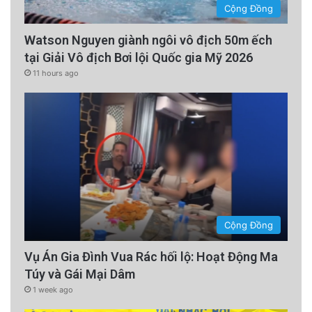
Cộng Đồng
Watson Nguyen giành ngôi vô địch 50m ếch
tại Giải Vô địch Bơi lội Quốc gia Mỹ 2026
11 hours ago
Cộng Đồng
Vụ Án Gia Đình Vua Rác hối lộ: Hoạt Động Ma
Túy và Gái Mại Dâm
1 week ago