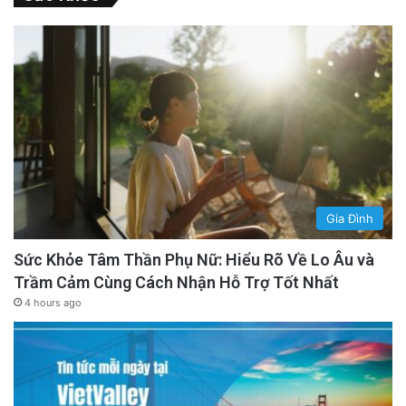
Gia Đình
Sức Khỏe Tâm Thần Phụ Nữ: Hiểu Rõ Về Lo Âu và
Trầm Cảm Cùng Cách Nhận Hỗ Trợ Tốt Nhất
4 hours ago