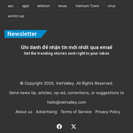
sec
sjpd
teletron
texas
Vietnam Town
virus
world cup
Newsletter
Ghi danh để nhận tin mới nhất qua email
Get the trending stories sent right to your inbox
© Copyright 2026, VietValley. All Rights Reserved.
Send news tip, articles, op-ed, corrections, or suggestions to
hello@vietvalley.com
About us
Advertising
Terms of Service
Privacy Policy
Facebook
X