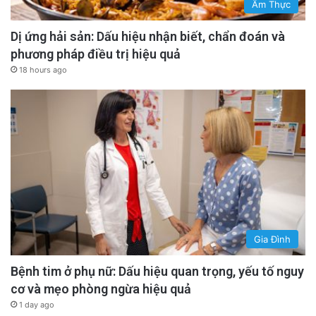
Ẩm Thực
Dị ứng hải sản: Dấu hiệu nhận biết, chẩn đoán và
phương pháp điều trị hiệu quả
18 hours ago
Gia Đình
Bệnh tim ở phụ nữ: Dấu hiệu quan trọng, yếu tố nguy
cơ và mẹo phòng ngừa hiệu quả
1 day ago