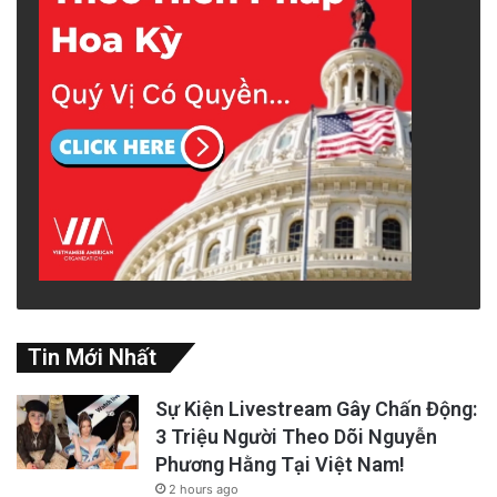
Tin Mới Nhất
Sự Kiện Livestream Gây Chấn Động:
3 Triệu Người Theo Dõi Nguyễn
Phương Hằng Tại Việt Nam!
2 hours ago