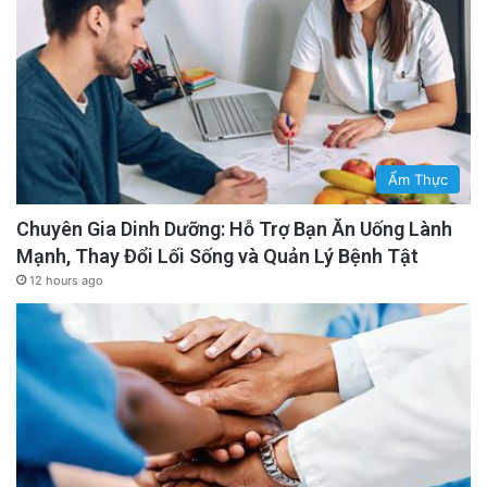
Ẩm Thực
Chuyên Gia Dinh Dưỡng: Hỗ Trợ Bạn Ăn Uống Lành
Mạnh, Thay Đổi Lối Sống và Quản Lý Bệnh Tật
12 hours ago