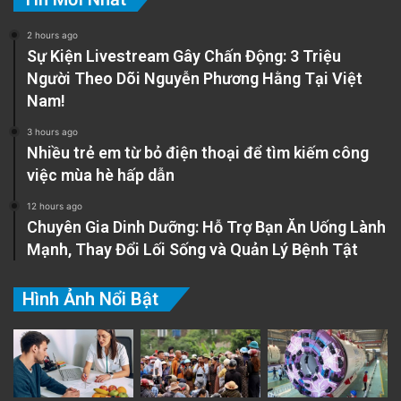
2 hours ago
Sự Kiện Livestream Gây Chấn Động: 3 Triệu
Người Theo Dõi Nguyễn Phương Hằng Tại Việt
Nam!
3 hours ago
Nhiều trẻ em từ bỏ điện thoại để tìm kiếm công
việc mùa hè hấp dẫn
12 hours ago
Chuyên Gia Dinh Dưỡng: Hỗ Trợ Bạn Ăn Uống Lành
Mạnh, Thay Đổi Lối Sống và Quản Lý Bệnh Tật
Hình Ảnh Nổi Bật