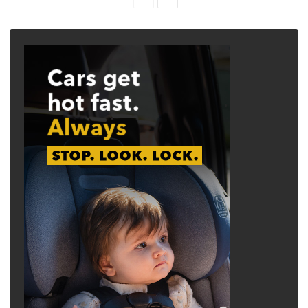
page
page