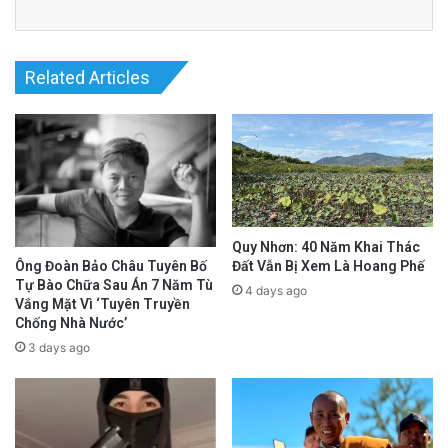
Related Articles
Quy Nhơn: 40 Năm Khai Thác
Đất Vẫn Bị Xem Là Hoang Phế
Ông Đoàn Bảo Châu Tuyên Bố
Tự Bào Chữa Sau Án 7 Năm Tù
4 days ago
Vắng Mặt Vì ‘Tuyên Truyền
Chống Nhà Nước’
3 days ago