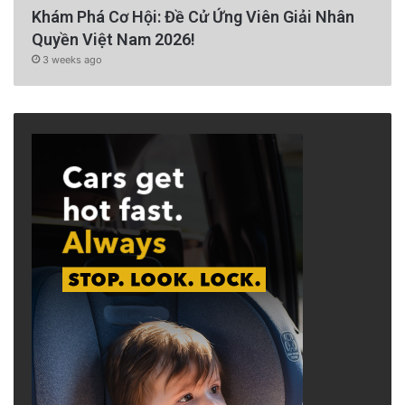
Khám Phá Cơ Hội: Đề Cử Ứng Viên Giải Nhân
Quyền Việt Nam 2026!
3 weeks ago