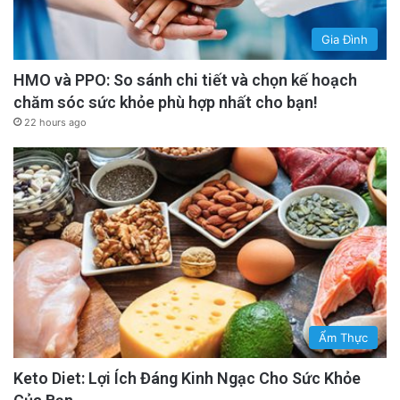
Gia Đình
HMO và PPO: So sánh chi tiết và chọn kế hoạch
chăm sóc sức khỏe phù hợp nhất cho bạn!
22 hours ago
Ẩm Thực
Keto Diet: Lợi Ích Đáng Kinh Ngạc Cho Sức Khỏe