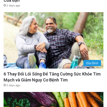
Của Bạn
2 days ago
Gia Đình
6 Thay Đổi Lối Sống Để Tăng Cường Sức Khỏe Tim
Mạch và Giảm Nguy Cơ Bệnh Tim
2 days ago