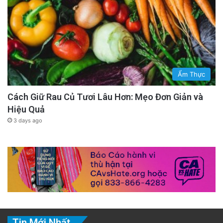
Ẩm Thực
Cách Giữ Rau Củ Tươi Lâu Hơn: Mẹo Đơn Giản và
Hiệu Quả
3 days ago
Tin Mới Nhất