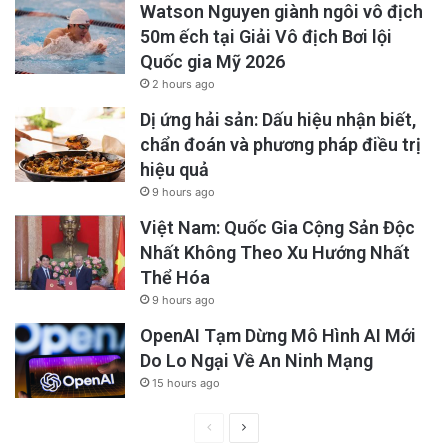
Watson Nguyen giành ngôi vô địch
50m ếch tại Giải Vô địch Bơi lội
Quốc gia Mỹ 2026
2 hours ago
Dị ứng hải sản: Dấu hiệu nhận biết,
chẩn đoán và phương pháp điều trị
hiệu quả
9 hours ago
Việt Nam: Quốc Gia Cộng Sản Độc
Nhất Không Theo Xu Hướng Nhất
Thể Hóa
9 hours ago
OpenAI Tạm Dừng Mô Hình AI Mới
Do Lo Ngại Về An Ninh Mạng
15 hours ago
Previous
Next