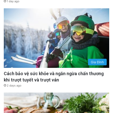
1 day ago
Gia Đình
Cách bảo vệ sức khỏe và ngăn ngừa chấn thương
khi trượt tuyết và trượt ván
2 days ago