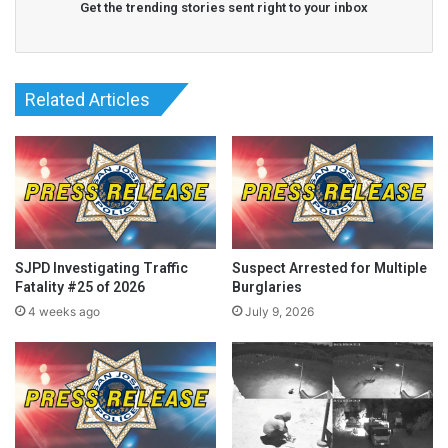
Get the trending stories sent right to your inbox
Related Articles
… Đọc Tiếp
Read More
SJPD Investigating Traffic
Suspect Arrested for Multiple
Fatality #25 of 2026
Burglaries
4 weeks ago
July 9, 2026