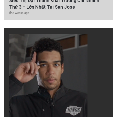
Siêu Thị Đại Thành Khai Trương Chi Nhánh
Thứ 3 – Lớn Nhất Tại San Jose
2 weeks ago