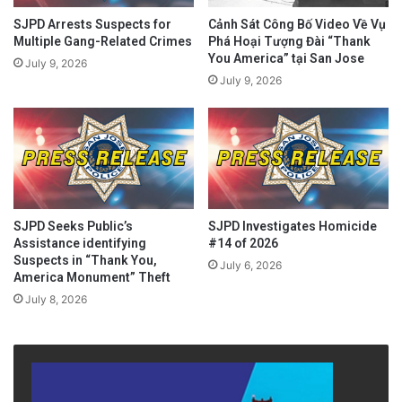
SJPD Arrests Suspects for
Cảnh Sát Công Bố Video Về Vụ
Multiple Gang-Related Crimes
Phá Hoại Tượng Đài “Thank
You America” tại San Jose
July 9, 2026
July 9, 2026
SJPD Seeks Public’s
SJPD Investigates Homicide
Assistance identifying
#14 of 2026
Suspects in “Thank You,
July 6, 2026
America Monument” Theft
July 8, 2026