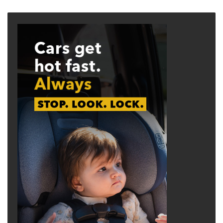
page
page