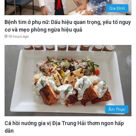
Gia Đình
Bệnh tim ở phụ nữ: Dấu hiệu quan trọng, yếu tố nguy
cơ và mẹo phòng ngừa hiệu quả
19 hours ago
Ẩm Thực
Cá hồi nướng gia vị Địa Trung Hải thơm ngon hấp
dẫn