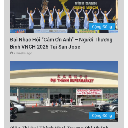
Cộng Đồng
Đại Nhạc Hội “Cám Ơn Anh” – Người Thương
Binh VNCH 2026 Tại San Jose
2 weeks ago
Cộng Đồng