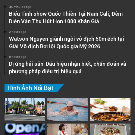
44 minutes ago
Biểu Tình show Quốc Thiên Tại Nam Cali, Đêm
Diễn Vẫn Thu Hút Hơn 1000 Khán Giả
2 hours ago
Watson Nguyen giành ngôi vô địch 50m ếch tại
Giải Vô địch Bơi lội Quốc gia Mỹ 2026
9 hours ago
Dị ứng hải sản: Dấu hiệu nhận biết, chẩn đoán và
phương pháp điều trị hiệu quả
Hình Ảnh Nổi Bật