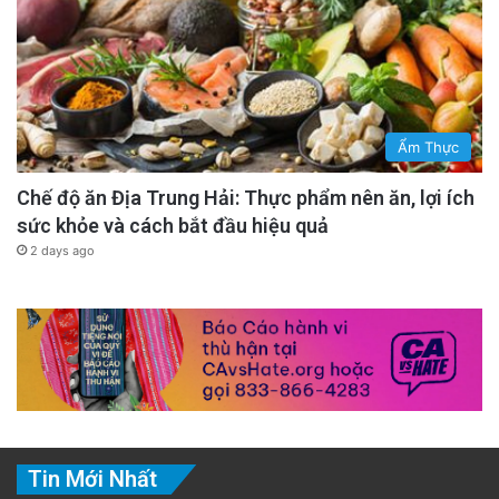
Ẩm Thực
Chế độ ăn Địa Trung Hải: Thực phẩm nên ăn, lợi ích
sức khỏe và cách bắt đầu hiệu quả
2 days ago
Tin Mới Nhất