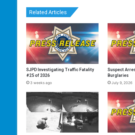
Related Articles
SJPD Investigating Traffic Fatality
Suspect Arres
#25 of 2026
Burglaries
3 weeks ago
July 9, 2026