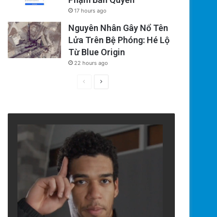
17 hours ago
Nguyên Nhân Gây Nổ Tên
Lửa Trên Bệ Phóng: Hé Lộ
Từ Blue Origin
22 hours ago
Previous
Next
page
page