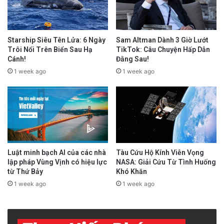
Starship Siêu Tên Lửa: 6 Ngày
Sam Altman Dành 3 Giờ Lướt
Trôi Nổi Trên Biển Sau Hạ
TikTok: Câu Chuyện Hấp Dẫn
Cánh!
Đằng Sau!
1 week ago
1 week ago
Luật minh bạch AI của các nhà
Tàu Cứu Hộ Kính Viễn Vọng
lập pháp Vùng Vịnh có hiệu lực
NASA: Giải Cứu Từ Tình Huống
từ Thứ Bảy
Khó Khăn
1 week ago
1 week ago