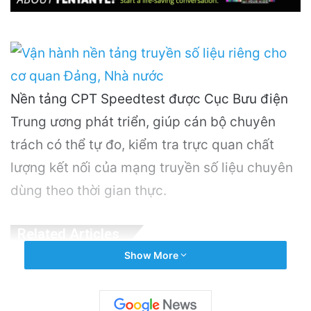
Nền tảng CPT Speedtest được Cục Bưu điện
Trung ương phát triển, giúp cán bộ chuyên
trách có thể tự đo, kiểm tra trực quan chất
lượng kết nối của mạng truyền số liệu chuyên
dùng theo thời gian thực.
Related Articles
Show More
Nguyên Nhân Gây Nổ Tên Lửa Trên Bệ
Phóng: Hé Lộ Từ Blue Origin
7 hours ago