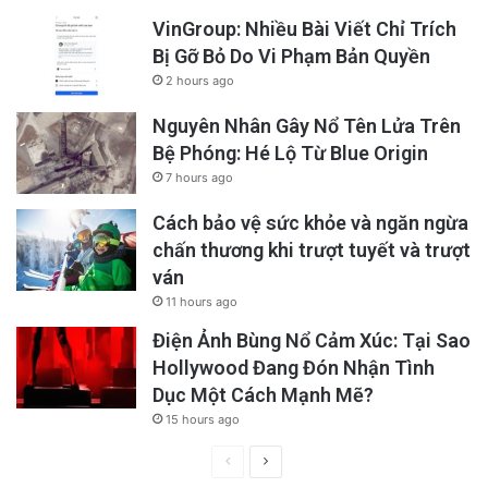
VinGroup: Nhiều Bài Viết Chỉ Trích
Bị Gỡ Bỏ Do Vi Phạm Bản Quyền
2 hours ago
Nguyên Nhân Gây Nổ Tên Lửa Trên
Bệ Phóng: Hé Lộ Từ Blue Origin
7 hours ago
Cách bảo vệ sức khỏe và ngăn ngừa
chấn thương khi trượt tuyết và trượt
ván
11 hours ago
Điện Ảnh Bùng Nổ Cảm Xúc: Tại Sao
Hollywood Đang Đón Nhận Tình
Dục Một Cách Mạnh Mẽ?
15 hours ago
Previous
Next