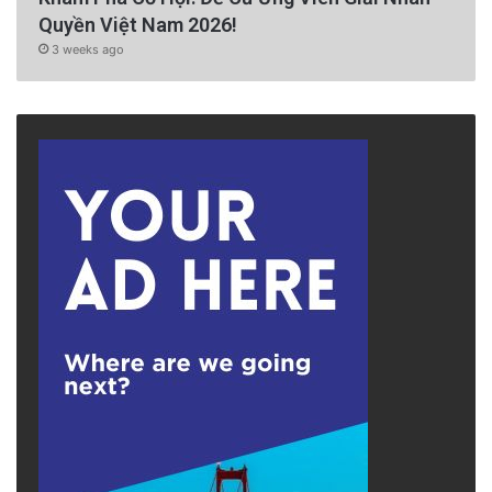
Quyền Việt Nam 2026!
3 weeks ago