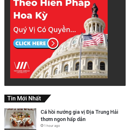
Tin Mới Nhất
Cá hồi nướng gia vị Địa Trung Hải
thơm ngon hấp dẫn
1 hour ago