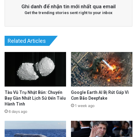
Ghi danh để nhận tin mới nhất qua email
Get the trending stories sent right to your inbox
Related Articles
Tàu Vũ Trụ Nhật Bản: Chuyến
Google Earth AI Bị Rút Gấp Vì
Bay Gần Nhất Lịch Sử Đến Tiểu
Cơn Bão Deepfake
Hành Tinh
1 week ago
6 days ago