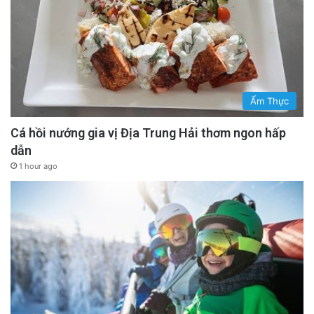
Ẩm Thực
Cá hồi nướng gia vị Địa Trung Hải thơm ngon hấp
dẫn
1 hour ago