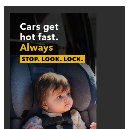
page
page