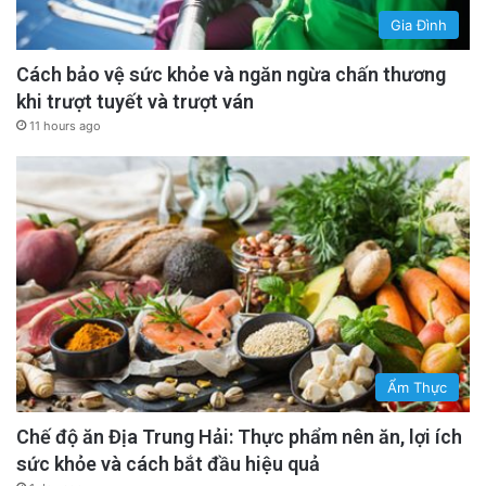
Gia Đình
Cách bảo vệ sức khỏe và ngăn ngừa chấn thương
khi trượt tuyết và trượt ván
11 hours ago
Ẩm Thực
Chế độ ăn Địa Trung Hải: Thực phẩm nên ăn, lợi ích
sức khỏe và cách bắt đầu hiệu quả