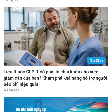
1 day ago
Gia Đình
Liệu thuốc GLP-1 có phải là chìa khóa cho việc
giảm cân của bạn? Khám phá khả năng hỗ trợ người
béo phì hiệu quả!
1 day ago