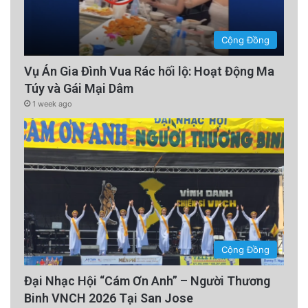
Cộng Đồng
Vụ Án Gia Đình Vua Rác hối lộ: Hoạt Động Ma
Túy và Gái Mại Dâm
1 week ago
Cộng Đồng
Đại Nhạc Hội “Cám Ơn Anh” – Người Thương
Binh VNCH 2026 Tại San Jose