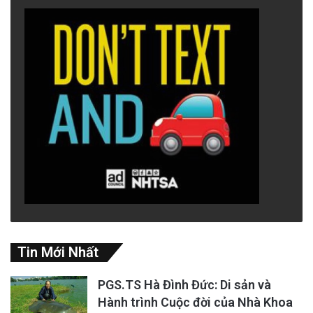
Tin Mới Nhất
PGS.TS Hà Đình Đức: Di sản và
Hành trình Cuộc đời của Nhà Khoa