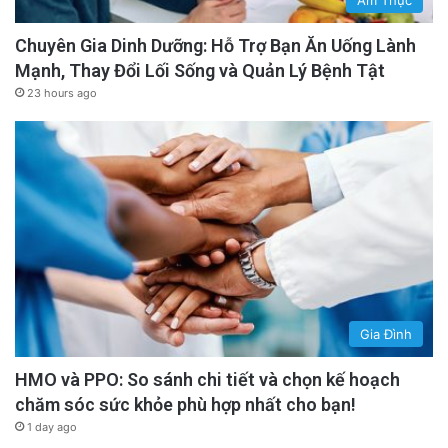
Chuyên Gia Dinh Dưỡng: Hỗ Trợ Bạn Ăn Uống Lành
Mạnh, Thay Đổi Lối Sống và Quản Lý Bệnh Tật
23 hours ago
Gia Đình
HMO và PPO: So sánh chi tiết và chọn kế hoạch
chăm sóc sức khỏe phù hợp nhất cho bạn!
1 day ago