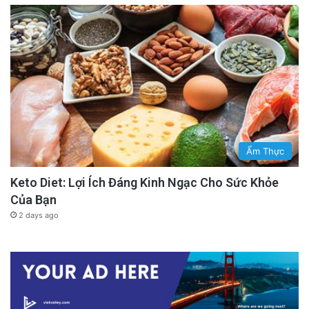
Ẩm Thực
Keto Diet: Lợi Ích Đáng Kinh Ngạc Cho Sức Khỏe
Của Bạn
2 days ago