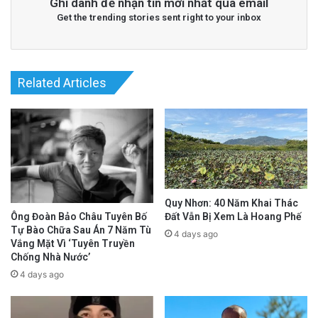
Ghi danh để nhận tin mới nhất qua email
Get the trending stories sent right to your inbox
Related Articles
Quy Nhơn: 40 Năm Khai Thác
Đất Vẫn Bị Xem Là Hoang Phế
Ông Đoàn Bảo Châu Tuyên Bố
Tự Bào Chữa Sau Án 7 Năm Tù
4 days ago
Vắng Mặt Vì ‘Tuyên Truyền
Chống Nhà Nước’
4 days ago