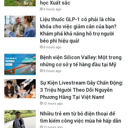
học Xuất sắc
5 hours ago
Liệu thuốc GLP-1 có phải là chìa
khóa cho việc giảm cân của bạn?
Khám phá khả năng hỗ trợ người
béo phì hiệu quả!
8 hours ago
Bệnh viện Silicon Valley: Một trong
những cơ sở y tế hàng đầu tại Mỹ
9 hours ago
Sự Kiện Livestream Gây Chấn Động:
3 Triệu Người Theo Dõi Nguyễn
Phương Hằng Tại Việt Nam!
12 hours ago
Nhiều trẻ em từ bỏ điện thoại để
tìm kiếm công việc mùa hè hấp dẫn
13 hours ago