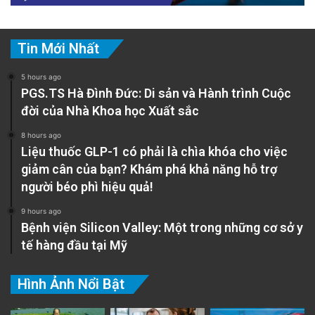
Tin Mới Nhất
5 hours ago
PGS.TS Hà Đình Đức: Di sản và Hành trình Cuộc
đời của Nhà Khoa học Xuất sắc
8 hours ago
Liệu thuốc GLP-1 có phải là chìa khóa cho việc
giảm cân của bạn? Khám phá khả năng hỗ trợ
người béo phì hiệu quả!
9 hours ago
Bệnh viện Silicon Valley: Một trong những cơ sở y
tế hàng đầu tại Mỹ
Hình Ảnh Nổi Bật