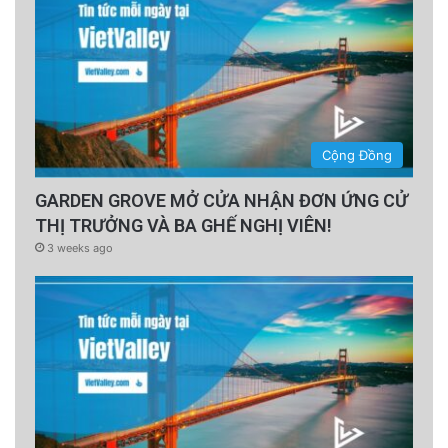
Cộng Đồng
GARDEN GROVE MỞ CỬA NHẬN ĐƠN ỨNG CỬ
THỊ TRƯỞNG VÀ BA GHẾ NGHỊ VIÊN!
3 weeks ago