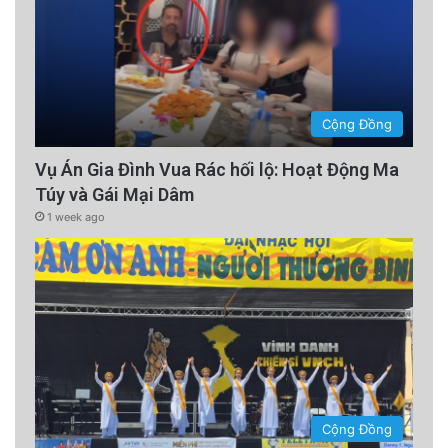
Cộng Đồng
Vụ Án Gia Đình Vua Rác hối lộ: Hoạt Động Ma
Túy và Gái Mại Dâm
1 week ago
Cộng Đồng