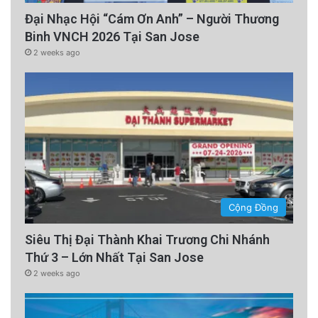
Đại Nhạc Hội “Cám Ơn Anh” – Người Thương
Binh VNCH 2026 Tại San Jose
2 weeks ago
Cộng Đồng
Siêu Thị Đại Thành Khai Trương Chi Nhánh
Thứ 3 – Lớn Nhất Tại San Jose
2 weeks ago