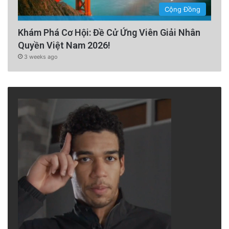
Cộng Đồng
Khám Phá Cơ Hội: Đề Cử Ứng Viên Giải Nhân
Quyền Việt Nam 2026!
3 weeks ago