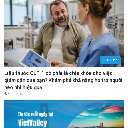
Gia Đình
Liệu thuốc GLP-1 có phải là chìa khóa cho việc
giảm cân của bạn? Khám phá khả năng hỗ trợ người
béo phì hiệu quả!
8 hours ago