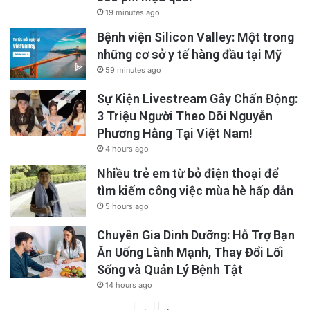
19 minutes ago
Bệnh viện Silicon Valley: Một trong
những cơ sở y tế hàng đầu tại Mỹ
59 minutes ago
Sự Kiện Livestream Gây Chấn Động:
3 Triệu Người Theo Dõi Nguyễn
Phương Hằng Tại Việt Nam!
4 hours ago
Nhiều trẻ em từ bỏ điện thoại để
tìm kiếm công việc mùa hè hấp dẫn
5 hours ago
Chuyên Gia Dinh Dưỡng: Hỗ Trợ Bạn
Ăn Uống Lành Mạnh, Thay Đổi Lối
Sống và Quản Lý Bệnh Tật
14 hours ago