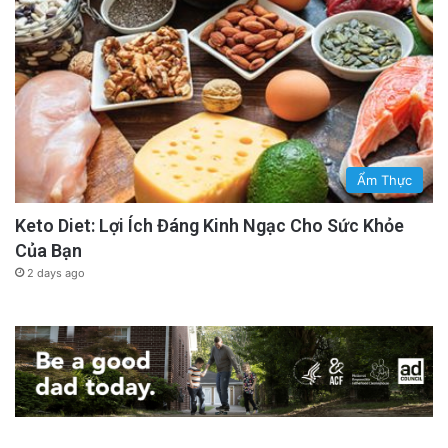
Ẩm Thực
Keto Diet: Lợi Ích Đáng Kinh Ngạc Cho Sức Khỏe
Của Bạn
2 days ago