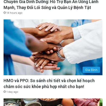
Chuyên Gia Dinh Dưỡng: Hỗ Trợ Bạn Ăn Uống Lành
Mạnh, Thay Đổi Lối Sống và Quản Lý Bệnh Tật
14 hours ago
Gia Đình
HMO và PPO: So sánh chi tiết và chọn kế hoạch
chăm sóc sức khỏe phù hợp nhất cho bạn!
1 day ago