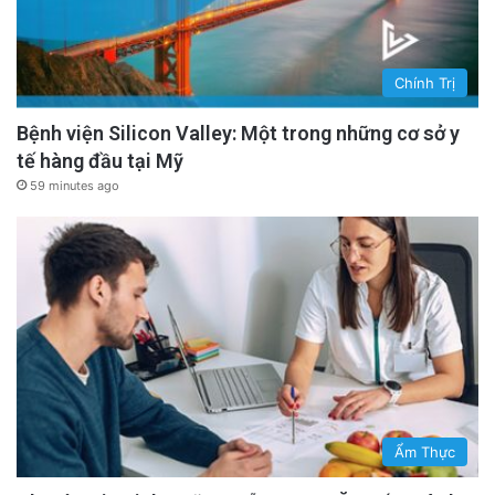
Chính Trị
Bệnh viện Silicon Valley: Một trong những cơ sở y
tế hàng đầu tại Mỹ
59 minutes ago
Ẩm Thực