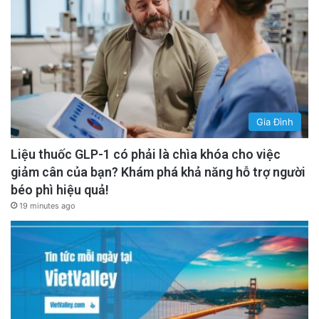
Gia Đình
Liệu thuốc GLP-1 có phải là chìa khóa cho việc
giảm cân của bạn? Khám phá khả năng hỗ trợ người
béo phì hiệu quả!
19 minutes ago