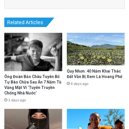
Related Articles
Quy Nhơn: 40 Năm Khai Thác
Đất Vẫn Bị Xem Là Hoang Phế
Ông Đoàn Bảo Châu Tuyên Bố
Tự Bào Chữa Sau Án 7 Năm Tù
4 days ago
Vắng Mặt Vì ‘Tuyên Truyền
Chống Nhà Nước’
3 days ago