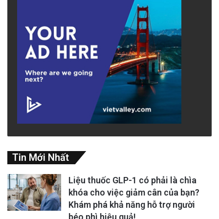
Tin Mới Nhất
Liệu thuốc GLP-1 có phải là chìa
khóa cho việc giảm cân của bạn?
Khám phá khả năng hỗ trợ người
béo phì hiệu quả!