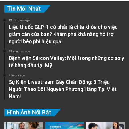
Tin Mới Nhất
19 minutes ago
Liệu thuốc GLP-1 có phải là chìa khóa cho việc
giảm cân của bạn? Khám phá khả năng hỗ trợ
người béo phì hiệu quả!
59 minutes ago
Bệnh viện Silicon Valley: Một trong những cơ sở y
tế hàng đầu tại Mỹ
4 hours ago
Sự Kiện Livestream Gây Chấn Động: 3 Triệu
Người Theo Dõi Nguyễn Phương Hằng Tại Việt
Nam!
Hình Ảnh Nổi Bật