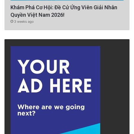
Khám Phá Cơ Hội: Đề Cử Ứng Viên Giải Nhân
Quyền Việt Nam 2026!
3 weeks ago