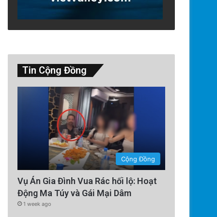
Tin Cộng Đồng
Cộng Đồng
Vụ Án Gia Đình Vua Rác hối lộ: Hoạt
Động Ma Túy và Gái Mại Dâm
1 week ago