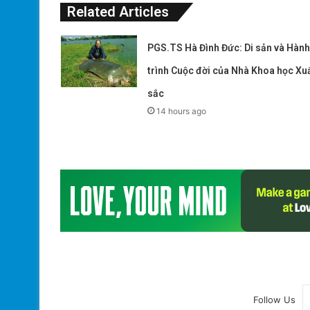
Related Articles
PGS.TS Hà Đình Đức: Di sản và Hành
trình Cuộc đời của Nhà Khoa học Xu
sắc
14 hours ago
Follow Us