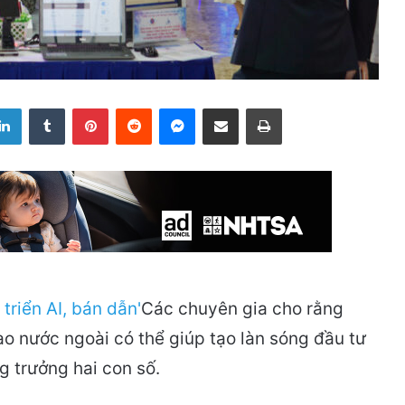
LinkedIn
Tumblr
Pinterest
Reddit
Messenger
Share via Email
Print
Các chuyên gia cho rằng
o nước ngoài có thể giúp tạo làn sóng đầu tư
g trưởng hai con số.