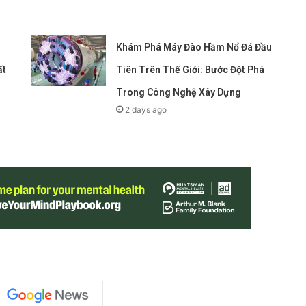
Khám Phá Máy Đào Hầm Nổ Đá Đầu
ất
Tiên Trên Thế Giới: Bước Đột Phá
Trong Công Nghệ Xây Dựng
2 days ago