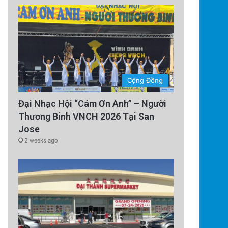
Cộng Đồng
Đại Nhạc Hội “Cám Ơn Anh” – Người
Thương Binh VNCH 2026 Tại San
Jose
2 weeks ago