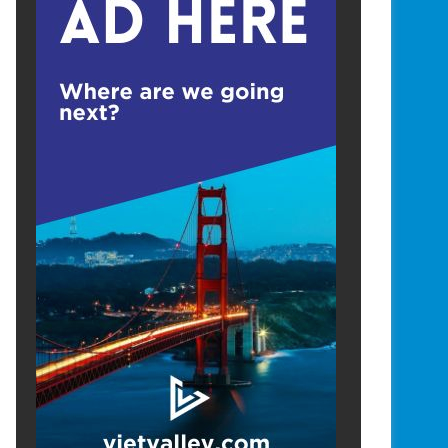
Technology
5 days ago
Trung Quốc áp dụng công nghệ
chặn tình trạng mất điệ