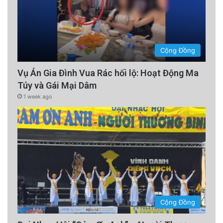
Cộng Đồng
Vụ Án Gia Đình Vua Rác hối lộ: Hoạt Động Ma
Túy và Gái Mại Dâm
1 week ago
Cộng Đồng