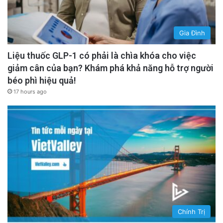
Gia Đình
Liệu thuốc GLP-1 có phải là chìa khóa cho việc
giảm cân của bạn? Khám phá khả năng hỗ trợ người
béo phì hiệu quả!
17 hours ago
Chính Trị