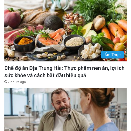
Ẩm Thực
Chế độ ăn Địa Trung Hải: Thực phẩm nên ăn, lợi ích
sức khỏe và cách bắt đầu hiệu quả
7 hours ago