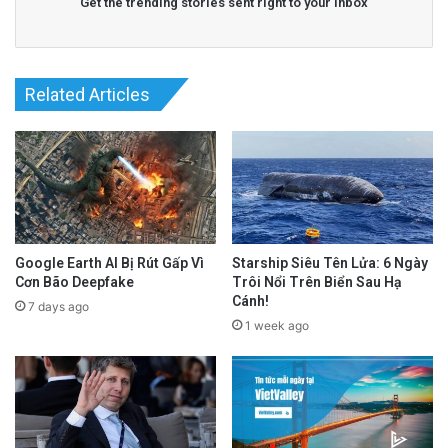
Get the trending stories sent right to your inbox
Related Articles
Google Earth AI Bị Rút Gấp Vì
Starship Siêu Tên Lửa: 6 Ngày
Cơn Bão Deepfake
Trôi Nổi Trên Biển Sau Hạ
Cánh!
7 days ago
1 week ago