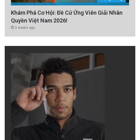
Khám Phá Cơ Hội: Đề Cử Ứng Viên Giải Nhân
Quyền Việt Nam 2026!
3 weeks ago