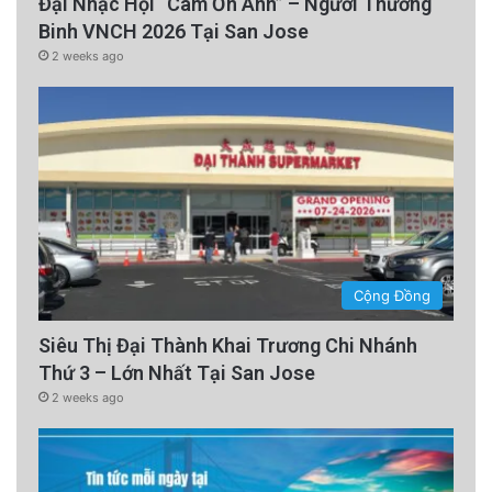
Đại Nhạc Hội “Cám Ơn Anh” – Người Thương
Binh VNCH 2026 Tại San Jose
2 weeks ago
Cộng Đồng
Siêu Thị Đại Thành Khai Trương Chi Nhánh
Thứ 3 – Lớn Nhất Tại San Jose
2 weeks ago