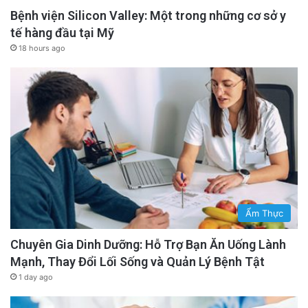
Bệnh viện Silicon Valley: Một trong những cơ sở y
tế hàng đầu tại Mỹ
18 hours ago
Ẩm Thực
Chuyên Gia Dinh Dưỡng: Hỗ Trợ Bạn Ăn Uống Lành
Mạnh, Thay Đổi Lối Sống và Quản Lý Bệnh Tật
1 day ago