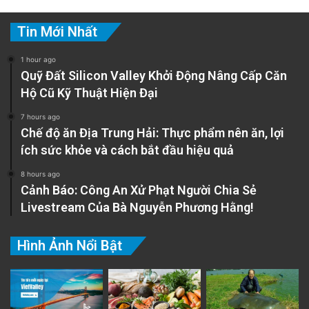
Tin Mới Nhất
1 hour ago
Quỹ Đất Silicon Valley Khởi Động Nâng Cấp Căn
Hộ Cũ Kỹ Thuật Hiện Đại
7 hours ago
Chế độ ăn Địa Trung Hải: Thực phẩm nên ăn, lợi
ích sức khỏe và cách bắt đầu hiệu quả
8 hours ago
Cảnh Báo: Công An Xử Phạt Người Chia Sẻ
Livestream Của Bà Nguyễn Phương Hằng!
Hình Ảnh Nổi Bật