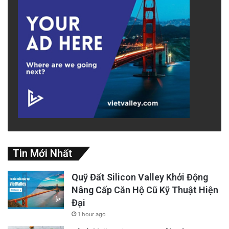
Tin Mới Nhất
Quỹ Đất Silicon Valley Khởi Động
Nâng Cấp Căn Hộ Cũ Kỹ Thuật Hiện
Đại
1 hour ago